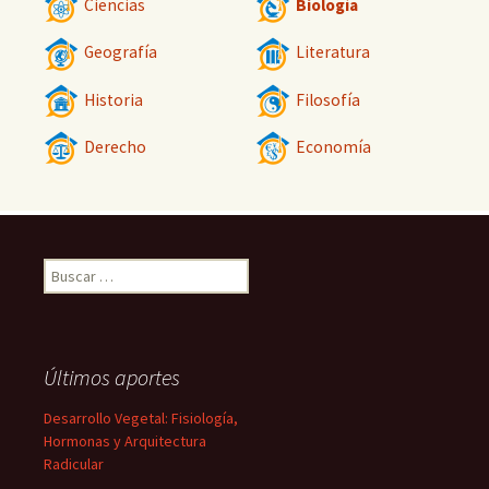
Ciencias
Biología
Geografía
Literatura
Historia
Filosofía
Derecho
Economía
Buscar:
Últimos aportes
Desarrollo Vegetal: Fisiología,
Hormonas y Arquitectura
Radicular