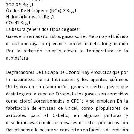
SO2: 0.5 Kg. /t
Óxidos De Nitrógeno (NOx): 3 Kg./t
Hidrocarburos : 15 Kg. /t
CO : 42 Kg./t
La basura genera dos tipos de gases:
Gases e Invernadero: Estos gases son el Metano y el bióxido
de carbono cuyas propiedades son retener el calor generado
Por la radiación solar y elevar la temperatura de la
atmósfera.
Degradadores De La Capa De Ozono: Hay Productos que por
la naturaleza de su fabricación y los agentes químicos
Utilizados en su elaboración, generan ciertos gases que
desintegran la capa de Ozono. Estos gases son conocidos
como clorofluorcarbonados o CFC´s y se emplean En la
fabricación de envases de unicel, como propulsores de
aerosoles para el Cabello, en algunas pinturas y
desodorantes. Cuando los envases de estos productos son
Desechados a la basura se convierten en fuentes de emisión