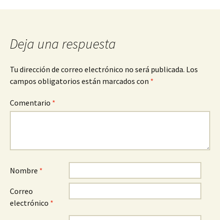
de
entradas
Deja una respuesta
Tu dirección de correo electrónico no será publicada.
Los
campos obligatorios están marcados con
*
Comentario
*
Nombre
*
Correo
electrónico
*