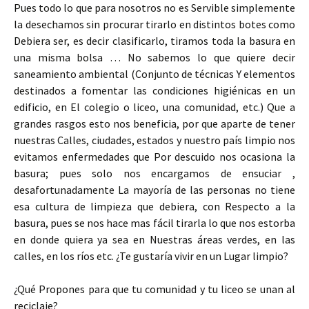
Pues todo lo que para nosotros no es Servible simplemente
la desechamos sin procurar tirarlo en distintos botes como
Debiera ser, es decir clasificarlo, tiramos toda la basura en
una misma bolsa … No sabemos lo que quiere decir
saneamiento ambiental (Conjunto de técnicas Y elementos
destinados a fomentar las condiciones higiénicas en un
edificio, en El colegio o liceo, una comunidad, etc.) Que a
grandes rasgos esto nos beneficia, por que aparte de tener
nuestras Calles, ciudades, estados y nuestro país limpio nos
evitamos enfermedades que Por descuido nos ocasiona la
basura; pues solo nos encargamos de ensuciar ,
desafortunadamente La mayoría de las personas no tiene
esa cultura de limpieza que debiera, con Respecto a la
basura, pues se nos hace mas fácil tirarla lo que nos estorba
en donde quiera ya sea en Nuestras áreas verdes, en las
calles, en los ríos etc. ¿Te gustaría vivir en un Lugar limpio?
¿Qué Propones para que tu comunidad y tu liceo se unan al
reciclaje?