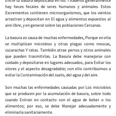
Entre la basura depositada en los Tiraderos generalmente
hay heces fecales de seres humanos y animales. Estos
Excrementos contienen microorganismos, que los vientos
arrastran y depositan en El agua y alimentos expuestos al
aire libre, y en general sobre las poblaciones Cercanas.
La basura es causa de muchas enfermedades, Porque en ella
se multiplican microbios y otras plagas como moscas,
cucarachas Y ratas. También atrae perros y otros animales
que pueden trasmitirlas. La Basura debe manejarse con
cuidado y depositarse en lugares adecuados, para Evitar los
olores y el aspecto desagradable; con ello contribuimos a
evitar la Contaminación del suelo, del agua y del aire.
Son muchas las enfermedades causadas por Los microbios
que se producen por la acumulación de basura, sobre todo
cuando Entran en contacto con el agua de beber o los
alimentos; por eso, se debe Manejar adecuadamente y
eliminarla sanitariamente.