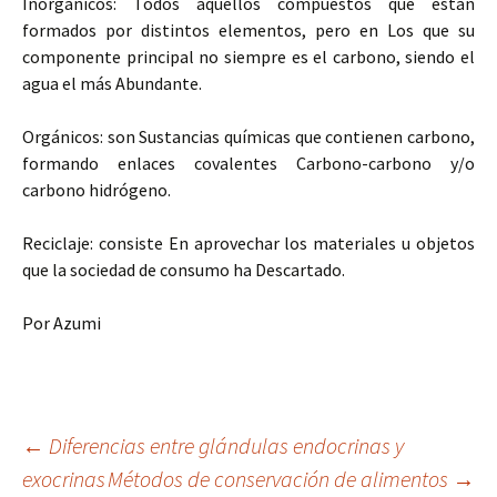
Inorgánicos: Todos aquellos compuestos que están
formados por distintos elementos, pero en Los que su
componente principal no siempre es el carbono, siendo el
agua el más Abundante.
Orgánicos:
son Sustancias químicas que contienen carbono,
formando enlaces covalentes Carbono-carbono y/o
carbono hidrógeno.
Reciclaje:
consiste En aprovechar los materiales u objetos
que la sociedad de consumo ha Descartado.
Por Azumi
Navegación
←
Diferencias entre glándulas endocrinas y
exocrinas
Métodos de conservación de alimentos
→