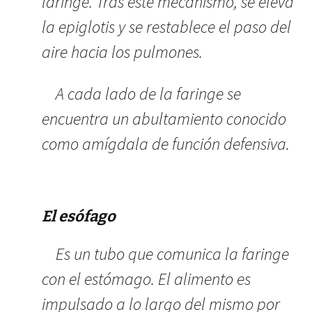
laringe. Tras este mecanismo, se eleva
la epiglotis y se restablece el paso del
aire hacia los pulmones.
A cada lado de la faringe se
encuentra un abultamiento conocido
como amígdala de función defensiva.
El esófago
Es un tubo que comunica la faringe
con el estómago. El alimento es
impulsado a lo largo del mismo por