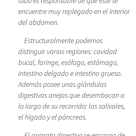
tubo es responsable de que éste se
encuentre muy replegado en el interior
del abdomen.
Estructuralmente podemos
distinguir varias regiones: cavidad
bucal, faringe, esófago, estómago,
intestino delgado e intestino grueso.
Además posee unas glándulas
digestivas anejas que desembocan a
lo largo de su recorrido: las salivales,
el hígado y el páncreas.
El aparato digestivo se encarga de