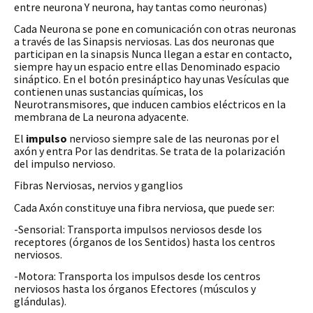
entre neurona Y neurona, hay tantas como neuronas)
Cada Neurona se pone en comunicación con otras neuronas
a través de las Sinapsis nerviosas. Las dos neuronas que
participan en la sinapsis Nunca llegan a estar en contacto,
siempre hay un espacio entre ellas Denominado espacio
sináptico. En el botón presináptico hay unas Vesículas que
contienen unas sustancias químicas, los
Neurotransmisores, que inducen cambios eléctricos en la
membrana de La neurona adyacente.
El
impulso
nervioso siempre sale de las neuronas por el
axón y entra Por las dendritas. Se trata de la polarización
del impulso nervioso.
Fibras Nerviosas, nervios y ganglios
Cada Axón constituye una fibra nerviosa, que puede ser:
-Sensorial: Transporta impulsos nerviosos desde los
receptores (órganos de los Sentidos) hasta los centros
nerviosos.
-Motora: Transporta los impulsos desde los centros
nerviosos hasta los órganos Efectores (músculos y
glándulas).