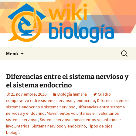
Saltar
Buscar:
Menú
al
contenido
Diferencias entre el sistema nervioso y
el sistema endocrino
21 noviembre, 2016
Biología humana
Cuadro
comparativo entre sistema nervioso y endocrino
,
Diferencias entre
sistema endocrino y sistema nervioso
,
Diferencias entre sistema
nervioso y endocrino
,
Movimientos voluntarios e involuntarios
sistema nervioso
,
Sistema nervioso movimientos voluntarios e
involuntarios
,
Sistema nervioso y endocrino
,
Tipos de ojos
biología