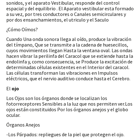
sonidos, y el aparato Vestibular, responde del control
espacial y del equilibrio . El Aparato vestibular esta formado
a su vez, por tres conductores o Canales semicirculares y
por dos ensanchamientos, el utriculo y el Saculo
¿Cómo Oímos?
Cuando Una onda sonora llega al oído, produce la vibración
del tímpano, Que se transmite a la cadena de huesecillos,
cuyos movimientos llegan Hasta la ventana oval. Las ondas
hacen vibrar la perilinfa del Caracol que se extiende hasta la
endolinfa y, como consecuencia, se Produce la excitación de
determinadas células existentes en el Interior del caracol.
Las células transforman las vibraciones en Impulsos
eléctricos, que el nervio auditivo conduce hasta el Cerebro.
El
ojo
Los Ojos son los órganos donde se localizan los
fotorreceptores Sensibles a la luz que nos permiten ver.Los
ojos están constituidos Por los órganos anejos y el globo
ocular.
Órganos Anejos
-Los Párpados: repliegues de la piel que protegen el ojo.