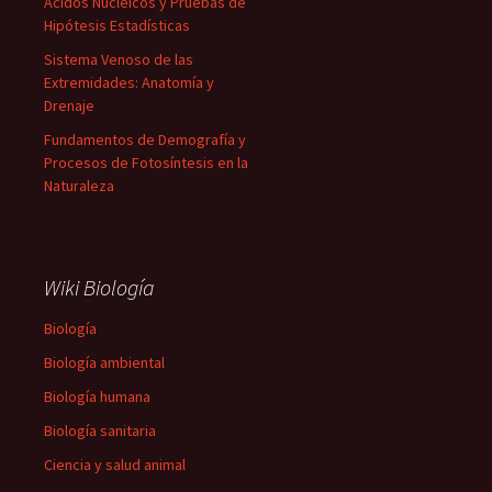
Ácidos Nucleicos y Pruebas de
Hipótesis Estadísticas
Sistema Venoso de las
Extremidades: Anatomía y
Drenaje
Fundamentos de Demografía y
Procesos de Fotosíntesis en la
Naturaleza
Wiki Biología
Biología
Biología ambiental
Biología humana
Biología sanitaria
Ciencia y salud animal