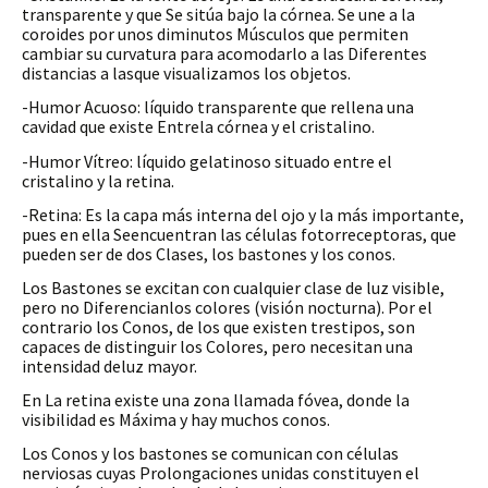
transparente y que Se sitúa bajo la córnea. Se une a la
coroides por unos diminutos Músculos que permiten
cambiar su curvatura para acomodarlo a las Diferentes
distancias a lasque visualizamos los objetos.
-Humor Acuoso: líquido transparente que rellena una
cavidad que existe Entrela córnea y el cristalino.
-Humor Vítreo: líquido gelatinoso situado entre el
cristalino y la retina.
-Retina: Es la capa más interna del ojo y la más importante,
pues en ella Seencuentran las células fotorreceptoras, que
pueden ser de dos Clases, los bastones y los conos.
Los Bastones se excitan con cualquier clase de luz visible,
pero no Diferencianlos colores (visión nocturna). Por el
contrario los Conos, de los que existen trestipos, son
capaces de distinguir los Colores, pero necesitan una
intensidad deluz mayor.
En La retina existe una zona llamada fóvea, donde la
visibilidad es Máxima y hay muchos conos.
Los Conos y los bastones se comunican con células
nerviosas cuyas Prolongaciones unidas constituyen el