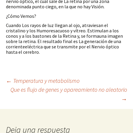
nervio óptico, el cual sale de La retina por una zona
denominada punto ciego, en la que no hay Visión.
¿Cómo Vemos?
Cuando Los rayos de luz llegan al ojo, atraviesan el
cristalino y los Humoresacuoso y vítreo. Estimulan a los
conos y a los bastones de la Retina y, se formauna imagen
sobre la retina. El resultado final es La generación de una
corrienteeléctrica que se transmite por el Nervio óptico
hasta el cerebro.
Navegación
←
Temperatura y metabolismo
Que es flujo de genes y apareamiento no aleatorio
→
de
entradas
Deja una respuesta