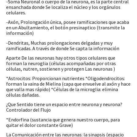
-Soma Neuronal o cuerpo de la neurona, es la parte central
ensanchada donde Se localiza el núcleo y los orgánulos
celulares.
-Axón, Prolongación única, posee ramificaciones que acaba
en un Abultamiento, el botón presinaptico (transmite la
información)
-Dendritas, Muchas prolongaciones delgadas y muy
ramificadas. A través de donde Se capta la información
Aparte De las neuronas hay otros tipos celulares que
forman la neuroglia (células acompañadas por otras
células, nutren, sostienen y protegen Las neuronas )
*Astrocitos: Proporcionan nutrientes *Oligodendrocitos:
forman la vaina de Mielina (capa que envuelve al axón y hace
que valla mas rápido) *Células de la microglia: elimina
células dañadas.
¿Que Sentido tiene un espacio entre neurona y neurona?
Controlador del Flujo
*Endorfina (sustancia que genera nuestro cuerpo, para
quitar el dolor constante Grave)
La Comunicación entre las neuronas: la sinapsis (espacio