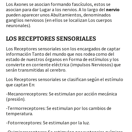
Los Axones se asocian formando fascículos, estos se
asocian para dar Lugar a los nervios. A lo largo del
nervio
pueden aparecer unos Abultamientos, denominados
ganglios nerviosos (en ellos se localizan Los cuerpos
neuronales).
LOS RECEPTORES SENSORIALES
Los Receptores sensoriales son los encargados de captar
información Tanto del mundo que nos rodea como del
estado de nuestros órganos en Forma de estímulos y los
convierte en corriente eléctrica (impulsos Nerviosos) que
serán transmitidas al cerebro.
Los Receptores sensoriales se clasifican según el estímulo
que captan En:
-Mecanorreceptores: Se estimulan por acción mecánica
(presión).
-Termorreceptores: Se estimulan por los cambios de
temperatura.
-Fotorreceptores: Se estimulan por la luz.
-Quimiorreceptores: Se estimulan por sustancias químicas.