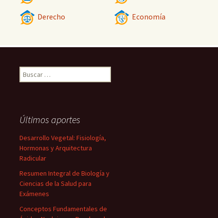
Derecho
Economía
Buscar:
Últimos aportes
Desarrollo Vegetal: Fisiología,
Hormonas y Arquitectura
Radicular
Resumen Integral de Biología y
Ciencias de la Salud para
Exámenes
Conceptos Fundamentales de