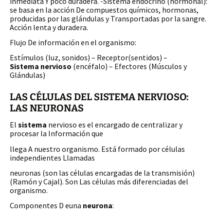
inmediata Y poco duradera. -Sistema endocrino (hormonal):
se basa en la acción De compuestos químicos, hormonas,
producidas por las glándulas y Transportadas por la sangre.
Acción lenta y duradera.
Flujo De información en el organismo:
Estímulos (luz, sonidos) – Receptor(sentidos) –
Sistema nervioso
(encéfalo) – Efectores (Músculos y
Glándulas)
LAS CÉLULAS DEL SISTEMA NERVIOSO:
LAS NEURONAS
El
sistema
nervioso es el encargado de centralizar y
procesar la Información que
llega A nuestro organismo. Está formado por células
independientes Llamadas
neuronas (son las células encargadas de la transmisión)
(Ramón y Cajal). Son Las células más diferenciadas del
organismo.
Componentes D euna
neurona
: