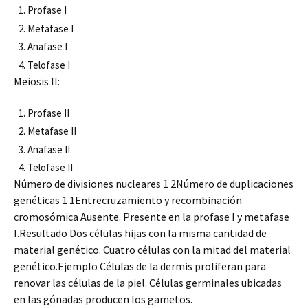
Profase I
Metafase I
Anafase I
Telofase I
Meiosis II:
Profase II
Metafase II
Anafase II
Telofase II
Número de divisiones nucleares 1 2Número de duplicaciones
genéticas 1 1Entrecruzamiento y recombinación
cromosómica Ausente. Presente en la profase I y metafase
I.Resultado Dos células hijas con la misma cantidad de
material genético. Cuatro células con la mitad del material
genético.Ejemplo Células de la dermis proliferan para
renovar las células de la piel. Células germinales ubicadas
en las gónadas producen los gametos.