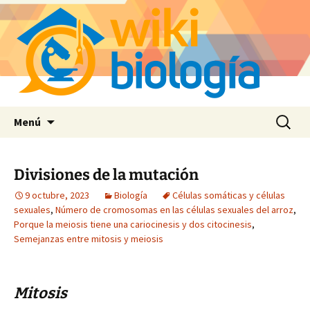
Saltar
Buscar:
Menú
al
contenido
Divisiones de la mutación
9 octubre, 2023
Biología
Células somáticas y células
sexuales
,
Número de cromosomas en las células sexuales del arroz
,
Porque la meiosis tiene una cariocinesis y dos citocinesis
,
Semejanzas entre mitosis y meiosis
Mitosis