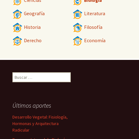
Ciencias
Biología
Geografía
Literatura
Historia
Filosofía
Derecho
Economía
Buscar:
Últimos aportes
Desarrollo Vegetal: Fisiología,
Hormonas y Arquitectura
Radicular