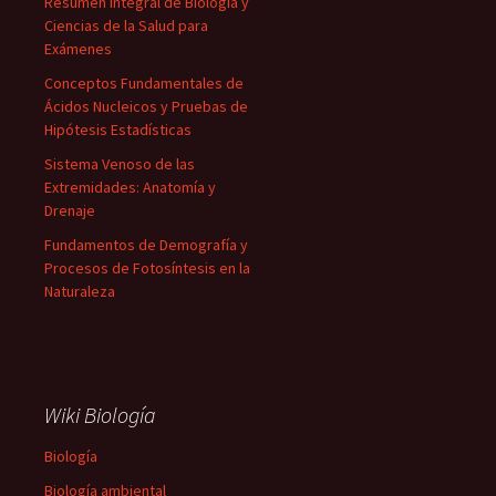
Resumen Integral de Biología y
Ciencias de la Salud para
Exámenes
Conceptos Fundamentales de
Ácidos Nucleicos y Pruebas de
Hipótesis Estadísticas
Sistema Venoso de las
Extremidades: Anatomía y
Drenaje
Fundamentos de Demografía y
Procesos de Fotosíntesis en la
Naturaleza
Wiki Biología
Biología
Biología ambiental