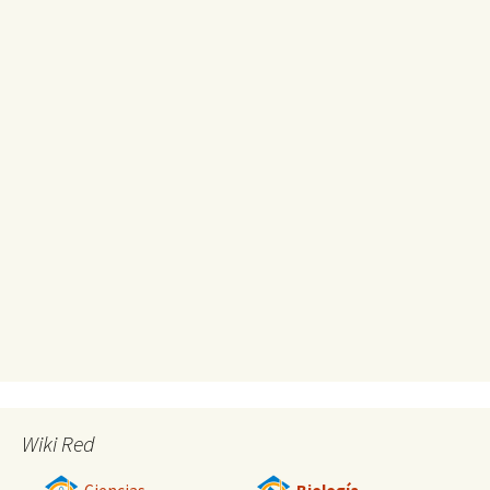
Wiki Red