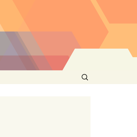
Buscar: