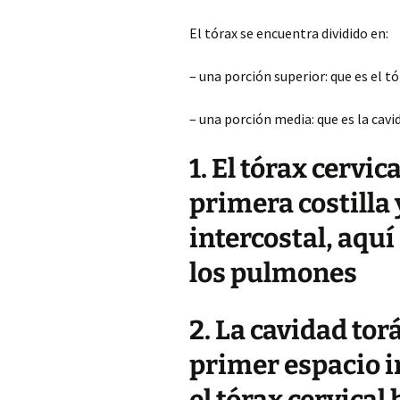
El tórax se encuentra dividido en:
– una porción superior: que es el tó
– una porción media: que es la cavi
1. El tórax cervic
primera costilla 
intercostal, aquí
los pulmones
2. La cavidad to
primer espacio i