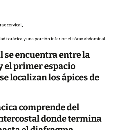
rax cervical,
dad torácica,y una porción inferior: el tórax abdominal.
al se encuentra entre la
y el primer espacio
 se localizan los ápices de
rácica comprende del
ntercostal donde termina