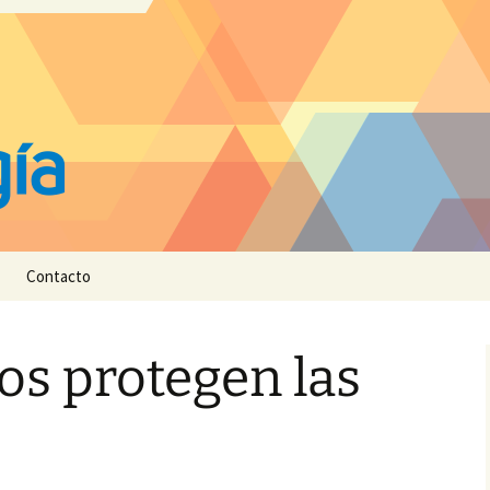
Contacto
s protegen las