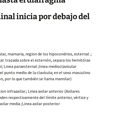
 hasta el diafragma
inal inicia por debajo del
ular, mamaria, region de los hipocondrios, esternal. ;
al: trazada sobre el esternón, separa los hemitórax
al; Linea paraesternal ;linea medioclavicular
del punto medio de la clavícula; en el sexo masculino
, por lo que también se llama mamilar)
n infraaxilar.; Linea axilar anterior (Axilares
nden respectivamente del límite anterior, vértice y
 axilar media ;Linea axilar posterior