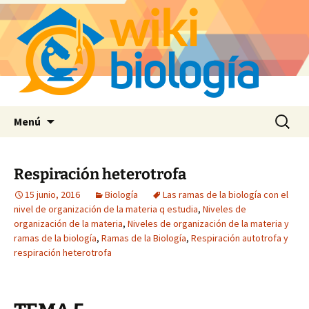
Saltar
Buscar:
Menú
al
contenido
Respiración heterotrofa
15 junio, 2016
Biología
Las ramas de la biología con el
nivel de organización de la materia q estudia
,
Niveles de
organización de la materia
,
Niveles de organización de la materia y
ramas de la biología
,
Ramas de la Biología
,
Respiración autotrofa y
respiración heterotrofa