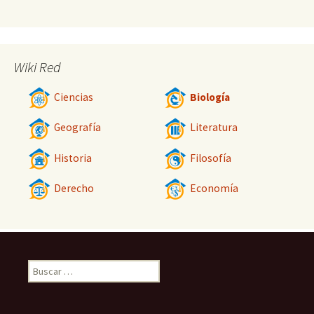
Wiki Red
Ciencias
Biología
Geografía
Literatura
Historia
Filosofía
Derecho
Economía
Buscar: