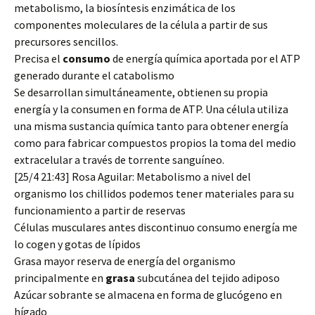
metabolismo, la biosíntesis enzimática de los
componentes moleculares de la célula a partir de sus
precursores sencillos.
Precisa el
consumo
de energía química aportada por el ATP
generado durante el catabolismo
Se desarrollan simultáneamente, obtienen su propia
energía y la consumen en forma de ATP. Una célula utiliza
una misma sustancia química tanto para obtener energía
como para fabricar compuestos propios la toma del medio
extracelular a través de torrente sanguíneo.
[25/4 21:43] Rosa Aguilar: Metabolismo a nivel del
organismo los chillidos podemos tener materiales para su
funcionamiento a partir de reservas
Células musculares antes discontinuo consumo energía me
lo cogen y gotas de lípidos
Grasa mayor reserva de energía del organismo
principalmente en
grasa
subcutánea del tejido adiposo
Azúcar sobrante se almacena en forma de glucógeno en
hígado