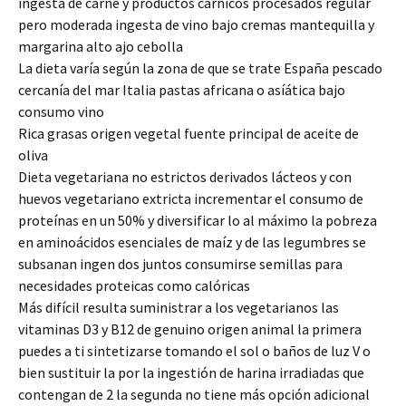
ingesta de carne y productos cárnicos procesados regular
pero moderada ingesta de vino bajo cremas mantequilla y
margarina alto ajo cebolla
La dieta varía según la zona de que se trate España pescado
cercanía del mar Italia pastas africana o asíática bajo
consumo vino
Rica grasas origen vegetal fuente principal de aceite de
oliva
Dieta vegetariana no estrictos derivados lácteos y con
huevos vegetariano extricta incrementar el consumo de
proteínas en un 50% y diversificar lo al máximo la pobreza
en aminoácidos esenciales de maíz y de las legumbres se
subsanan ingen dos juntos consumirse semillas para
necesidades proteicas como calóricas
Más difícil resulta suministrar a los vegetarianos las
vitaminas D3 y B12 de genuino origen animal la primera
puedes a ti sintetizarse tomando el sol o baños de luz V o
bien sustituir la por la ingestión de harina irradiadas que
contengan de 2 la segunda no tiene más opción adicional