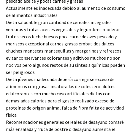
pescado aceite y pocas carnes y grasas
Actualmente es inadecuada debido al aumento de consumo
de alimentos industriales
Dieta saludable gran cantidad de cereales integrales
verduras y frutas aceites vegetales y legumbres moderar
frutos secos leche huevos poca carne de aves pescado y
mariscos excepcional carnes grasas embutidos dulces
chuches mantecas mantequillas y margarinas y refrescos
evitar conservantes colorantes y aditivos muchos no son
nocivos pero algunos restos de su síntesis químicas pueden
ser peligrosos
Dieta jóvenes inadecuada debería corregirse exceso de
alimentos con grasas insaturadas de colesterol dulces
edulcorantes con mucho caso artificiales dietas con
demasiadas calorías para el gasto realizado exceso de
proteínas de origen animal falta de fibra falta de actividad
física
Recomendaciones generales cereales de desayuno tomaré
más ensalada y fruta de postre o desayuno aumenta el