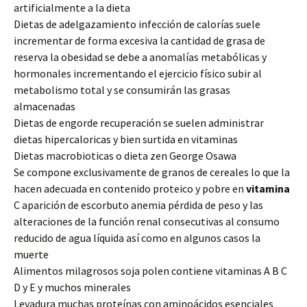
artificialmente a la dieta
Dietas de adelgazamiento infección de calorías suele
incrementar de forma excesiva la cantidad de grasa de
reserva la obesidad se debe a anomalías metabólicas y
hormonales incrementando el ejercicio físico subir al
metabolismo total y se consumirán las grasas
almacenadas
Dietas de engorde recuperación se suelen administrar
dietas hipercaloricas y bien surtida en vitaminas
Dietas macrobioticas o dieta zen George Osawa
Se compone exclusivamente de granos de cereales lo que la
hacen adecuada en contenido proteico y pobre en
vitamina
C aparición de escorbuto anemia pérdida de peso y las
alteraciones de la función renal consecutivas al consumo
reducido de agua líquida así como en algunos casos la
muerte
Alimentos milagrosos soja polen contiene vitaminas A B C
D y E y muchos minerales
Levadura muchas proteínas con aminoácidos esenciales