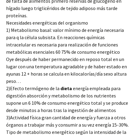
de falta de alimentos primero reservas de glucógeno en
hígado luego triglicéridos de tejido adiposo más tarde
proteínas.
Necesidades energéticas del organismo
1) Metabolismo basal: valor mínimo de energía necesaria
para q la célula subsista. En reacciones químicas
intracelular es necesaria para realización de funciones
metabólicas esenciales 60 75% de consumo energético
Oye después de haber permanecido en reposo total en un
lugar con una temperatura agradable y de haber estado en
ayunas 12 + horas se calcula en kilocalorías/día sexo altura
peso…
2)Efecto termógeno de la
dieta
energía empleada para
digestión absorción y metabolismo de los nutrientes
supone un 6 10% de consumo energético total y se produce
desde minutos a horas tras la ingestión de alimentos
3)Actividad física gran cantidad de energía y fuerza a otros
órganos a trabajar más y consumir a su vez energía 15-30%.
Tipo de metabolismo energético según la intensidad de la