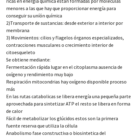
ricas en energía química están formadas por moléculas
menores a las que hay que proporcionar energía para
conseguir su uníón química
2)Transporte de sustancias: desde exterior a interior por
membrana
3) Movimientos: cilios y flagelos órganos especializados,
contracciones musculares o crecimiento interior de
citoesqueleto
Se obtiene mediante:
Fermentación rápida lugar en el citoplasma ausencia de
oxígeno y rendimiento muy bajo
Respiración mitocondrias hay oxígeno disponible proceso
más
En las rutas catabolicas se libera energía una pequeña parte
aprovechada para sintetizar ATP el resto se libera en forma
de calor
Fácil de metabolizar los glúcidos estos son la primera
fuente reserva que utiliza la célula
Anabolismo fase constructiva o biosintetica del