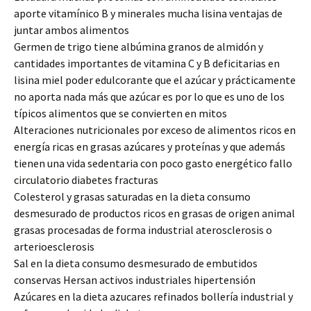
aporte vitamínico B y minerales mucha lisina ventajas de
juntar ambos alimentos
Germen de trigo tiene albúmina granos de almidón y
cantidades importantes de vitamina C y B deficitarias en
lisina miel poder edulcorante que el azúcar y prácticamente
no aporta nada más que azúcar es por lo que es uno de los
típicos alimentos que se convierten en mitos
Alteraciones nutricionales por exceso de alimentos ricos en
energía ricas en grasas azúcares y proteínas y que además
tienen una vida sedentaria con poco gasto energético fallo
circulatorio diabetes fracturas
Colesterol y grasas saturadas en la dieta consumo
desmesurado de productos ricos en grasas de origen animal
grasas procesadas de forma industrial aterosclerosis o
arterioesclerosis
Sal en la dieta consumo desmesurado de embutidos
conservas Hersan activos industriales hipertensión
Azúcares en la dieta azucares refinados bollería industrial y