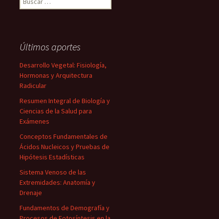
Últimos aportes
Desarrollo Vegetal: Fisiología,
Hormonas y Arquitectura
Radicular
Resumen Integral de Biología y
Ciencias de la Salud para
Exámenes
Conceptos Fundamentales de
Ácidos Nucleicos y Pruebas de
Hipótesis Estadísticas
Sistema Venoso de las
Extremidades: Anatomía y
Drenaje
Fundamentos de Demografía y
Procesos de Fotosíntesis en la