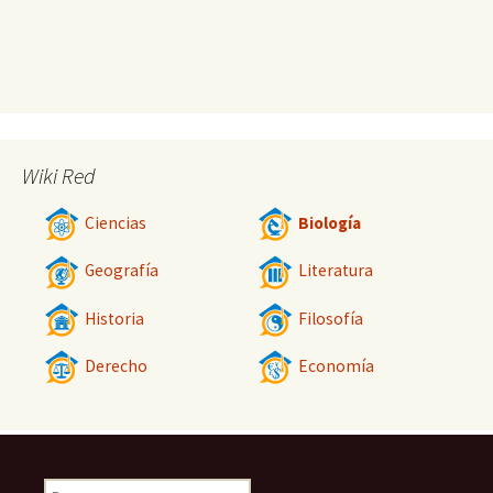
Wiki Red
Ciencias
Biología
Geografía
Literatura
Historia
Filosofía
Derecho
Economía
Buscar: