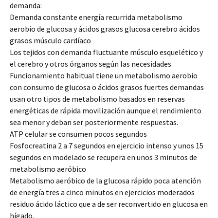
demanda:
Demanda constante energía recurrida metabolismo
aerobio de glucosa y ácidos grasos glucosa cerebro ácidos
grasos músculo cardíaco
Los tejidos con demanda fluctuante músculo esquelético y
el cerebro y otros órganos según las necesidades.
Funcionamiento habitual tiene un metabolismo aerobio
con consumo de glucosa o ácidos grasos fuertes demandas
usan otro tipos de metabolismo basados en reservas
energéticas de rápida movilización aunque el rendimiento
sea menor y deban ser posteriormente respuestas.
ATP celular se consumen pocos segundos
Fosfocreatina 2 a 7 segundos en ejercicio intenso y unos 15
segundos en modelado se recupera en unos 3 minutos de
metabolismo aeróbico
Metabolismo aeróbico de la glucosa rápido poca atención
de energía tres a cinco minutos en ejercicios moderados
residuo ácido láctico que a de ser reconvertido en glucosa en
hígado.