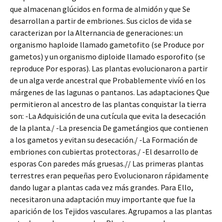
que almacenan glúcidos en forma de almidón y que Se
desarrollan a partir de embriones. Sus ciclos de vida se
caracterizan por la Alternancia de generaciones: un
organismo haploide llamado gametofito (se Produce por
gametos) y un organismo diploide llamado esporofito (se
reproduce Por esporas). Las plantas evolucionaron a partir
de un alga verde ancestral que Probablemente vivíó en los
márgenes de las lagunas o pantanos. Las adaptaciones Que
permitieron al ancestro de las plantas conquistar la tierra
son: -La Adquisición de una cutícula que evita la desecación
de la planta./ -La presencia De gametángios que contienen
a los gametos y evitan su desecación./ -La Formación de
embriones con cubiertas protectoras./ -El desarrollo de
esporas Con paredes más gruesas.// Las primeras plantas
terrestres eran pequeñas pero Evolucionaron rápidamente
dando lugar a plantas cada vez más grandes. Para Ello,
necesitaron una adaptación muy importante que fue la
aparición de los Tejidos vasculares. Agrupamos a las plantas