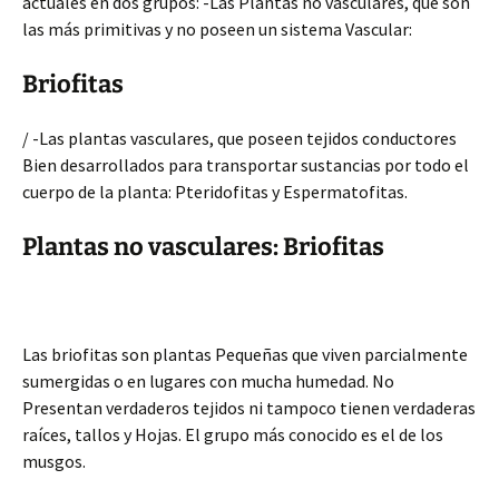
actuales en dos grupos: -Las Plantas no vasculares, que son
las más primitivas y no poseen un sistema Vascular:
Briofitas
/ -Las plantas vasculares, que poseen tejidos conductores
Bien desarrollados para transportar sustancias por todo el
cuerpo de la planta: Pteridofitas y Espermatofitas.
Plantas no vasculares: Briofitas
Las briofitas son plantas Pequeñas que viven parcialmente
sumergidas o en lugares con mucha humedad. No
Presentan verdaderos tejidos ni tampoco tienen verdaderas
raíces, tallos y Hojas. El grupo más conocido es el de los
musgos.