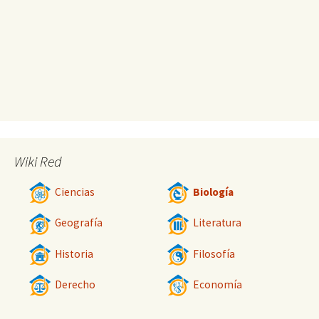
Wiki Red
Ciencias
Biología
Geografía
Literatura
Historia
Filosofía
Derecho
Economía