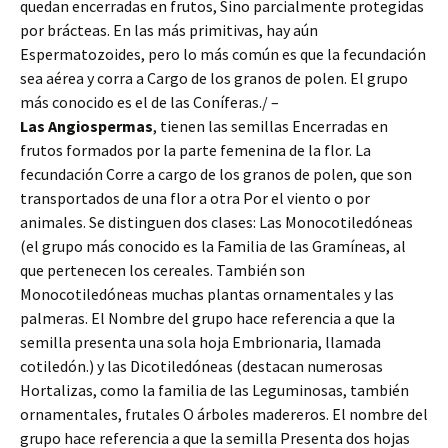
quedan encerradas en frutos, Sino parcialmente protegidas
por brácteas. En las más primitivas, hay aún
Espermatozoides, pero lo más común es que la fecundación
sea aérea y corra a Cargo de los granos de polen. El grupo
más conocido es el de las Coníferas./ –
Las Angiospermas
, tienen las semillas Encerradas en
frutos formados por la parte femenina de la flor. La
fecundación Corre a cargo de los granos de polen, que son
transportados de una flor a otra Por el viento o por
animales. Se distinguen dos clases: Las Monocotiledóneas
(el grupo más conocido es la Familia de las Gramíneas, al
que pertenecen los cereales. También son
Monocotiledóneas muchas plantas ornamentales y las
palmeras. El Nombre del grupo hace referencia a que la
semilla presenta una sola hoja Embrionaria, llamada
cotiledón.) y las Dicotiledóneas (destacan numerosas
Hortalizas, como la familia de las Leguminosas, también
ornamentales, frutales O árboles madereros. El nombre del
grupo hace referencia a que la semilla Presenta dos hojas