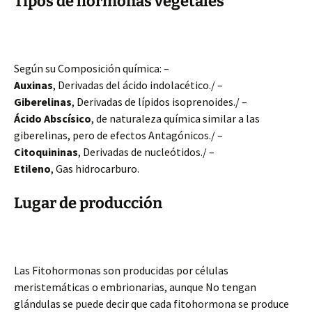
Tipos de hormonas vegetales
Según su Composición química: –
Auxinas
, Derivadas del ácido indolacético./ –
Giberelinas
, Derivadas de lípidos isoprenoides./ –
Ácido Abscísico
, de naturaleza química similar a las
giberelinas, pero de efectos Antagónicos./ –
Citoquininas
, Derivadas de nucleótidos./ –
Etileno
, Gas hidrocarburo.
Lugar de producción
Las Fitohormonas son producidas por células
meristemáticas o embrionarias, aunque No tengan
glándulas se puede decir que cada fitohormona se produce