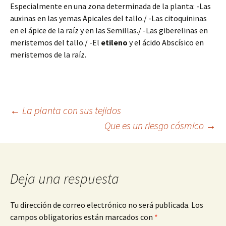
Especialmente en una zona determinada de la planta: -Las
auxinas en las yemas Apicales del tallo./ -Las citoquininas
en el ápice de la raíz y en las Semillas./ -Las giberelinas en
meristemos del tallo./ -El
etileno
y el ácido Abscísico en
meristemos de la raíz.
Navegación
←
La planta con sus tejidos
Que es un riesgo cósmico
→
de
entradas
Deja una respuesta
Tu dirección de correo electrónico no será publicada.
Los
campos obligatorios están marcados con
*