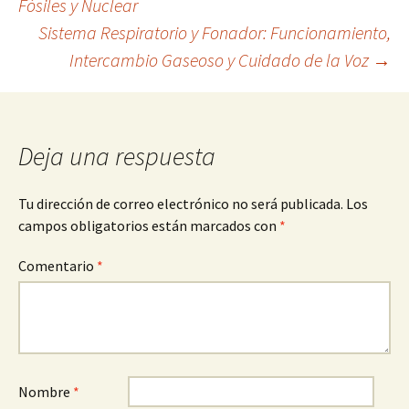
Fósiles y Nuclear
Sistema Respiratorio y Fonador: Funcionamiento,
de
Intercambio Gaseoso y Cuidado de la Voz
→
entradas
Deja una respuesta
Tu dirección de correo electrónico no será publicada.
Los
campos obligatorios están marcados con
*
Comentario
*
Nombre
*