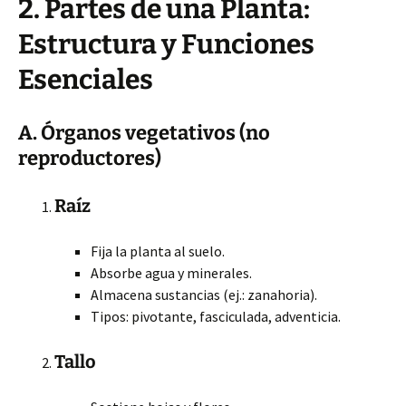
2. Partes de una Planta:
Estructura y Funciones
Esenciales
A. Órganos vegetativos (no
reproductores)
Raíz
Fija la planta al suelo.
Absorbe agua y minerales.
Almacena sustancias (ej.: zanahoria).
Tipos: pivotante, fasciculada, adventicia.
Tallo