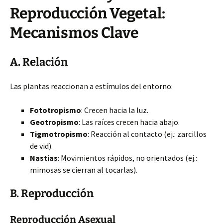
Reproducción Vegetal:
Mecanismos Clave
A. Relación
Las plantas reaccionan a estímulos del entorno:
Fototropismo
: Crecen hacia la luz.
Geotropismo
: Las raíces crecen hacia abajo.
Tigmotropismo
: Reacción al contacto (ej.: zarcillos
de vid).
Nastias
: Movimientos rápidos, no orientados (ej.:
mimosas se cierran al tocarlas).
B. Reproducción
Reproducción Asexual