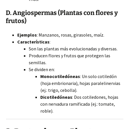
D. Angiospermas (Plantas con flores y
frutos)
Ejemplos
: Manzanos, rosas, girasoles, maíz.
Características
:
Son las plantas más evolucionadas y diversas.
Producen flores y frutos que protegen las
semillas.
Se dividen en:
Monocotiledóneas
: Un solo cotiledón
(hoja embrionaria), hojas paralelinervias
(ej.: trigo, cebolla).
Dicotiledóneas
: Dos cotiledones, hojas
con nervadura ramificada (ej.: tomate,
roble).