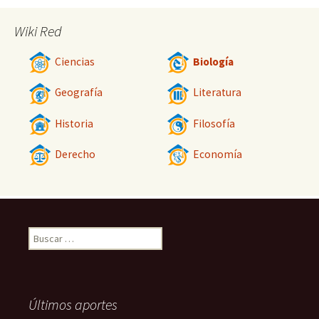
Wiki Red
Ciencias
Biología
Geografía
Literatura
Historia
Filosofía
Derecho
Economía
Buscar:
Últimos aportes