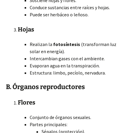
Sostiene hojas y flores.
Conduce sustancias entre raíces y hojas.
Puede ser herbáceo o leñoso.
Hojas
Realizan la
fotosíntesis
(transforman luz
solar en energía).
Intercambian gases con el ambiente.
Evaporan agua en la transpiración.
Estructura: limbo, pecíolo, nervadura.
B. Órganos reproductores
Flores
Conjunto de órganos sexuales.
Partes principales:
Sépalos (protección).