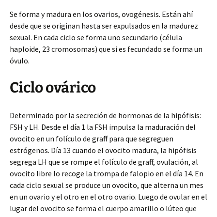
Se forma y madura en los ovarios, ovogénesis. Están ahí
desde que se originan hasta ser expulsados en la madurez
sexual. En cada ciclo se forma uno secundario (célula
haploide, 23 cromosomas) que si es fecundado se forma un
óvulo.
Ciclo ovárico
Determinado por la secreción de hormonas de la hipófisis:
FSH y LH. Desde el día 1 la FSH impulsa la maduración del
ovocito en un folículo de graff para que segreguen
estrógenos. Día 13 cuando el ovocito madura, la hipófisis
segrega LH que se rompe el folículo de graff, ovulación, al
ovocito libre lo recoge la trompa de falopio en el día 14. En
cada ciclo sexual se produce un ovocito, que alterna un mes
en un ovario y el otro en el otro ovario. Luego de ovular en el
lugar del ovocito se forma el cuerpo amarillo o lúteo que