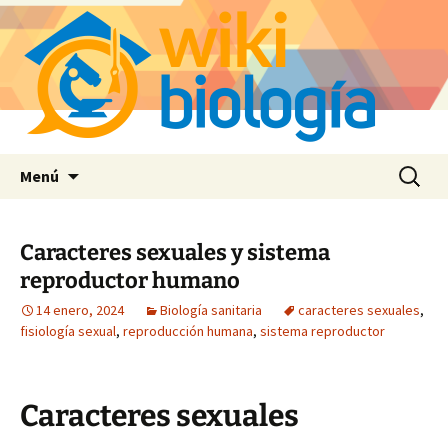
Saltar
Buscar:
Menú
al
contenido
Caracteres sexuales y sistema
reproductor humano
14 enero, 2024
Biología sanitaria
caracteres sexuales
,
fisiología sexual
,
reproducción humana
,
sistema reproductor
Caracteres sexuales