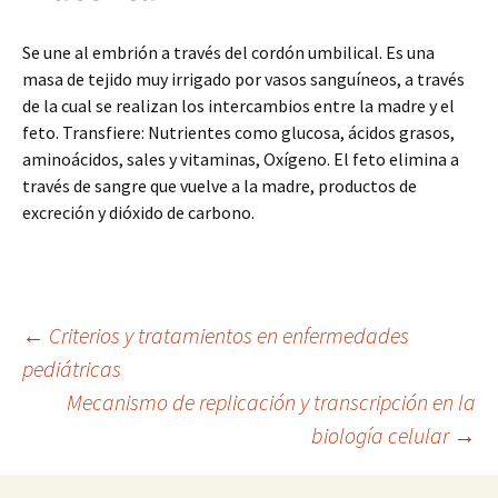
Se une al embrión a través del cordón umbilical. Es una
masa de tejido muy irrigado por vasos sanguíneos, a través
de la cual se realizan los intercambios entre la madre y el
feto. Transfiere: Nutrientes como glucosa, ácidos grasos,
aminoácidos, sales y vitaminas, Oxígeno. El feto elimina a
través de sangre que vuelve a la madre, productos de
excreción y dióxido de carbono.
Navegación
←
Criterios y tratamientos en enfermedades
pediátricas
Mecanismo de replicación y transcripción en la
de
biología celular
→
entradas