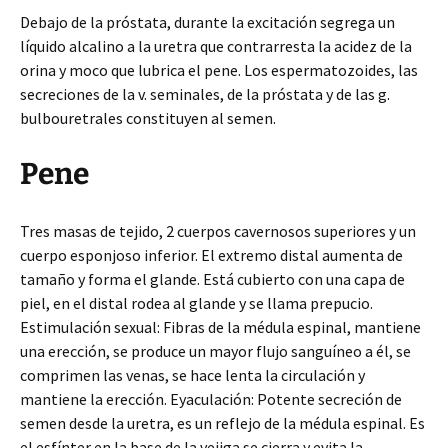
Debajo de la próstata, durante la excitación segrega un
líquido alcalino a la uretra que contrarresta la acidez de la
orina y moco que lubrica el pene. Los espermatozoides, las
secreciones de la v. seminales, de la próstata y de las g.
bulbouretrales constituyen al semen.
Pene
Tres masas de tejido, 2 cuerpos cavernosos superiores y un
cuerpo esponjoso inferior. El extremo distal aumenta de
tamaño y forma el glande. Está cubierto con una capa de
piel, en el distal rodea al glande y se llama prepucio.
Estimulación sexual: Fibras de la médula espinal, mantiene
una erección, se produce un mayor flujo sanguíneo a él, se
comprimen las venas, se hace lenta la circulación y
mantiene la erección. Eyaculación: Potente secreción de
semen desde la uretra, es un reflejo de la médula espinal. Es
el esfínter en la base de la vejiga se cierra y evita la