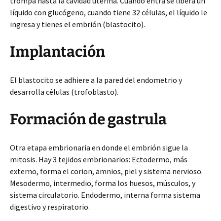
trompa hasta la cavidad uterina. Cuando entra se libera un
líquido con glucógeno, cuando tiene 32 células, el líquido le
ingresa y tienes el embrión (blastocito).
Implantación
El blastocito se adhiere a la pared del endometrio y
desarrolla células (trofoblasto).
Formación de gastrula
Otra etapa embrionaria en donde el embrión sigue la
mitosis. Hay 3 tejidos embrionarios: Ectodermo, más
externo, forma el corion, amnios, piel y sistema nervioso.
Mesodermo, intermedio, forma los huesos, músculos, y
sistema circulatorio. Endodermo, interna forma sistema
digestivo y respiratorio.