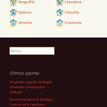
Geografía
Literatura
Historia
Filosofía
Derecho
Economía
Buscar:
Últimos aportes
Desarrollo Vegetal: Fisiología,
Hormonas y Arquitectura
Radicular
Resumen Integral de Biología y
Ciencias de la Salud para