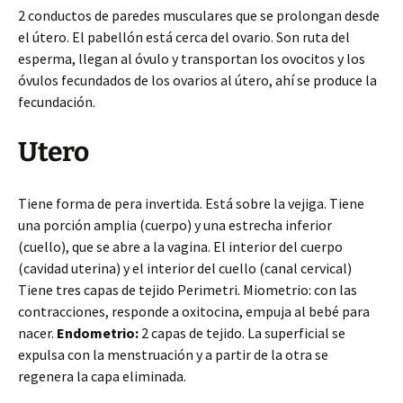
2 conductos de paredes musculares que se prolongan desde
el útero. El pabellón está cerca del ovario. Son ruta del
esperma, llegan al óvulo y transportan los ovocitos y los
óvulos fecundados de los ovarios al útero, ahí se produce la
fecundación.
Utero
Tiene forma de pera invertida. Está sobre la vejiga. Tiene
una porción amplia (cuerpo) y una estrecha inferior
(cuello), que se abre a la vagina. El interior del cuerpo
(cavidad uterina) y el interior del cuello (canal cervical)
Tiene tres capas de tejido Perimetri. Miometrio: con las
contracciones, responde a oxitocina, empuja al bebé para
nacer.
Endometrio:
2 capas de tejido. La superficial se
expulsa con la menstruación y a partir de la otra se
regenera la capa eliminada.