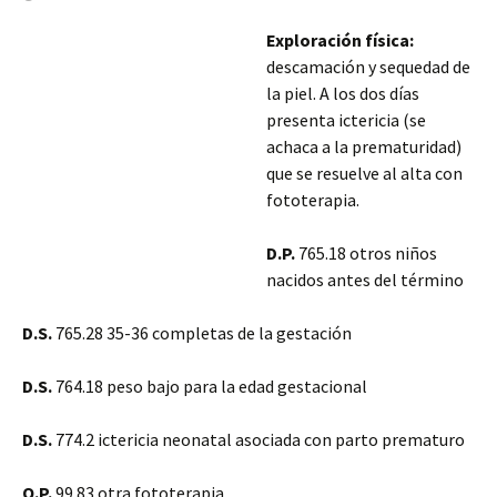
Exploración física:
descamación y sequedad de
la piel. A los dos días
presenta ictericia (se
achaca a la prematuridad)
que se resuelve al alta con
fototerapia.
D.P.
765.18 otros niños
nacidos antes del término
D.S.
765.28 35-36 completas de la gestación
D.S.
764.18 peso bajo para la edad gestacional
D.S.
774.2 ictericia neonatal asociada con parto prematuro
O.P.
99.83 otra fototerapia