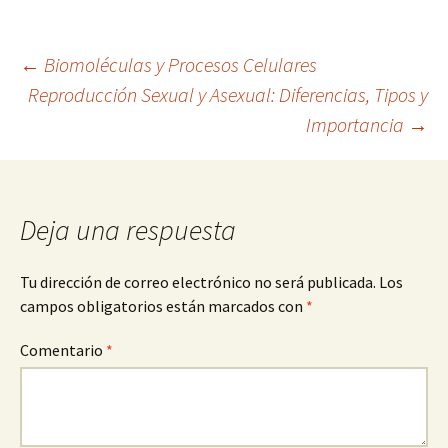
Navegación
←
Biomoléculas y Procesos Celulares
Reproducción Sexual y Asexual: Diferencias, Tipos y
Importancia
→
de
entradas
Deja una respuesta
Tu dirección de correo electrónico no será publicada.
Los
campos obligatorios están marcados con
*
Comentario
*