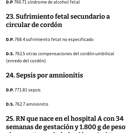
D.P
760.71 síndrome de alcohol fetal
23. Sufrimiento fetal secundario a
circular de cordón
D.P.
768.4 sufrimiento fetal no especificado
D.S.
762.5 otras compensaciones del cordón umbilical
(enredo del cordón)
24. Sepsis por amnionitis
D.P.
771.81 sepsis
D.S.
762.7 amnionitis
25. RN que nace en el hospital A con 34
semanas de gestación y 1.800 g de peso