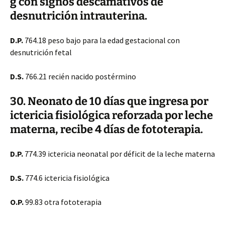
g con signos descamativos de
desnutrición intrauterina.
D.P.
764.18 peso bajo para la edad gestacional con
desnutrición fetal
D.S.
766.21 recién nacido postérmino
30. Neonato de 10 días que ingresa por
ictericia fisiológica reforzada por leche
materna, recibe 4 días de fototerapia.
D.P.
774.39 ictericia neonatal por déficit de la leche materna
D.S.
774.6 ictericia fisiológica
O.P.
99.83 otra fototerapia