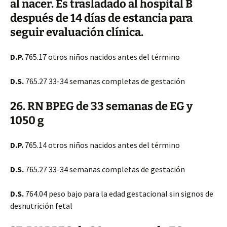
al nacer. Es trasladado al hospital B
después
de 14 días de estancia para
seguir evaluación clínica.
D.P.
765.17 otros niños nacidos antes del término
D.S.
765.27 33-34 semanas completas de gestación
26. RN BPEG de 33 semanas de EG y
1050 g
D.P.
765.14 otros niños nacidos antes del término
D.S.
765.27 33-34 semanas completas de gestación
D.S.
764.04 peso bajo para la edad gestacional sin signos de
desnutrición fetal