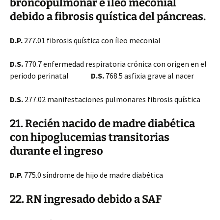
broncopulmonar e íleo meconial
debido a fibrosis quística del páncreas.
D.P.
277.01 fibrosis quística con íleo meconial
D.S.
770.7 enfermedad respiratoria crónica con origen en el
periodo perinatal
D.S.
768.5 asfixia grave al nacer
D.S.
277.02 manifestaciones pulmonares fibrosis quística
21. Recién nacido de madre diabética
con hipoglucemias transitorias
durante el ingreso
D.P.
775.0 síndrome de hijo de madre diabética
22. RN ingresado debido a SAF