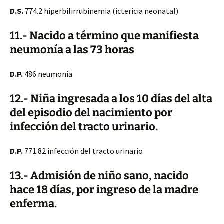
D.S.
774.2 hiperbilirrubinemia (ictericia neonatal)
11.- Nacido a término que manifiesta
neumonía a las 73 horas
D.P.
486 neumonía
12.- Niña ingresada a los 10 días del alta
del episodio del nacimiento por
infección del tracto urinario.
D.P.
771.82 infección del tracto urinario
13.- Admisión de niño sano, nacido
hace 18 días, por ingreso de la madre
enferma.