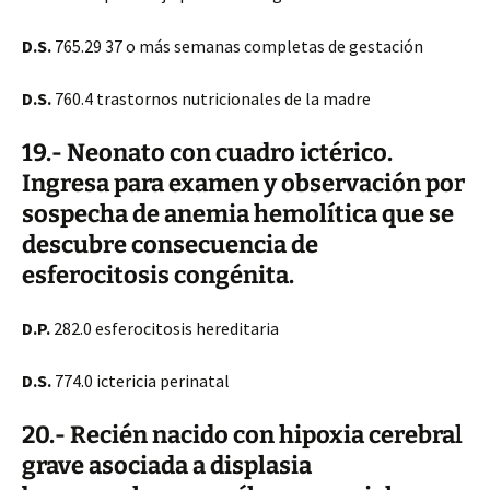
D.S.
765.29 37 o más semanas completas de gestación
D.S.
760.4 trastornos nutricionales de la madre
19.- Neonato con cuadro ictérico.
Ingresa para examen y observación por
sospecha de anemia hemolítica que se
descubre consecuencia de
esferocitosis congénita.
D.P.
282.0 esferocitosis hereditaria
D.S.
774.0 ictericia perinatal
20.- Recién nacido con hipoxia cerebral
grave asociada a displasia