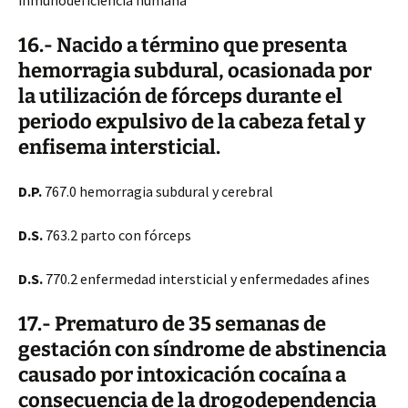
inmunodeficiencia humana
16.- Nacido a término que presenta
hemorragia subdural, ocasionada por
la utilización de fórceps durante el
periodo expulsivo de la cabeza fetal y
enfisema intersticial.
D.P.
767.0 hemorragia subdural y cerebral
D.S.
763.2 parto con fórceps
D.S.
770.2 enfermedad intersticial y enfermedades afines
17.- Prematuro de 35 semanas de
gestación con síndrome de abstinencia
causado por intoxicación cocaína a
consecuencia de la drogodependencia