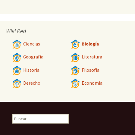
Wiki Red
Ciencias
Biología
Geografía
Literatura
Historia
Filosofía
Derecho
Economía
Buscar: