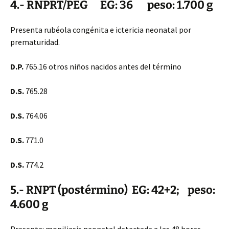
4.- RNPRT/PEG EG: 36 peso: 1.700 g
Presenta rubéola congénita e ictericia neonatal por
prematuridad.
D.P.
765.16 otros niños nacidos antes del término
D.S.
765.28
D.S.
764.06
D.S.
771.0
D.S.
774.2
5.- RNPT (postérmino) EG: 42+2; peso:
4.600 g