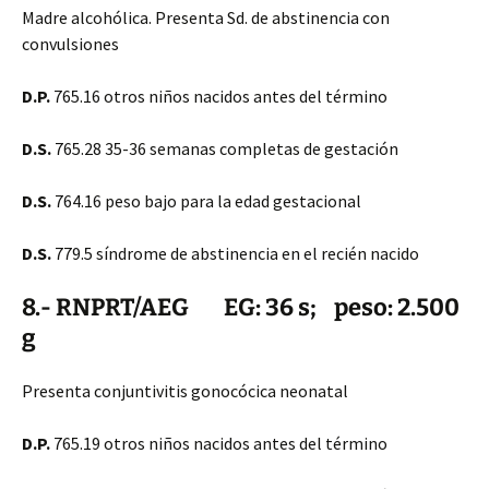
Madre alcohólica. Presenta Sd. de abstinencia con
convulsiones
D.P.
765.16 otros niños nacidos antes del término
D.S.
765.28 35-36 semanas completas de gestación
D.S.
764.16 peso bajo para la edad gestacional
D.S.
779.5 síndrome de abstinencia en el recién nacido
8.- RNPRT/AEG EG: 36 s; peso: 2.500
g
Presenta conjuntivitis gonocócica neonatal
D.P.
765.19 otros niños nacidos antes del término