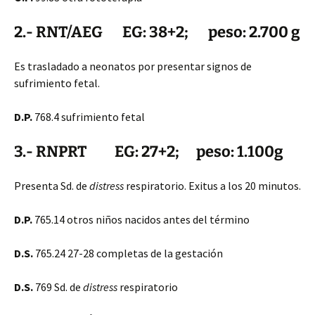
2.- RNT/AEG EG: 38+2; peso: 2.700
g
Es trasladado a neonatos por presentar signos de
sufrimiento fetal.
D.P.
768.4 sufrimiento fetal
3.- RNPRT EG: 27+2; peso: 1.100g
Presenta Sd. de
distress
respiratorio. Exitus a los 20 minutos.
D.P.
765.14 otros niños nacidos antes del término
D.S.
765.24 27-28 completas de la gestación
D.S.
769 Sd. de
distress
respiratorio