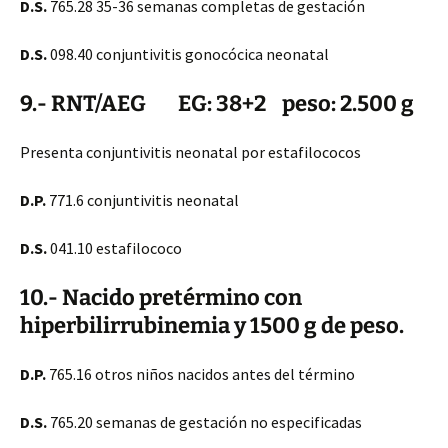
D.S.
765.28 35-36 semanas completas de gestación
D.S.
098.40 conjuntivitis gonocócica neonatal
9.- RNT/AEG EG: 38+2 peso: 2.500 g
Presenta conjuntivitis neonatal por estafilococos
D.P.
771.6 conjuntivitis neonatal
D.S.
041.10 estafilococo
10.- Nacido pretérmino con
hiperbilirrubinemia y 1500 g de peso.
D.P.
765.16 otros niños nacidos antes del término
D.S.
765.20 semanas de gestación no especificadas