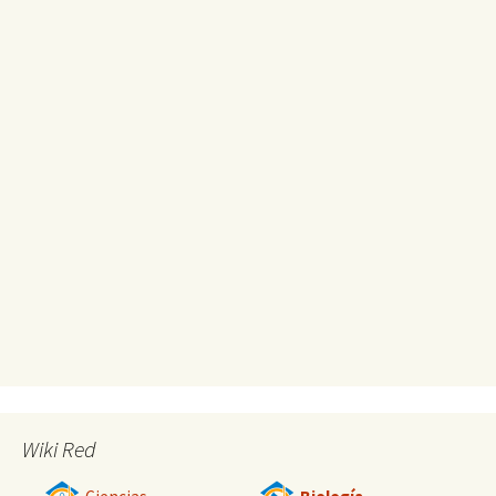
Wiki Red