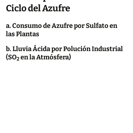
Ciclo del Azufre
a. Consumo de Azufre por Sulfato en
las Plantas
b. Lluvia Ácida por Polución Industrial
(SO
en la Atmósfera)
2