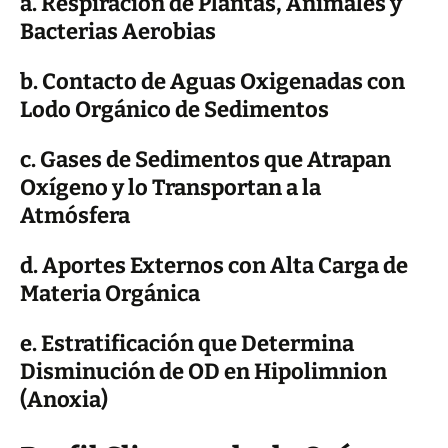
a. Respiración de Plantas, Animales y
Bacterias Aerobias
b. Contacto de Aguas Oxigenadas con
Lodo Orgánico de Sedimentos
c. Gases de Sedimentos que Atrapan
Oxígeno y lo Transportan a la
Atmósfera
d. Aportes Externos con Alta Carga de
Materia Orgánica
e. Estratificación que Determina
Disminución de OD en Hipolimnion
(Anoxia)