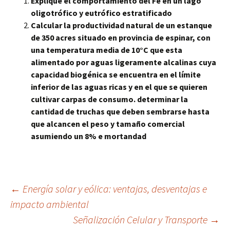
Explique el comportamiento del Fe en un lago
oligotrófico y eutrófico estratificado
Calcular la productividad natural de un estanque
de 350 acres situado en provincia de espinar, con
una temperatura media de 10°C que esta
alimentado por aguas ligeramente alcalinas cuya
capacidad biogénica se encuentra en el límite
inferior de las aguas ricas y en el que se quieren
cultivar carpas de consumo. determinar la
cantidad de truchas que deben sembrarse hasta
que alcancen el peso y tamaño comercial
asumiendo un 8% e mortandad
Navegación
←
Energía solar y eólica: ventajas, desventajas e
impacto ambiental
Señalización Celular y Transporte
→
de