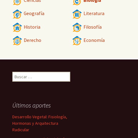
Ciencias
Biología
Geografía
Literatura
Historia
Filosofía
Derecho
Economía
Buscar:
Últimos aportes
Desarrollo Vegetal: Fisiología,
Hormonas y Arquitectura
Radicular