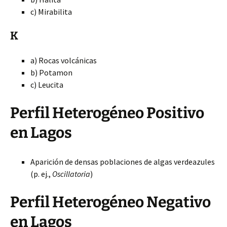
c) Mirabilita
K
a) Rocas volcánicas
b) Potamon
c) Leucita
Perfil Heterogéneo Positivo
en Lagos
Aparición de densas poblaciones de algas verdeazules
(p. ej.,
Oscillatoria
)
Perfil Heterogéneo Negativo
en Lagos