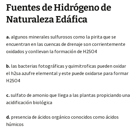
Fuentes de Hidrógeno de
Naturaleza Edáfica
a.
algunos minerales sulfurosos como la pirita que se
encuentran en las cuencas de drenaje son corrientemente
oxidados y conllevan la formación de H2SO4
b.
las bacterias fotográficas y quimitroficas pueden oxidar
el h2sa azufre elemental y este puede oxidarse para formar
H2SO4
c.
sulfato de amonio que llega a las plantas propiciando una
acidificación biológica
d.
presencia de ácidos orgánico conocidos como ácidos
húmicos