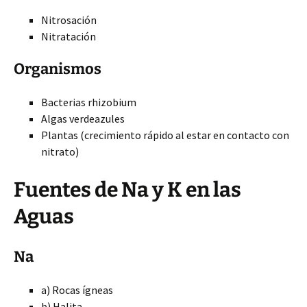
Nitrosación
Nitratación
Organismos
Bacterias rhizobium
Algas verdeazules
Plantas (crecimiento rápido al estar en contacto con
nitrato)
Fuentes de Na y K en las
Aguas
Na
a) Rocas ígneas
b) Halita