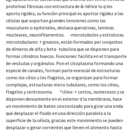
proteínas fibrosas con estructura de &-hélice lo q les
aporta rigidez, su función principal es aportar rigidez a las
células que soportan grandes tensiones como las
musculares o epiteliales, destaca queratinas, laminas
mucleares, neurofilamentos. -microtubulos y estruturas
microtubulares: + gruesos, están formados por conjuntos
de dímeros de alfa y beta- tubulina que se disponen para
formar cilindros huecos. Funciones: facilita en el transporte
de vesículas y orgánulos. Pon el citoplasma formando una
especie de canales, forman parte esencial de estructuras
como los cilios y los flagelos, se organizan para formar
complejas, estructuras micro tubulares, como los cilios,
flagelos y centrosoma. *cilios: + cortos, numerosos y se
disponen densamente en el exterior d la membrana, hace
un movimiento de bateo sincronizado para girar una onda
que desplazar el fluido en una dirección paralela a la
superficie de la célula, gracias este movimiento se pueden
desplazar o gerar corrientes que lleven el alimento hasta