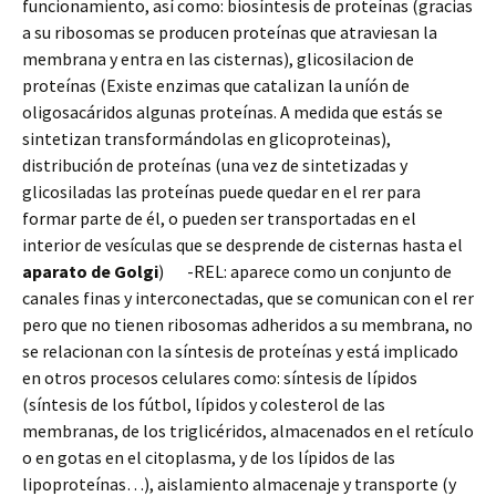
funcionamiento, así como: biosíntesis de proteínas (gracias
a su ribosomas se producen proteínas que atraviesan la
membrana y entra en las cisternas), glicosilacion de
proteínas (Existe enzimas que catalizan la uníón de
oligosacáridos algunas proteínas. A medida que estás se
sintetizan transformándolas en glicoproteinas),
distribución de proteínas (una vez de sintetizadas y
glicosiladas las proteínas puede quedar en el rer para
formar parte de él, o pueden ser transportadas en el
interior de vesículas que se desprende de cisternas hasta el
aparato de Golgi
) -REL: aparece como un conjunto de
canales finas y interconectadas, que se comunican con el rer
pero que no tienen ribosomas adheridos a su membrana, no
se relacionan con la síntesis de proteínas y está implicado
en otros procesos celulares como: síntesis de lípidos
(síntesis de los fútbol, lípidos y colesterol de las
membranas, de los triglicéridos, almacenados en el retículo
o en gotas en el citoplasma, y de los lípidos de las
lipoproteínas…), aislamiento almacenaje y transporte (y