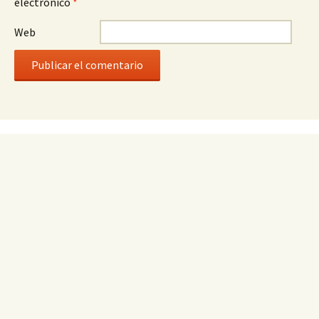
electrónico
*
Web