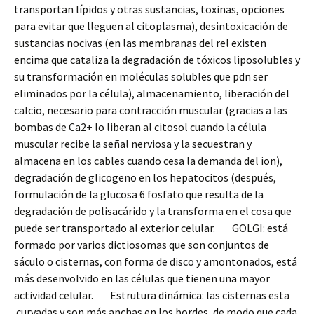
transportan lípidos y otras sustancias, toxinas, opciones
para evitar que lleguen al citoplasma), desintoxicación de
sustancias nocivas (en las membranas del rel existen
encima que cataliza la degradación de tóxicos liposolubles y
su transformación en moléculas solubles que pdn ser
eliminados por la célula), almacenamiento, liberación del
calcio, necesario para contracción muscular (gracias a las
bombas de Ca2+ lo liberan al citosol cuando la célula
muscular recibe la señal nerviosa y la secuestran y
almacena en los cables cuando cesa la demanda del ion),
degradación de glicogeno en los hepatocitos (después,
formulación de la glucosa 6 fosfato que resulta de la
degradación de polisacárido y la transforma en el cosa que
puede ser transportado al exterior celular. GOLGI: está
formado por varios dictiosomas que son conjuntos de
sáculo o cisternas, con forma de disco y amontonados, está
más desenvolvido en las células que tienen una mayor
actividad celular. Estrutura dinámica: las cisternas esta
curvadas y son más anchas en los bordes, de modo que cada