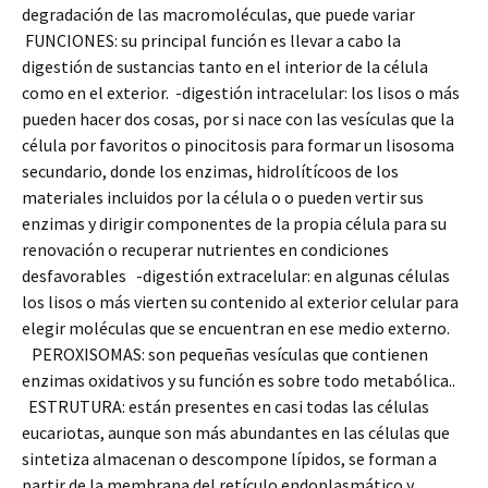
degradación de las macromoléculas, que puede variar
FUNCIONES: su principal función es llevar a cabo la
digestión de sustancias tanto en el interior de la célula
como en el exterior. -digestión intracelular: los lisos o más
pueden hacer dos cosas, por si nace con las vesículas que la
célula por favoritos o pinocitosis para formar un lisosoma
secundario, donde los enzimas, hidrolítícoos de los
materiales incluidos por la célula o o pueden vertir sus
enzimas y dirigir componentes de la propia célula para su
renovación o recuperar nutrientes en condiciones
desfavorables -digestión extracelular: en algunas células
los lisos o más vierten su contenido al exterior celular para
elegir moléculas que se encuentran en ese medio externo.
PEROXISOMAS: son pequeñas vesículas que contienen
enzimas oxidativos y su función es sobre todo metabólica..
ESTRUTURA: están presentes en casi todas las células
eucariotas, aunque son más abundantes en las células que
sintetiza almacenan o descompone lípidos, se forman a
partir de la membrana del retículo endoplasmático y