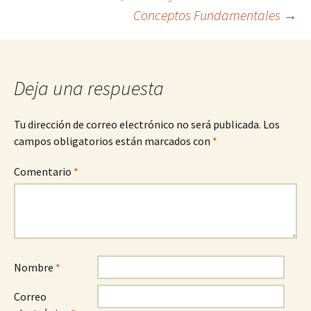
de
Conceptos Fundamentales
→
entradas
Deja una respuesta
Tu dirección de correo electrónico no será publicada.
Los
campos obligatorios están marcados con
*
Comentario
*
Nombre
*
Correo