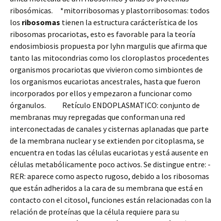
ribosómicas. *mitorribosomas y plastorribosomas: todos
los
ribosomas
tienen la estructura carácterística de los
ribosomas procariotas, esto es favorable para la teoría
endosimbiosis propuesta por lyhn margulis que afirma que
tanto las mitocondrias como los cloroplastos procedentes
organismos procariotas que vivieron como simbiontes de
los organismos eucariotas ancestrales, hasta que fueron
incorporados por ellos y empezaron a funcionar como
órganulos. Retículo ENDOPLASMATICO: conjunto de
membranas muy repregadas que conforman una red
interconectadas de canales y cisternas aplanadas que parte
de la membrana nuclear y se extienden por citoplasma, se
encuentra en todas las células eucariotas y está ausente en
células metabólicamente poco activos. Se distingue entre: -
RER: aparece como aspecto rugoso, debido a los ribosomas
que están adheridos a la cara de su membrana que está en
contacto con el citosol, funciones están relacionadas con la
relación de proteínas que la célula requiere para su