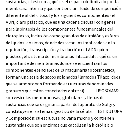
sustancias, el estroma, qué es el espacio delimitado por la
membrana interna y que contiene un fluido de composición
diferente al del citosol y los siguientes componentes (el
ADN, claro plástico, que es una cadena circular con genes
para la síntesis de los componentes fundamentales del
cloroplasto, inclusión como gránulos de almidón y esferas
de lípidos, enzimas, donde destacan los implicados en la
replicación, transcripción y traducción del ADN quiero
plástico, el sistema de membranas Tilacoidales qué es un
importante de membranas donde se encuentran los
componentes esenciales de la maquinaria fotosintética,
forman una serie de sacos aplanados llamados Tilaco idees
que se amontonan formando estructuras denominadas
granum y que están conectados entre sí). LISOSOMAS:
son vesículas membranosas, globulares y llenas de
sustancias que se originan a partir del aparato de Golgi y
constituyen el sistema digestivo de la célula. ESTRUTURA
y Composición: su estrutura no varia mucho y contienen
sustancias que son enzimas que catalizan la hidrólisis o