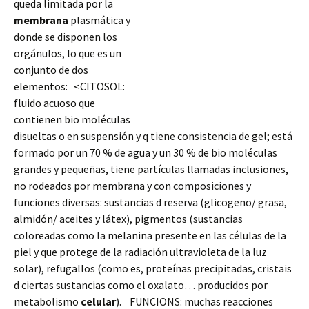
queda limitada por la
membrana
plasmática y
donde se disponen los
orgánulos, lo que es un
conjunto de dos
elementos: <CITOSOL:
fluido acuoso que
contienen bio moléculas
disueltas o en suspensión y q tiene consistencia de gel; está
formado por un 70 % de agua y un 30 % de bio moléculas
grandes y pequeñas, tiene partículas llamadas inclusiones,
no rodeados por membrana y con composiciones y
funciones diversas: sustancias d reserva (glicogeno/
grasa,
almidón/ aceites y látex), pigmentos (sustancias
coloreadas como la melanina presente en las células de la
piel y que protege de la radiación ultravioleta de la luz
solar), refugallos (como es, proteínas precipitadas, cristais
d ciertas sustancias como el oxalato… producidos por
metabolismo
celular
). FUNCIONS: muchas reacciones