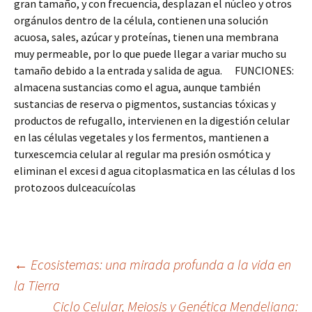
gran tamaño, y con frecuencia, desplazan el núcleo y otros
orgánulos dentro de la célula, contienen una solución
acuosa, sales, azúcar y proteínas, tienen una membrana
muy permeable, por lo que puede llegar a variar mucho su
tamaño debido a la entrada y salida de agua. FUNCIONES:
almacena sustancias como el agua, aunque también
sustancias de reserva o pigmentos, sustancias tóxicas y
productos de refugallo, intervienen en la digestión celular
en las células vegetales y los fermentos, mantienen a
turxescemcia celular al regular ma presión osmótica y
eliminan el excesi d agua citoplasmatica en las células d los
protozoos dulceacuícolas
Navegación
←
Ecosistemas: una mirada profunda a la vida en
la Tierra
Ciclo Celular, Meiosis y Genética Mendeliana: