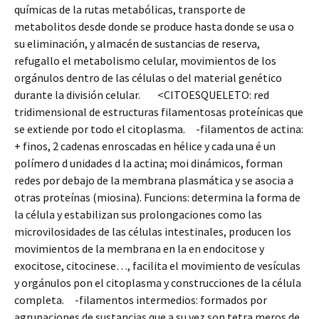
químicas de la rutas metabólicas, transporte de
metabolitos desde donde se produce hasta donde se usa o
su eliminación, y almacén de sustancias de reserva,
refugallo el metabolismo celular, movimientos de los
orgánulos dentro de las células o del material genético
durante la división celular. <CITOESQUELETO: red
tridimensional de estructuras filamentosas proteínicas que
se extiende por todo el citoplasma. -filamentos de actina:
+ finos, 2 cadenas enroscadas en hélice y cada una é un
polímero d unidades d la actina; moi dinámicos, forman
redes por debajo de la membrana plasmática y se asocia a
otras proteínas (miosina). Funcions: determina la forma de
la célula y estabilizan sus prolongaciones como las
microvilosidades de las células intestinales, producen los
movimientos de la membrana en la en endocitose y
exocitose, citocinese…, facilita el movimiento de vesículas
y orgánulos pon el citoplasma y construcciones de la célula
completa. -filamentos intermedios: formados por
agrupaciones de sustancias que a su vez son tetra meros de