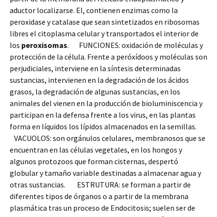
aductor localizarse. El, contienen enzimas como la
peroxidase y catalase que sean sintetizados en ribosomas
libres el citoplasma celular y transportados el interior de
los
peroxisomas
. FUNCIONES: oxidación de moléculas y
protección de la célula. Frente a peróxídoos y moléculas son
perjudiciales, interviene en la síntesis determinadas
sustancias, intervienen en la degradación de los ácidos
grasos, la degradación de algunas sustancias, en los
animales del vienen en la producción de bioluminiscencia y
participan en la defensa frente a los virus, en las plantas
forma en líquidos los lípidos almacenados en la semillas.
VACUOLOS: son orgánulos celulares, membranosos que se
encuentran en las células vegetales, en los hongos y
algunos protozoos que forman cisternas, despertó
globular y tamaño variable destinadas a almacenar agua y
otras sustancias. ESTRUTURA: se forman a partir de
diferentes tipos de órganos o a partir de la membrana
plasmática tras un proceso de Endocitosis; suelen ser de