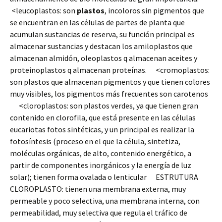
<leucoplastos: son
plastos
, incoloros sin pigmentos que
se encuentran en las células de partes de planta que
acumulan sustancias de reserva, su función principal es
almacenar sustancias y destacan los amiloplastos que
almacenan almidón, oleoplastos q almacenan aceites y
proteinoplastos q almacenan proteínas. <cromoplastos:
son plastos que almacenan pigmentos y que tienen colores
muy visibles, los pigmentos más frecuentes son carotenos
<cloroplastos: son plastos verdes, ya que tienen gran
contenido en clorofila, que está presente en las células
eucariotas fotos sintéticas, y un principal es realizar la
fotosíntesis (proceso en el que la célula, sintetiza,
moléculas orgánicas, de alto, contenido energético, a
partir de componentes inorgánicos y la energía de luz
solar); tienen forma ovalada o lenticular ESTRUTURA
CLOROPLASTO: tienen una membrana externa, muy
permeable y poco selectiva, una membrana interna, con
permeabilidad, muy selectiva que regula el tráfico de