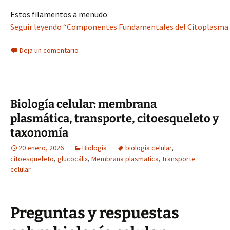
Estos filamentos a menudo
Seguir leyendo “Componentes Fundamentales del Citoplasma Ce
Deja un comentario
Biología celular: membrana
plasmática, transporte, citoesqueleto y
taxonomía
20 enero, 2026
Biología
biología celular
,
citoesqueleto
,
glucocálix
,
Membrana plasmatica
,
transporte
celular
Preguntas y respuestas