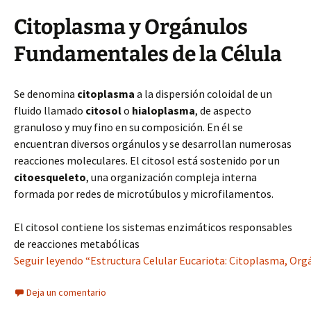
Citoplasma y Orgánulos
Fundamentales de la Célula
Se denomina
citoplasma
a la dispersión coloidal de un
fluido llamado
citosol
o
hialoplasma
, de aspecto
granuloso y muy fino en su composición. En él se
encuentran diversos orgánulos y se desarrollan numerosas
reacciones moleculares. El citosol está sostenido por un
citoesqueleto
, una organización compleja interna
formada por redes de microtúbulos y microfilamentos.
El citosol contiene los sistemas enzimáticos responsables
de reacciones metabólicas
Seguir leyendo “Estructura Celular Eucariota: Citoplasma, Org
Deja un comentario