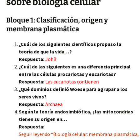
sobre biología celular
Bloque 1: Clasificación, origen y
membrana plasmática
¿Cuál de los siguientes científicos propuso la
teoría de que la vida…?
Respuesta:
JohB
¿Cuál de las siguientes es una diferencia principal
entre las células procariotas y eucariotas?
Respuesta:
Las eucariotas contienen
¿Qué dominios definió Woese para agrupar a los
seres vivos?
Respuesta:
Archaea
Según la teoría endosimbiótica, ¿las mitocondrias
tienen su origen en…
Respuesta:
Seguir leyendo “Biología celular: membrana plasmática, 