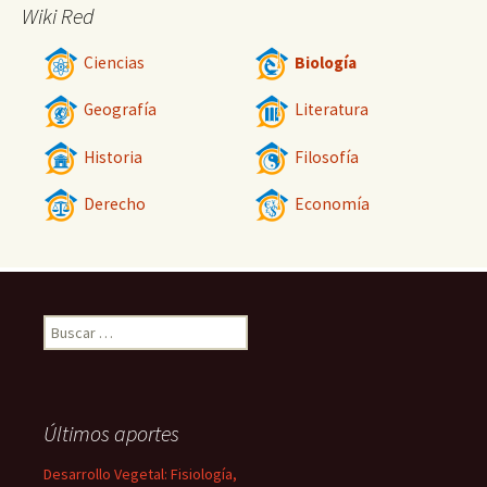
Wiki Red
Ciencias
Biología
Geografía
Literatura
Historia
Filosofía
Derecho
Economía
Buscar:
Últimos aportes
Desarrollo Vegetal: Fisiología,