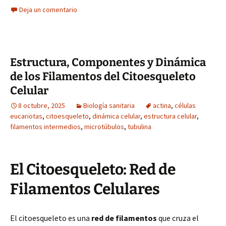
Deja un comentario
Estructura, Componentes y Dinámica
de los Filamentos del Citoesqueleto
Celular
8 octubre, 2025
Biología sanitaria
actina
,
células
eucariotas
,
citoesqueleto
,
dinámica celular
,
estructura celular
,
filamentos intermedios
,
microtúbulos
,
tubulina
El Citoesqueleto: Red de
Filamentos Celulares
El citoesqueleto es una
red de filamentos
que cruza el