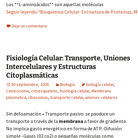
Los **L-aminoácidos** son aquellas moléculas
Seguir leyendo “Bioquímica Celular: Estructura de Proteínas,
Deja un comentario
Fisiología Celular: Transporte, Uniones
Intercelulares y Estructuras
Citoplasmáticas
30 septiembre, 2025
Biología
biología celular
,
Centrosoma
,
citoesqueleto
,
fisiología celular
,
Membrana
plasmatica
,
ribosomas
,
transporte celular
,
uniones celulares
Sin defoamación • Transporte pasivo: se paoduce un
transporte a través de la
membrana
a favor de gradiente.
No implica gasto energético en forma de ATP.-Difusión
simple -Gases (02 co2) o pequeñas moléculas como