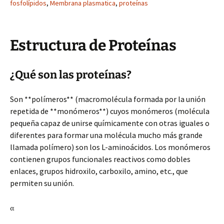
fosfolípidos
,
Membrana plasmatica
,
proteínas
Estructura de Proteínas
¿Qué son las proteínas?
Son **polímeros** (macromolécula formada por la unión
repetida de **monómeros**) cuyos monómeros (molécula
pequeña capaz de unirse químicamente con otras iguales o
diferentes para formar una molécula mucho más grande
llamada polímero) son los L-aminoácidos. Los monómeros
contienen grupos funcionales reactivos como dobles
enlaces, grupos hidroxilo, carboxilo, amino, etc., que
permiten su unión.