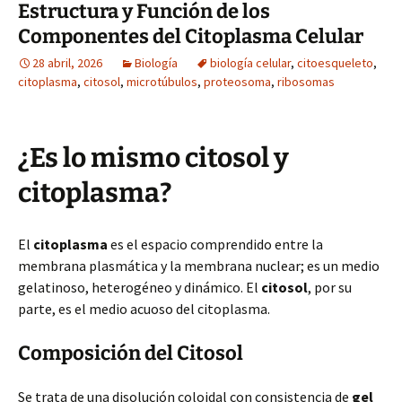
Estructura y Función de los
Componentes del Citoplasma Celular
28 abril, 2026
Biología
biología celular
,
citoesqueleto
,
citoplasma
,
citosol
,
microtúbulos
,
proteosoma
,
ribosomas
¿Es lo mismo citosol y
citoplasma?
El
citoplasma
es el espacio comprendido entre la
membrana plasmática y la membrana nuclear; es un medio
gelatinoso, heterogéneo y dinámico. El
citosol
, por su
parte, es el medio acuoso del citoplasma.
Composición del Citosol
Se trata de una disolución coloidal con consistencia de
gel