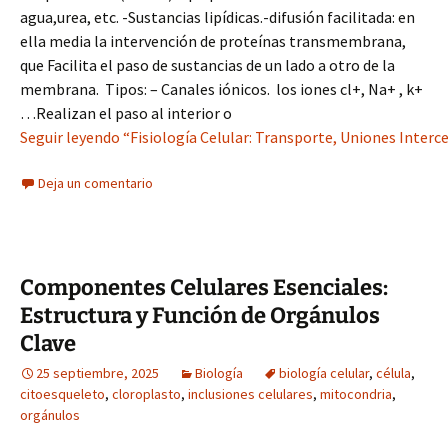
agua,urea, etc. -Sustancias lipídicas.-difusión facilitada: en
ella media la intervención de proteínas transmembrana,
que Facilita el paso de sustancias de un lado a otro de la
membrana. Tipos: – Canales iónicos. los iones cl+, Na+ , k+
…Realizan el paso al interior o
Seguir leyendo “Fisiología Celular: Transporte, Uniones Interc
Deja un comentario
Componentes Celulares Esenciales:
Estructura y Función de Orgánulos
Clave
25 septiembre, 2025
Biología
biología celular
,
célula
,
citoesqueleto
,
cloroplasto
,
inclusiones celulares
,
mitocondria
,
orgánulos