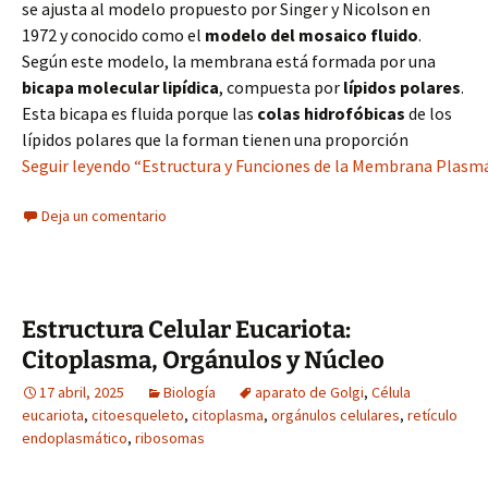
se ajusta al modelo propuesto por Singer y Nicolson en
1972 y conocido como el
modelo del mosaico fluido
.
Según este modelo, la membrana está formada por una
bicapa molecular lipídica
, compuesta por
lípidos polares
.
Esta bicapa es fluida porque las
colas hidrofóbicas
de los
lípidos polares que la forman tienen una proporción
Seguir leyendo “Estructura y Funciones de la Membrana Plasmát
Deja un comentario
Estructura Celular Eucariota:
Citoplasma, Orgánulos y Núcleo
17 abril, 2025
Biología
aparato de Golgi
,
Célula
eucariota
,
citoesqueleto
,
citoplasma
,
orgánulos celulares
,
retículo
endoplasmático
,
ribosomas