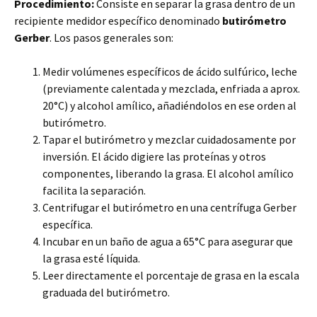
Procedimiento:
Consiste en separar la grasa dentro de un
recipiente medidor específico denominado
butirómetro
Gerber
. Los pasos generales son:
Medir volúmenes específicos de ácido sulfúrico, leche
(previamente calentada y mezclada, enfriada a aprox.
20°C) y alcohol amílico, añadiéndolos en ese orden al
butirómetro.
Tapar el butirómetro y mezclar cuidadosamente por
inversión. El ácido digiere las proteínas y otros
componentes, liberando la grasa. El alcohol amílico
facilita la separación.
Centrifugar el butirómetro en una centrífuga Gerber
específica.
Incubar en un baño de agua a 65°C para asegurar que
la grasa esté líquida.
Leer directamente el porcentaje de grasa en la escala
graduada del butirómetro.