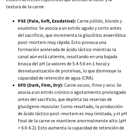
textura de la carne:
PSE (Pale, Soft, Exudative):
Carne
pálida, blanda y
exudativa
. Se asocia a un estrés agudo y corto antes
del sacrificio, que incrementa la glucólisis anaeróbica
post-mortem muy rápida. Esto provoca una
formación acelerada de ácido láctico mientras la
canal aún está caliente, resultando en una bajada
brusca del pH (a valores de 5.4-5.6 en 1 hora) y
desnaturalización de proteínas, lo que disminuye la
capacidad de retención de agua (CRA).
DFD (Dark, Firm, Dry):
Carne
oscura, firme y seca
. Se
asocia a un estrés crónico o agotamiento prolongado
antes del sacrificio, que depleta las reservas de
glucógeno muscular. Como resultado, la producción
de ácido láctico post-mortem es muy limitada, y el pH
final de la carne se mantiene anormalmente alto (pH
> 6.0-6.2). Esto aumenta la capacidad de retención de