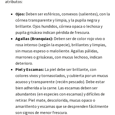
atributos:
Ojos:
Deben ser esféricos, convexos (salientes), con la
córnea transparente y limpia, y la pupila negra y
brillante. Ojos hundidos, córnea opaca o lechosa y
pupila grisácea indican pérdida de frescura.
Agallas (Branquias):
Deben ser de color rojo vivo o
rosa intenso (según la especie), brillantes y limpias,
sin mucus espeso o maloliente. Agallas pálidas,
marrones o grisáceas, con mucus lechoso, indican
deterioro.
Piel y Escamas:
La piel debe ser brillante, con
colores vivos y tornasolados, y cubierta por un mucus
acuoso y transparente (recién pescado). Debe estar
bien adherida a la carne. Las escamas deben ser
abundantes (en especies con escamas) y difíciles de
retirar. Piel mate, descolorida, mucus opaco o
amarillento y escamas que se desprenden fácilmente
son signos de menor frescura.