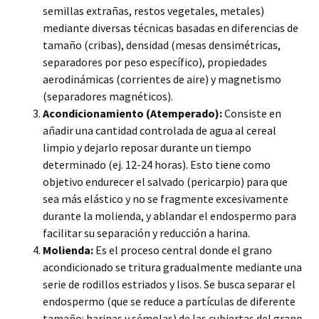
semillas extrañas, restos vegetales, metales)
mediante diversas técnicas basadas en diferencias de
tamaño (cribas), densidad (mesas densimétricas,
separadores por peso específico), propiedades
aerodinámicas (corrientes de aire) y magnetismo
(separadores magnéticos).
Acondicionamiento (Atemperado):
Consiste en
añadir una cantidad controlada de agua al cereal
limpio y dejarlo reposar durante un tiempo
determinado (ej. 12-24 horas). Esto tiene como
objetivo endurecer el salvado (pericarpio) para que
sea más elástico y no se fragmente excesivamente
durante la molienda, y ablandar el endospermo para
facilitar su separación y reducción a harina.
Molienda:
Es el proceso central donde el grano
acondicionado se tritura gradualmente mediante una
serie de rodillos estriados y lisos. Se busca separar el
endospermo (que se reduce a partículas de diferente
tamaño: harinas y sémolas) de las cubiertas del grano