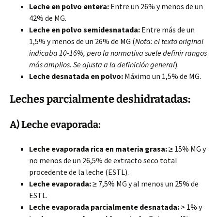
Leche en polvo entera:
Entre un 26% y menos de un
42% de MG.
Leche en polvo semidesnatada:
Entre más de un
1,5% y menos de un 26% de MG (
Nota: el texto original
indicaba 10-16%, pero la normativa suele definir rangos
más amplios. Se ajusta a la definición general
).
Leche desnatada en polvo:
Máximo un 1,5% de MG.
Leches parcialmente deshidratadas:
A) Leche evaporada:
Leche evaporada rica en materia grasa:
≥ 15% MG y
no menos de un 26,5% de extracto seco total
procedente de la leche (ESTL).
Leche evaporada:
≥ 7,5% MG y al menos un 25% de
ESTL.
Leche evaporada parcialmente desnatada:
> 1% y