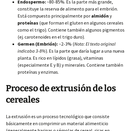
Endospermo:
~80-85%. Es la parte más grande,
constituye la reserva de alimento para el embrión.
Está compuesto principalmente por
almidón
y
proteínas
(que forman el gluten en algunos cereales
como el trigo). Contiene también algunos pigmentos
(ej. carotenoides en el trigo duro).
Germen (Embrión):
~2-3% (
Nota: El texto original
indicaba 3-8%
). Es la parte que daría lugar a una nueva
planta. Es rico en lípidos (grasa), vitaminas
(especialmente E y B) y minerales. Contiene también
proteínas y enzimas.
Proceso de extrusión de los
cereales
La extrusión es un proceso tecnológico que consiste
básicamente en comprimir un material alimenticio
(generalmente harinas o sémolas de cereal, ricas en