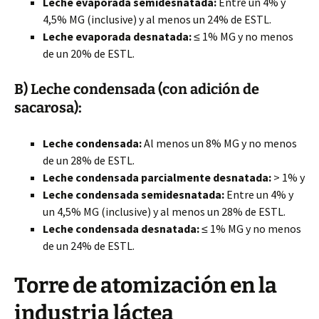
Leche evaporada semidesnatada:
Entre un 4% y
4,5% MG (inclusive) y al menos un 24% de ESTL.
Leche evaporada desnatada:
≤ 1% MG y no menos
de un 20% de ESTL.
B) Leche condensada (con adición de
sacarosa):
Leche condensada:
Al menos un 8% MG y no menos
de un 28% de ESTL.
Leche condensada parcialmente desnatada:
> 1% y
Leche condensada semidesnatada:
Entre un 4% y
un 4,5% MG (inclusive) y al menos un 28% de ESTL.
Leche condensada desnatada:
≤ 1% MG y no menos
de un 24% de ESTL.
Torre de atomización en la
industria láctea