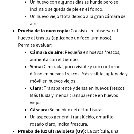
Un huevo con algunos días se hunde pero se
inclina o se queda de pie en el fondo.
Un huevo viejo flota debido a la gran cámara de
aire.
Prueba de la ovoscopia:
Consiste en observar el
huevo al trasluz (aplicando un foco luminoso).
Permite evaluar:
Cámara de aire:
Pequeña en huevos frescos,
aumenta con el tiempo.
Yema:
Centrada, poco visible y con contorno
difuso en huevos frescos. Más visible, aplanada y
móvil en huevos viejos.
Clara:
Transparente y densa en huevos frescos.
Más fluida y menos transparente en huevos
viejos.
Cáscara:
Se pueden detectar fisuras.
Un aspecto general translúcido, amarillo-
rosado claro, indica frescura.
Prueba de luz ultravioleta (UV):
La cutícula, una