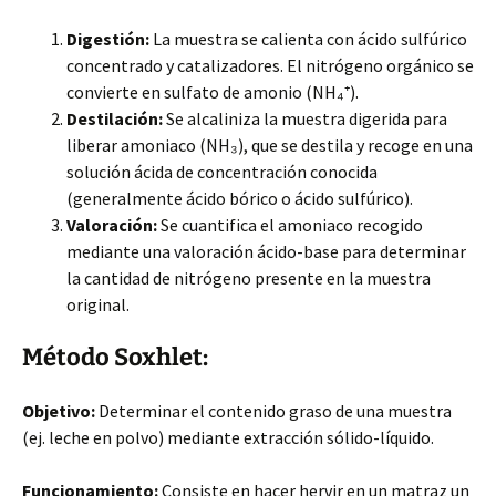
Digestión:
La muestra se calienta con ácido sulfúrico
concentrado y catalizadores. El nitrógeno orgánico se
convierte en sulfato de amonio (NH₄⁺).
Destilación:
Se alcaliniza la muestra digerida para
liberar amoniaco (NH₃), que se destila y recoge en una
solución ácida de concentración conocida
(generalmente ácido bórico o ácido sulfúrico).
Valoración:
Se cuantifica el amoniaco recogido
mediante una valoración ácido-base para determinar
la cantidad de nitrógeno presente en la muestra
original.
Método Soxhlet:
Objetivo:
Determinar el contenido graso de una muestra
(ej. leche en polvo) mediante extracción sólido-líquido.
Funcionamiento:
Consiste en hacer hervir en un matraz un