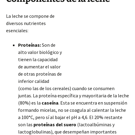
La leche se compone de
diversos nutrientes
esenciales:
Proteínas:
Son de
alto valor biológico y
tienen la capacidad
de aumentar el valor
de otras proteínas de
inferior calidad
(como las de los cereales) cuando se consumen
juntas. La proteína específica y mayoritaria de la leche
(80%) es la
caseína
. Esta se encuentra en suspensión
formando micelas, no se coagula al calentar la leche
a 100°C, pero sí al bajar el pH a 4,6. El 20% restante
son las
proteínas del suero
(lactoalbúminas y
lactoglobulinas), que desempeñan importantes