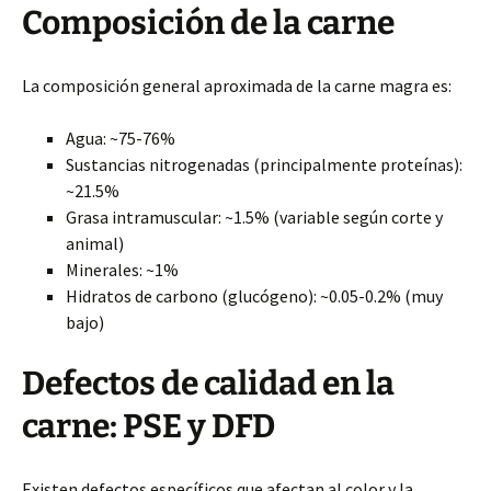
Composición de la carne
La composición general aproximada de la carne magra es:
Agua: ~75-76%
Sustancias nitrogenadas (principalmente proteínas):
~21.5%
Grasa intramuscular: ~1.5% (variable según corte y
animal)
Minerales: ~1%
Hidratos de carbono (glucógeno): ~0.05-0.2% (muy
bajo)
Defectos de calidad en la
carne: PSE y DFD
Existen defectos específicos que afectan al color y la