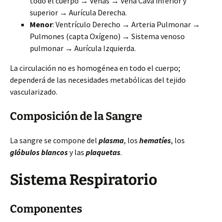
todo el cuerpo → Venas → Vena Cava inferior y
superior → Aurícula Derecha.
Menor
: Ventrículo Derecho → Arteria Pulmonar →
Pulmones (capta Oxígeno) → Sistema venoso
pulmonar → Aurícula Izquierda.
La circulación no es homogénea en todo el cuerpo;
dependerá de las necesidades metabólicas del tejido
vascularizado.
Composición de la Sangre
La sangre se compone del
plasma
, los
hematíes
, los
glóbulos blancos
y las
plaquetas
.
Sistema Respiratorio
Componentes