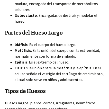
madura, encargada del transporte de metabolitos
celulares.
Osteoclasto
: Encargadas de destruir y modelar el
hueso.
Partes del Hueso Largo
Diáfisis
: Es el cuerpo del hueso largo.
Metáfisis
: Es la unión del cuerpo con la extremidad,
normalmente con forma de embudo.
Epífisis
: Es el extremo del hueso.
Fisis
: Es la unión entre la metáfisis y la epífisis. En el
adulto señala el vestigio del cartílago de crecimiento,
el cual solo se ve en niños y adolescentes.
Tipos de Huesos
Huesos largos, planos, cortos, irregulares, neumáticos,
sesamoideos, compactos, esponjosos.