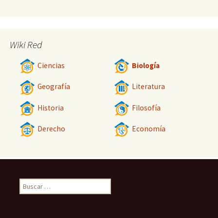
Wiki Red
Ciencias
Biología
Geografía
Literatura
Historia
Filosofía
Derecho
Economía
Buscar: