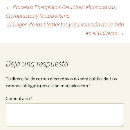
Navegación
←
Procesos Energéticos Celulares: Mitocondrias,
Cloroplastos y Metabolismo
El Origen de los Elementos y la Evolución de la Vida
de
en el Universo
→
entradas
Deja una respuesta
Tu dirección de correo electrónico no será publicada.
Los
campos obligatorios están marcados con
*
Comentario
*