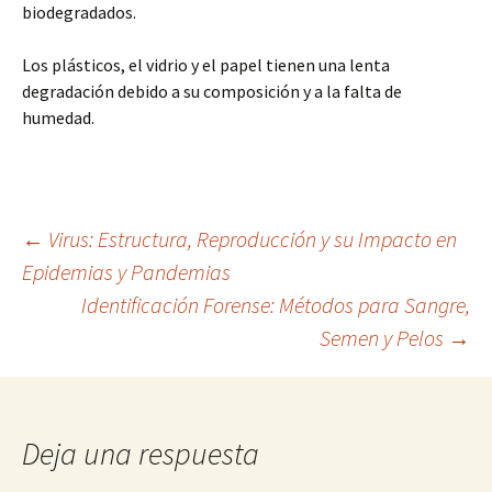
biodegradados.
Los plásticos, el vidrio y el papel tienen una lenta
degradación debido a su composición y a la falta de
humedad.
Navegación
←
Virus: Estructura, Reproducción y su Impacto en
Epidemias y Pandemias
Identificación Forense: Métodos para Sangre,
de
Semen y Pelos
→
entradas
Deja una respuesta