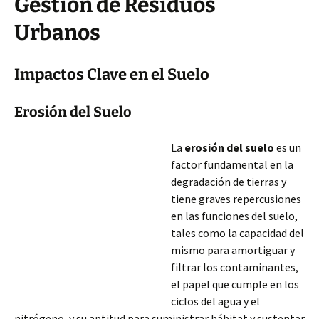
Gestión de Residuos
Urbanos
Impactos Clave en el Suelo
Erosión del Suelo
La
erosión del suelo
es un
factor fundamental en la
degradación de tierras y
tiene graves repercusiones
en las funciones del suelo,
tales como la capacidad del
mismo para amortiguar y
filtrar los contaminantes,
el papel que cumple en los
ciclos del agua y el
nitrógeno, y su aptitud para suministrar hábitat y sustentar