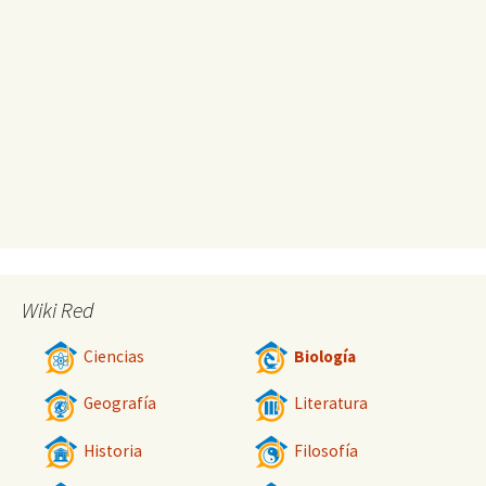
Wiki Red
Ciencias
Biología
Geografía
Literatura
Historia
Filosofía