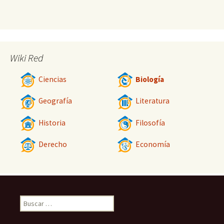
Wiki Red
Ciencias
Biología
Geografía
Literatura
Historia
Filosofía
Derecho
Economía
Buscar: