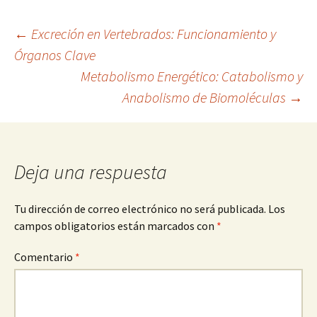
Navegación
←
Excreción en Vertebrados: Funcionamiento y
Órganos Clave
Metabolismo Energético: Catabolismo y
de
Anabolismo de Biomoléculas
→
entradas
Deja una respuesta
Tu dirección de correo electrónico no será publicada.
Los
campos obligatorios están marcados con
*
Comentario
*