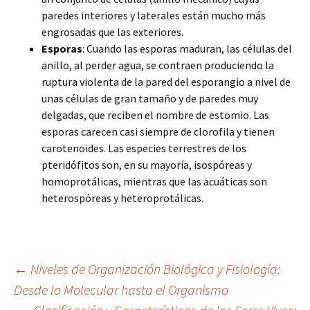
paredes interiores y laterales están mucho más
engrosadas que las exteriores.
Esporas
: Cuando las esporas maduran, las células del
anillo, al perder agua, se contraen produciendo la
ruptura violenta de la pared del esporangio a nivel de
unas células de gran tamaño y de paredes muy
delgadas, que reciben el nombre de estomio. Las
esporas carecen casi siempre de clorofila y tienen
carotenoides. Las especies terrestres de los
pteridófitos son, en su mayoría, isospóreas y
homoprotálicas, mientras que las acuáticas son
heterospóreas y heteroprotálicas.
Navegación
←
Niveles de Organización Biológica y Fisiología:
Desde lo Molecular hasta el Organismo