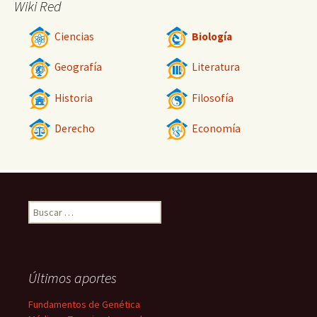
Wiki Red
Ciencias
Biología
Geografía
Literatura
Historia
Filosofía
Derecho
Economía
Buscar:
Últimos aportes
Fundamentos de Genética