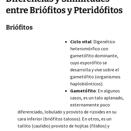
entre Briófitos y Pteridófitos
Briófitos
Ciclo vital
: Digenético
heteromórfico con
gametófito dominante,
cuyo esporófito se
desarrolla y vive sobre el
gametófito (organismos
haplobiónticos).
Gametófito
: En algunos
casos, es un talo aplanado,
externamente poco
diferenciado, lobulado y provisto de rizoides en su
cara inferior (briófitos talosos). En otros, es un
tallito (caulidio) provisto de hojitas (filidios) y