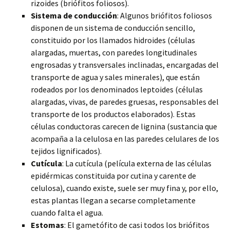
rizoides (briófitos foliosos).
Sistema de conducción
:
Algunos briófitos foliosos
disponen de un sistema de conducción sencillo,
constituido por los llamados hidroides (células
alargadas, muertas, con paredes longitudinales
engrosadas y transversales inclinadas, encargadas del
transporte de agua y sales minerales), que están
rodeados por los denominados leptoides (células
alargadas, vivas, de paredes gruesas, responsables del
transporte de los productos elaborados). Estas
células conductoras carecen de lignina (sustancia que
acompaña a la celulosa en las paredes celulares de los
tejidos lignificados).
Cutícula
: La cutícula (película externa de las células
epidérmicas constituida por cutina y carente de
celulosa), cuando existe, suele ser muy fina y, por ello,
estas plantas llegan a secarse completamente
cuando falta el agua.
Estomas
: El gametófito de casi todos los briófitos