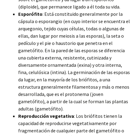
(diploide), que permanece ligado a él toda su vida.
Esporófito
: Está constituido generalmente por la
cápsula o esporangio (en cuyo interior se encuentra el
arquegonio, tejido cuyas células, todas o algunas de
ellas, dan lugar por meiosis a las esporas), la seta o
pedículo y el pie o haustorio que penetra en el
gametófito. En la pared de las esporas se diferencia
una cubierta externa, resistente, cutinizada y
diversamente ornamentada (exina) y otra interna,
fina, celulósica (intina). La germinación de las esporas
da lugar, en la mayoría de los briófitos, a una
estructura generalmente filamentosa y más o menos
desarrollada, que es el protonema (joven
gametófito), a partir de la cual se forman las plantas
adultas (gametófito).
Reproducción vegetativa
: Los briófitos tienen la
capacidad de reproducirse vegetativamente por
fragmentación de cualquier parte del gametófito o