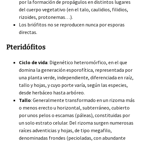
por la formación de propágulos en distintos lugares
del cuerpo vegetativo (en el talo, caulidios, filidios,
rizoides, protonemas…).
Los briófitos no se reproducen nunca por esporas
directas.
Pteridófitos
Ciclo de vida
: Digenético heteromórfico, en el que
domina la generación esporofítica, representada por
una planta verde, independiente, diferenciada en raíz,
tallo y hojas, y cuyo porte varía, según las especies,
desde herbáceo hasta arbóreo.
Tallo
: Generalmente transformado en un rizoma más
o menos erecto u horizontal, subterráneo, cubierto
por unos pelos o escamas (páleas), constituidas por
un solo estrato celular. Del rizoma surgen numerosas
raíces adventicias y hojas, de tipo megafilo,
denominadas frondes (pecioladas, con abundante