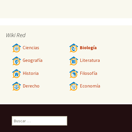
Wiki Red
Ciencias
Biología
Geografía
Literatura
Historia
Filosofía
Derecho
Economía
Buscar: