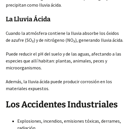
precipitan como lluvia ácida.
La Lluvia Ácida
Cuando la atmósfera contiene la lluvia absorbe los óxidos
de azufre (SO
) y de nitrógeno (NO
), generando lluvia ácida.
X
X
Puede reducir el pH del suelo y de las aguas, afectando a las
especies que allí habitan: plantas, animales, peces y
microorganismos.
Además, la lluvia ácida puede producir corrosión en los
materiales expuestos.
Los Accidentes Industriales
Explosiones, incendios, emisiones tóxicas, derrames,
radiación