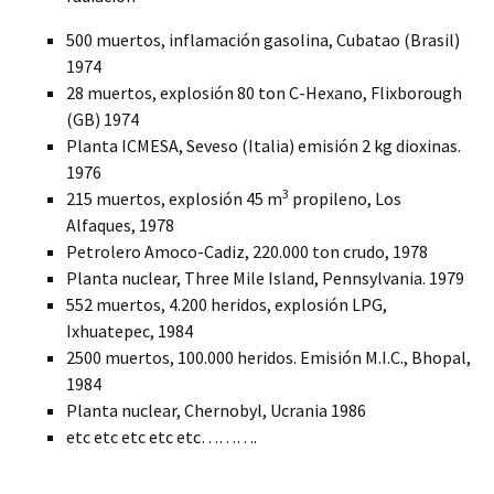
500 muertos, inflamación gasolina, Cubatao (Brasil)
1974
28 muertos, explosión 80 ton C-Hexano, Flixborough
(GB) 1974
Planta ICMESA, Seveso (Italia) emisión 2 kg dioxinas.
1976
3
215 muertos, explosión 45 m
propileno, Los
Alfaques, 1978
Petrolero Amoco-Cadiz, 220.000 ton crudo, 1978
Planta nuclear, Three Mile Island, Pennsylvania. 1979
552 muertos, 4.200 heridos, explosión LPG,
Ixhuatepec, 1984
2500 muertos, 100.000 heridos. Emisión M.I.C., Bhopal,
1984
Planta nuclear, Chernobyl, Ucrania 1986
etc etc etc etc etc……….