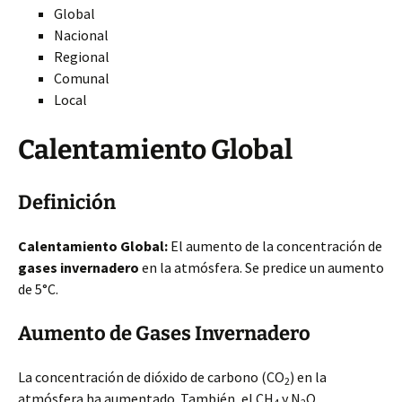
Global
Nacional
Regional
Comunal
Local
Calentamiento Global
Definición
Calentamiento Global:
El aumento de la concentración de
gases invernadero
en la atmósfera. Se predice un aumento
de 5°C.
Aumento de Gases Invernadero
La concentración de dióxido de carbono (CO
) en la
2
atmósfera ha aumentado. También, el CH
y N
O.