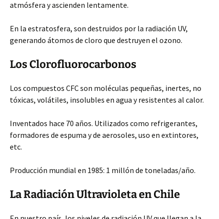
atmósfera y ascienden lentamente.
En la estratosfera, son destruidos por la radiación UV,
generando átomos de cloro que destruyen el ozono.
Los Clorofluorocarbonos
Los compuestos CFC son moléculas pequeñas, inertes, no
tóxicas, volátiles, insolubles en agua y resistentes al calor.
Inventados hace 70 años. Utilizados como refrigerantes,
formadores de espuma y de aerosoles, uso en extintores,
etc.
Producción mundial en 1985: 1 millón de toneladas/año.
La Radiación Ultravioleta en Chile
En nuestro país, los niveles de radiación UV que llegan a la