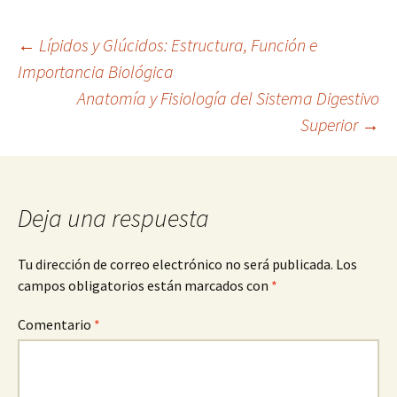
Navegación
←
Lípidos y Glúcidos: Estructura, Función e
Importancia Biológica
Anatomía y Fisiología del Sistema Digestivo
de
Superior
→
entradas
Deja una respuesta
Tu dirección de correo electrónico no será publicada.
Los
campos obligatorios están marcados con
*
Comentario
*