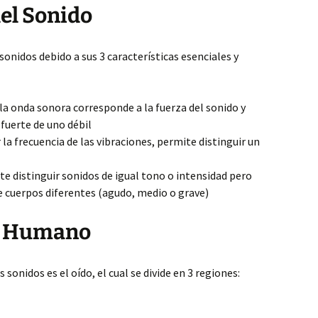
del Sonido
onidos debido a sus 3 características esenciales y
 la onda sonora corresponde a la fuerza del sonido y
 fuerte de uno débil
r la frecuencia de las vibraciones, permite distinguir un
te distinguir sonidos de igual tono o intensidad pero
e cuerpos diferentes (agudo, medio o grave)
or Humano
sonidos es el oído, el cual se divide en 3 regiones: