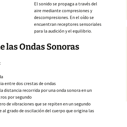
El sonido se propaga a través del
aire mediante compresiones y
descompresiones. En el oído se
encuentran receptores sensoriales
para la audición y el equilibrio.
de las Ondas Sonoras
:
da
cia entre
dos crestas de ondas
a distancia recorrida por una onda sonora en un
tros por segundo
ro de vibraciones que se repiten en un segundo
al grado de oscilación del cuerpo que origina las