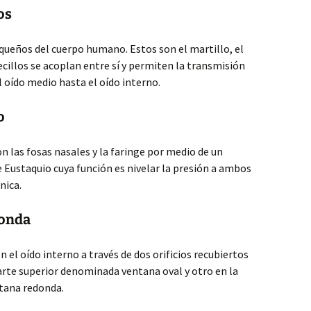
os
queños del cuerpo humano. Estos son el martillo, el
ecillos se acoplan entre sí y permiten la transmisión
l oído medio hasta el oído interno.
o
n las fosas nasales y la faringe por medio de un
Eustaquio cuya función es nivelar la presión a ambos
nica.
donda
n el oído interno a través de dos orificios recubiertos
rte superior denominada ventana oval y otro en la
ntana redonda.