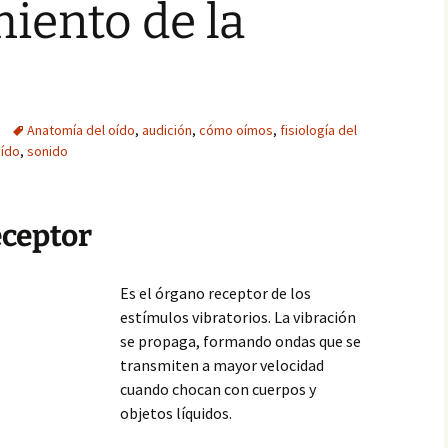
iento de la
Anatomía del oído
,
audición
,
cómo oímos
,
fisiología del
oído
,
sonido
eceptor
Es el órgano receptor de los
estímulos vibratorios. La vibración
se propaga, formando ondas que se
transmiten a mayor velocidad
cuando chocan con cuerpos y
objetos líquidos.