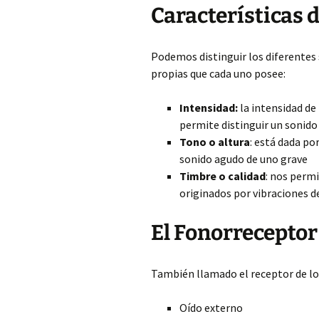
Características 
Podemos distinguir los diferentes s
propias que cada uno posee:
Intensidad:
la intensidad de
permite distinguir un sonido
Tono o altura
: está dada po
sonido agudo de uno grave
Timbre o calidad
: nos permi
originados por vibraciones d
El Fonorrecept
También llamado el receptor de los 
Oído externo