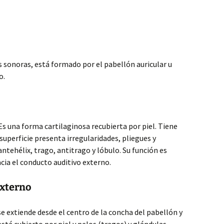
as sonoras, está formado por el pabellón auricular u
o.
 Es una forma cartilaginosa recubierta por piel. Tiene
uperficie presenta irregularidades, pliegues y
ntehélix, trago, antitrago y lóbulo. Su función es
cia el conducto auditivo externo.
Externo
 se extiende desde el centro de la concha del pabellón y