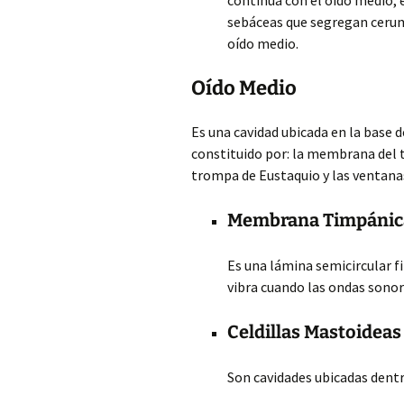
continúa con el oído medio, e
sebáceas que segregan cerume
oído medio.
Oído Medio
Es una cavidad ubicada en la base 
constituido por: la membrana del t
trompa de Eustaquio y las ventanas
Membrana Timpánic
Es una lámina semicircular fi
vibra cuando las ondas sonor
Celdillas Mastoideas
Son cavidades ubicadas dentr