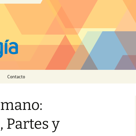
Contacto
umano:
, Partes y