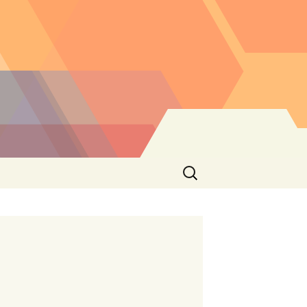
Buscar: