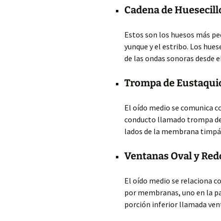
Cadena de Huesecill
Estos son los huesos más pe
yunque y el estribo. Los hues
de las ondas sonoras desde e
Trompa de Eustaqui
El oído medio se comunica co
conducto llamado trompa de 
lados de la membrana timpá
Ventanas Oval y Re
El oído medio se relaciona co
por membranas, uno en la pa
porción inferior llamada ve