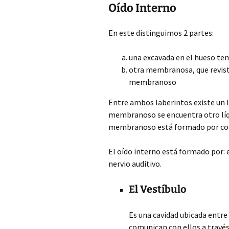
Oído Interno
En este distinguimos 2 partes:
una excavada en el hueso te
otra membranosa, que reviste
membranoso
Entre ambos laberintos existe un l
membranoso se encuentra otro líq
membranoso está formado por con
El oído interno está formado por: el
nervio auditivo.
El Vestíbulo
Es una cavidad ubicada entre 
comunican con ellos a través 