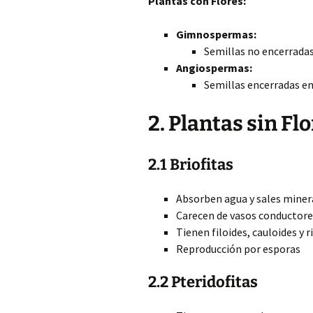
Plantas con Flores:
Gimnospermas:
Semillas no encerradas
Angiospermas:
Semillas encerradas en
2. Plantas sin Flo
2.1 Briofitas
Absorben agua y sales minera
Carecen de vasos conductores,
Tienen filoides, cauloides y r
Reproducción por esporas
2.2 Pteridofitas