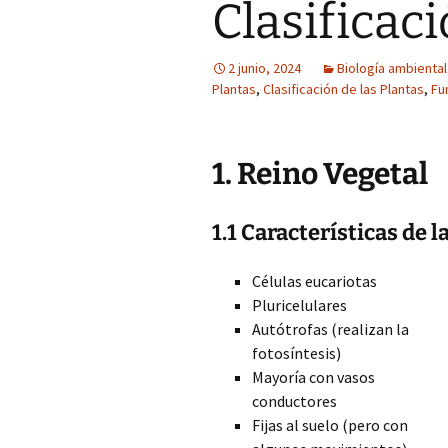
Clasificac
2 junio, 2024
Biología ambiental
Plantas
,
Clasificación de las Plantas
,
Fu
1. Reino Vegetal
1.1 Características de l
Células eucariotas
Pluricelulares
Autótrofas (realizan la
fotosíntesis)
Mayoría con vasos
conductores
Fijas al suelo (pero con