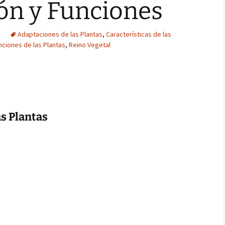
ión y Funciones
Adaptaciones de las Plantas
,
Características de las
nciones de las Plantas
,
Reino Vegetal
as Plantas