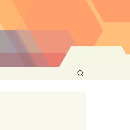
Buscar: