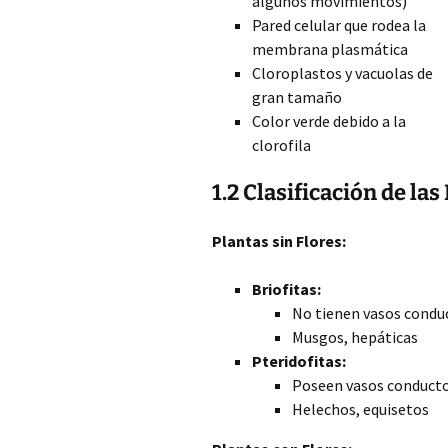
algunos movimientos)
Pared celular que rodea la
membrana plasmática
Cloroplastos y vacuolas de
gran tamaño
Color verde debido a la
clorofila
1.2 Clasificación de las
Plantas sin Flores:
Briofitas:
No tienen vasos condu
Musgos, hepáticas
Pteridofitas:
Poseen vasos conduct
Helechos, equisetos