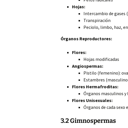
Hojas:
Intercambio de gases 
Transpiración
Peciolo, limbo, haz, e
Órganos Reproductores:
Flores:
Hojas modificadas
Angiospermas:
Pistilo (femenino): ov
Estambres (masculinos
Flores Hermafroditas:
Órganos masculinos y
Flores Unisexuales:
Órganos de cada sexo e
3.2 Gimnospermas