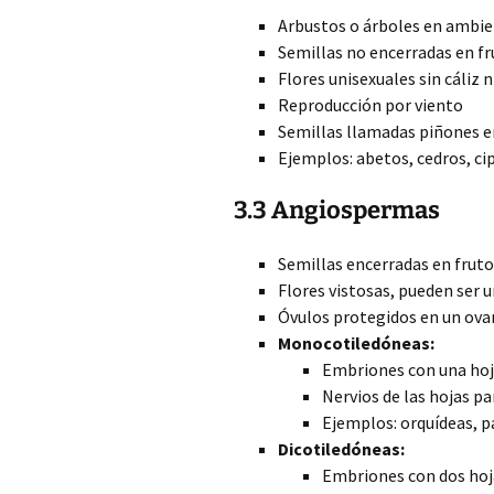
Arbustos o árboles en ambie
Semillas no encerradas en fr
Flores unisexuales sin cáliz n
Reproducción por viento
Semillas llamadas piñones e
Ejemplos: abetos, cedros, ci
3.3 Angiospermas
Semillas encerradas en fruto
Flores vistosas, pueden ser 
Óvulos protegidos en un ova
Monocotiledóneas:
Embriones con una hoj
Nervios de las hojas pa
Ejemplos: orquídeas, 
Dicotiledóneas:
Embriones con dos hoj