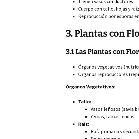
Tienen vasos conductores
Cuerpo con tallo, hojas y raí
Reproducción por esporas en
3. Plantas con Fl
3.1 Las Plantas con Flor
Órganos vegetativos (nutrici
Órganos reproductores (repr
Órganos Vegetativos:
Tallo:
Vasos leñosos (savia br
Yemas, ramas, nudos
Raíz:
Raíz primaria y secund
Pelos radicales