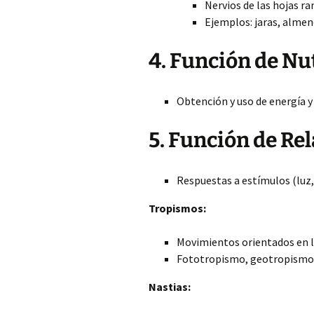
Nervios de las hojas r
Ejemplos: jaras, alme
4. Función de Nu
Obtención y uso de energía y 
5. Función de Re
Respuestas a estímulos (luz,
Tropismos:
Movimientos orientados en l
Fototropismo, geotropismo
Nastias: