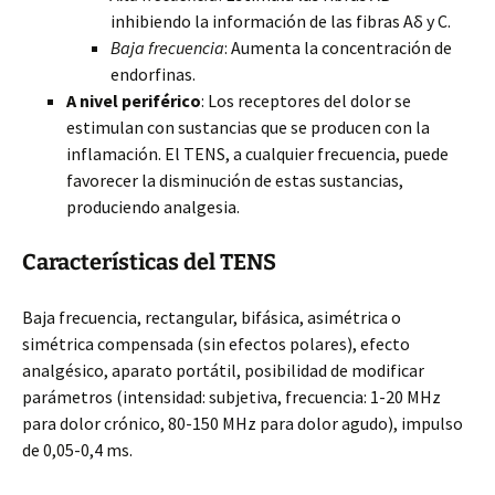
inhibiendo la información de las fibras Aδ y C.
Baja frecuencia
: Aumenta la concentración de
endorfinas.
A nivel periférico
: Los receptores del dolor se
estimulan con sustancias que se producen con la
inflamación. El TENS, a cualquier frecuencia, puede
favorecer la disminución de estas sustancias,
produciendo analgesia.
Características del TENS
Baja frecuencia, rectangular, bifásica, asimétrica o
simétrica compensada (sin efectos polares), efecto
analgésico, aparato portátil, posibilidad de modificar
parámetros (intensidad: subjetiva, frecuencia: 1-20 MHz
para dolor crónico, 80-150 MHz para dolor agudo), impulso
de 0,05-0,4 ms.