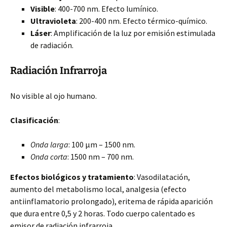
Visible
: 400-700 nm. Efecto lumínico.
Ultravioleta
: 200-400 nm. Efecto térmico-químico.
Láser
: Amplificación de la luz por emisión estimulada
de radiación.
Radiación Infrarroja
No visible al ojo humano.
Clasificación
:
Onda larga
: 100 µm – 1500 nm.
Onda corta
: 1500 nm – 700 nm.
Efectos biológicos y tratamiento
: Vasodilatación,
aumento del metabolismo local, analgesia (efecto
antiinflamatorio prolongado), eritema de rápida aparición
que dura entre 0,5 y 2 horas. Todo cuerpo calentado es
emisor de radiación infrarroja.