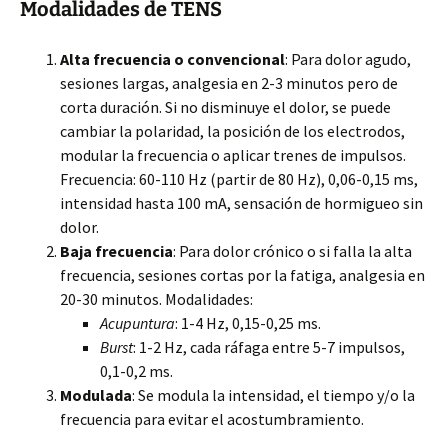
Modalidades de TENS
Alta frecuencia o convencional
: Para dolor agudo,
sesiones largas, analgesia en 2-3 minutos pero de
corta duración. Si no disminuye el dolor, se puede
cambiar la polaridad, la posición de los electrodos,
modular la frecuencia o aplicar trenes de impulsos.
Frecuencia: 60-110 Hz (partir de 80 Hz), 0,06-0,15 ms,
intensidad hasta 100 mA, sensación de hormigueo sin
dolor.
Baja frecuencia
: Para dolor crónico o si falla la alta
frecuencia, sesiones cortas por la fatiga, analgesia en
20-30 minutos. Modalidades:
Acupuntura
: 1-4 Hz, 0,15-0,25 ms.
Burst
: 1-2 Hz, cada ráfaga entre 5-7 impulsos,
0,1-0,2 ms.
Modulada
: Se modula la intensidad, el tiempo y/o la
frecuencia para evitar el acostumbramiento.