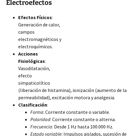
Electroefectos
Efectos Físicos
:
Generación de calor,
campos
electromagnéticos y
electroquímicos.
Acciones
Fisiológicas
:
Vasodilatación,
efecto
simpaticolítico
(liberación de histamina), ionización (aumento de la
permeabilidad), excitación motora y analgesia.
Clasificación
:
Forma
: Corriente constante o variable.
Polaridad
: Corriente constante o alterna.
Frecuencia
: Desde 1 Hz hasta 100.000 Hz.
Estado variable
: Impulsos aislados, sucesión de