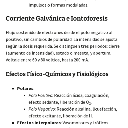
impulsos o formas moduladas.
Corriente Galvánica e
Iontoforesis
Flujo sostenido de electrones desde el polo negativo al
positivo, sin cambios de polaridad. La intensidad se ajusta
según la dosis requerida. Se distinguen tres periodos: cierre
(aumento de intensidad), estado o meseta, y apertura.
Voltaje entre 60 y 80 voltios, hasta 200 mA.
Efectos Físico-Químicos y Fisiológicos
Polares
:
Polo Positivo
: Reacción ácida, coagulación,
efecto sedante, liberación de O
.
2
Polo Negativo
: Reacción alcalina, licuefacción,
efecto excitante, liberación de H.
Efectos Interpolares
: Vasomotores y tróficos