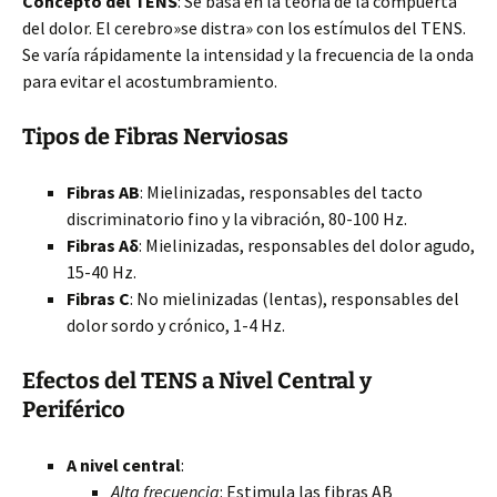
Concepto del TENS
: Se basa en la teoría de la compuerta
del dolor. El cerebro»se distra» con los estímulos del TENS.
Se varía rápidamente la intensidad y la frecuencia de la onda
para evitar el acostumbramiento.
Tipos de Fibras Nerviosas
Fibras AB
: Mielinizadas, responsables del tacto
discriminatorio fino y la vibración, 80-100 Hz.
Fibras Aδ
: Mielinizadas, responsables del dolor agudo,
15-40 Hz.
Fibras C
: No mielinizadas (lentas), responsables del
dolor sordo y crónico, 1-4 Hz.
Efectos del TENS a Nivel Central y
Periférico
A nivel central
:
Alta frecuencia
: Estimula las fibras AB