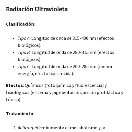
Radiación Ultravioleta
Clasificación
:
Tipo A
: Longitud de onda de 315-400 nm (efectos
biológicos).
Tipo B
: Longitud de onda de 280-315 nm (efectos
biológicos).
Tipo C
: Longitud de onda de 200-280 nm (menor
energía, efecto bactericida).
Efectos
: Químicos (fotoquímico y fluorescencia) y
fisiológicos (eritema y pigmentación, acción profiláctica y
tónica).
Tratamiento
:
Antirraquítico
: Aumenta el metabolismo y la