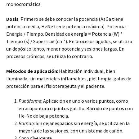
monocromática.
Dosis
: Primero se debe conocer la potencia (AsGa tiene
potencia media, HeNe tiene potencia máxima). Potencia =
Energía / Tiempo. Densidad de energía = Potencia (W) *
2
Tiempo (s) / Superficie (cm
). En procesos agudos, se utiliza
un depósito lento, menor potencia y sesiones largas. En
procesos crónicos, se utiliza lo contrario.
Métodos de aplicación
: Habitación individual, bien
iluminada, sin materiales inflamables, piel limpia, gafas de
protección para el fisioterapeuta y el paciente.
Puntiforme
: Aplicación en uno o varios puntos, como
en acupuntura o puntos gatillo. Barrido de puntos con
He-Ne de baja potencia.
Barrido
: Sin dejar espacios sin energía, se utiliza en la
mayoría de las sesiones, con un sistema de cañón.
Cono divergente
.