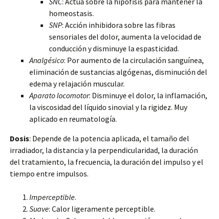
SNC
: Actúa sobre la hipófisis para mantener la
homeostasis.
SNP
: Acción inhibidora sobre las fibras
sensoriales del dolor, aumenta la velocidad de
conducción y disminuye la espasticidad.
Analgésico
: Por aumento de la circulación sanguínea,
eliminación de sustancias algógenas, disminución del
edema y relajación muscular.
Aparato locomotor
: Disminuye el dolor, la inflamación,
la viscosidad del líquido sinovial y la rigidez. Muy
aplicado en reumatología.
Dosis
: Depende de la potencia aplicada, el tamaño del
irradiador, la distancia y la perpendicularidad, la duración
del tratamiento, la frecuencia, la duración del impulso y el
tiempo entre impulsos.
Imperceptible
.
Suave
: Calor ligeramente perceptible.