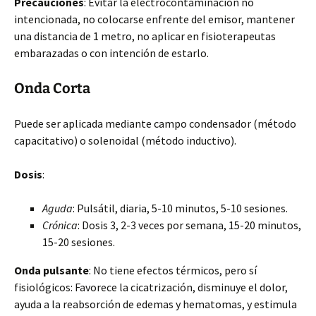
Precauciones
: Evitar la electrocontaminación no
intencionada, no colocarse enfrente del emisor, mantener
una distancia de 1 metro, no aplicar en fisioterapeutas
embarazadas o con intención de estarlo.
Onda Corta
Puede ser aplicada mediante campo condensador (método
capacitativo) o solenoidal (método inductivo).
Dosis
:
Aguda
: Pulsátil, diaria, 5-10 minutos, 5-10 sesiones.
Crónica
: Dosis 3, 2-3 veces por semana, 15-20 minutos,
15-20 sesiones.
Onda pulsante
: No tiene efectos térmicos, pero sí
fisiológicos: Favorece la cicatrización, disminuye el dolor,
ayuda a la reabsorción de edemas y hematomas, y estimula