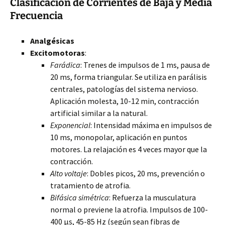
Clasificación de Corrientes de Baja y Media
Frecuencia
Analgésicas
Excitomotoras
:
Farádica
: Trenes de impulsos de 1 ms, pausa de
20 ms, forma triangular. Se utiliza en parálisis
centrales, patologías del sistema nervioso.
Aplicación molesta, 10-12 min, contracción
artificial similar a la natural.
Exponencial
: Intensidad máxima en impulsos de
10 ms, monopolar, aplicación en puntos
motores. La relajación es 4 veces mayor que la
contracción.
Alto voltaje
: Dobles picos, 20 ms, prevención o
tratamiento de atrofia.
Bifásica simétrica
: Refuerza la musculatura
normal o previene la atrofia. Impulsos de 100-
400 µs, 45-85 Hz (según sean fibras de