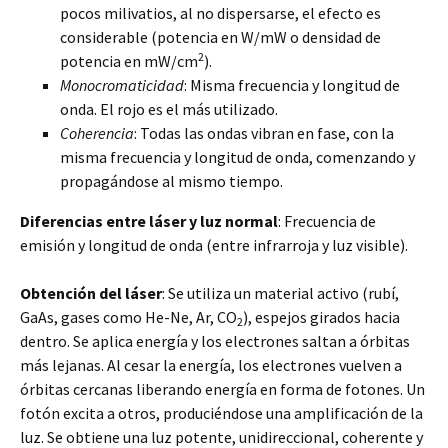
pocos milivatios, al no dispersarse, el efecto es
considerable (potencia en W/mW o densidad de
2
potencia en mW/cm
).
Monocromaticidad
: Misma frecuencia y longitud de
onda. El rojo es el más utilizado.
Coherencia
: Todas las ondas vibran en fase, con la
misma frecuencia y longitud de onda, comenzando y
propagándose al mismo tiempo.
Diferencias entre láser y luz normal
: Frecuencia de
emisión y longitud de onda (entre infrarroja y luz visible).
Obtención del láser
: Se utiliza un material activo (rubí,
GaAs, gases como He-Ne, Ar, CO
), espejos girados hacia
2
dentro. Se aplica energía y los electrones saltan a órbitas
más lejanas. Al cesar la energía, los electrones vuelven a
órbitas cercanas liberando energía en forma de fotones. Un
fotón excita a otros, produciéndose una amplificación de la
luz. Se obtiene una luz potente, unidireccional, coherente y