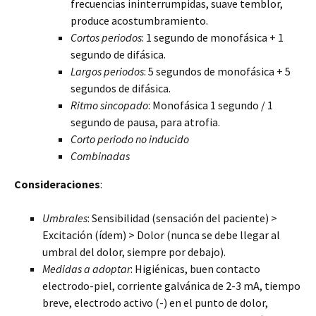
frecuencias ininterrumpidas, suave temblor,
produce acostumbramiento.
Cortos periodos
: 1 segundo de monofásica + 1
segundo de difásica.
Largos periodos
: 5 segundos de monofásica + 5
segundos de difásica.
Ritmo sincopado
: Monofásica 1 segundo / 1
segundo de pausa, para atrofia.
Corto periodo no inducido
Combinadas
Consideraciones
:
Umbrales
: Sensibilidad (sensación del paciente) >
Excitación (ídem) > Dolor (nunca se debe llegar al
umbral del dolor, siempre por debajo).
Medidas a adoptar
: Higiénicas, buen contacto
electrodo-piel, corriente galvánica de 2-3 mA, tiempo
breve, electrodo activo (-) en el punto de dolor,