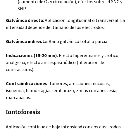
(aumento de O
y circulación), efectos sobre el SNC y
2
SNP.
Galvánica directa
: Aplicación longitudinal o transversal. La
intensidad depende del tamaño de los electrodos.
Galvánica indirecta
: Baño galvánico total o parcial.
Indicaciones (15-20 min)
: Efecto hiperemiante y trófico,
analgesia, efecto antiespasmódico (liberación de
contracturas).
Contraindicaciones
: Tumores, afecciones mucosas,
isquemia, hemorragias, embarazo, zonas con anestesia,
marcapasos.
Iontoforesis
Aplicación continua de baja intensidad con dos electrodos.