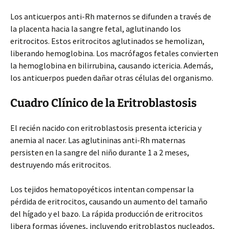
Los anticuerpos anti-Rh maternos se difunden a través de
la placenta hacia la sangre fetal, aglutinando los
eritrocitos. Estos eritrocitos aglutinados se hemolizan,
liberando hemoglobina. Los macrófagos fetales convierten
la hemoglobina en bilirrubina, causando ictericia. Además,
los anticuerpos pueden dañar otras células del organismo.
Cuadro Clínico de la Eritroblastosis
El recién nacido con eritroblastosis presenta ictericia y
anemia al nacer. Las aglutininas anti-Rh maternas
persisten en la sangre del niño durante 1 a 2 meses,
destruyendo más eritrocitos.
Los tejidos hematopoyéticos intentan compensar la
pérdida de eritrocitos, causando un aumento del tamaño
del hígado y el bazo. La rápida producción de eritrocitos
libera formas jóvenes, incluyendo eritroblastos nucleados,