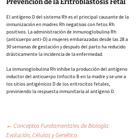
Prevención de la Eritroblastosis Fetal
El antígeno D del sistema Rh es el principal causante de la
inmunización en madres Rh negativas con fetos Rh
positivos. La administración de inmunoglobulina Rh
(anticuerpo anti-D) a mujeres embarazadas desde las 28 a
30 semanas de gestación y después del parto ha reducido
drásticamente la incidencia de la enfermedad.
La inmunoglobulina Rh inhibe la producción del antígeno
inductor del anticuerpo linfocito B en la madre y se une a
los sitios antigénicos D de los eritrocitos fetales,
previniendo la respuesta inmunitaria al antígeno D.
Navegación
←
Conceptos Fundamentales de Biología:
Evolución, Células y Genética