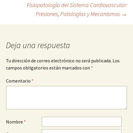
Fisiopatología del Sistema Cardiovascular:
de
Presiones, Patologías y Mecanismos
→
entradas
Deja una respuesta
Tu dirección de correo electrónico no será publicada.
Los
campos obligatorios están marcados con
*
Comentario
*
Nombre
*