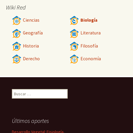
Wiki Red
Ciencias
Biología
Geografía
Literatura
Historia
Filosofía
Derecho
Economía
Buscar:
Últimos aportes
Desarrollo Vegetal: Fisiología,