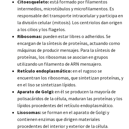
Citoesqueleto:
está formado por filamentos
intermedios, microtúbulos y microfilamentos. Es
responsable del transporte intracelular y participa en
la división celular (mitosis). Los centriolos dan origen
a los cilios y los flagelos.
Ribosomas:
pueden estar libres o adheridos. Se
encargan de la síntesis de proteínas, actuando como
máquinas de producir mensajes. Para la síntesis de
proteínas, los ribosomas se asocian en grupos
utilizando un filamento de ARN mensajero.
Retículo endoplasmático:
en el rugoso se
encuentran los ribosomas, que sintetizan proteínas, y
en el liso se sintetizan lípidos.
Aparato de Golgi:
en él se producen la mayoría de
polisacáridos de la célula, maduran las proteínas y los
lípidos procedentes del retículo endoplasmático.
Lisosomas:
se forman en el aparato de Golgi y
contienen enzimas que dirigen materiales
procedentes del interior y exterior de la célula.