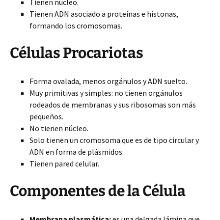
Tienen núcleo.
Tienen ADN asociado a proteínas e histonas,
formando los cromosomas.
Células Procariotas
Forma ovalada, menos orgánulos y ADN suelto.
Muy primitivas y simples: no tienen orgánulos
rodeados de membranas y sus ribosomas son más
pequeños.
No tienen núcleo.
Solo tienen un cromosoma que es de tipo circular y
ADN en forma de plásmidos.
Tienen pared celular.
Componentes de la Célula
Membrana plasmática:
es una delgada lámina que