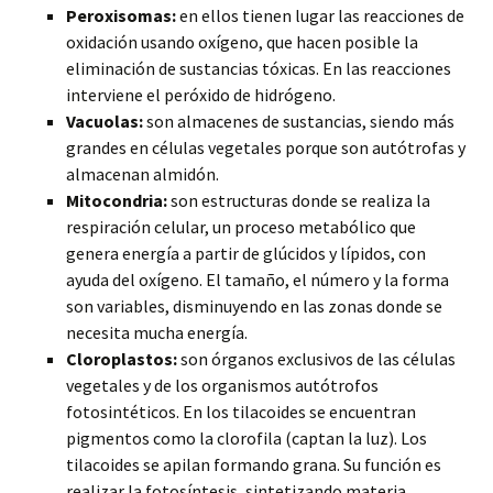
Peroxisomas:
en ellos tienen lugar las reacciones de
oxidación usando oxígeno, que hacen posible la
eliminación de sustancias tóxicas. En las reacciones
interviene el peróxido de hidrógeno.
Vacuolas:
son almacenes de sustancias, siendo más
grandes en células vegetales porque son autótrofas y
almacenan almidón.
Mitocondria:
son estructuras donde se realiza la
respiración celular, un proceso metabólico que
genera energía a partir de glúcidos y lípidos, con
ayuda del oxígeno. El tamaño, el número y la forma
son variables, disminuyendo en las zonas donde se
necesita mucha energía.
Cloroplastos:
son órganos exclusivos de las células
vegetales y de los organismos autótrofos
fotosintéticos. En los tilacoides se encuentran
pigmentos como la clorofila (captan la luz). Los
tilacoides se apilan formando grana. Su función es
realizar la fotosíntesis, sintetizando materia