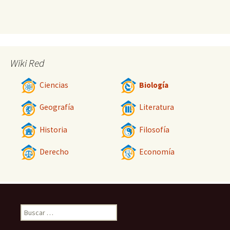
Wiki Red
Ciencias
Biología
Geografía
Literatura
Historia
Filosofía
Derecho
Economía
Buscar: