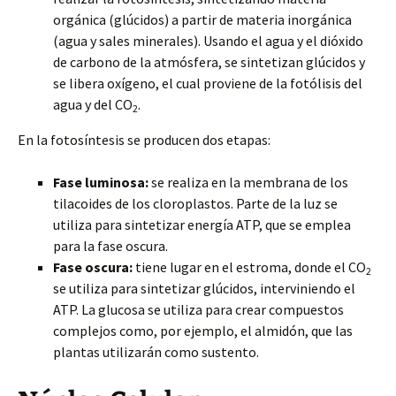
orgánica (glúcidos) a partir de materia inorgánica
(agua y sales minerales). Usando el agua y el dióxido
de carbono de la atmósfera, se sintetizan glúcidos y
se libera oxígeno, el cual proviene de la fotólisis del
agua y del CO
.
2
En la fotosíntesis se producen dos etapas:
Fase luminosa:
se realiza en la membrana de los
tilacoides de los cloroplastos. Parte de la luz se
utiliza para sintetizar energía ATP, que se emplea
para la fase oscura.
Fase oscura:
tiene lugar en el estroma, donde el CO
2
se utiliza para sintetizar glúcidos, interviniendo el
ATP. La glucosa se utiliza para crear compuestos
complejos como, por ejemplo, el almidón, que las
plantas utilizarán como sustento.