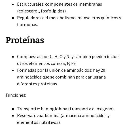
Estructurales: componentes de membranas
(colesterol, fosfolípidos).
Reguladores del metabolismo: mensajeros químicos y
hormonas.
Proteínas
Compuestas por C, H, O y N, y también pueden incluir
otros elementos como S, P, Fe.
Formadas por la unión de aminoácidos: hay 20
aminoácidos que se combinan para dar lugar a
diferentes proteínas.
Funciones:
Transporte: hemoglobina (transporta el oxígeno).
Reserva: ovoalbúmina (almacena aminoácidos y
elementos nutritivos).