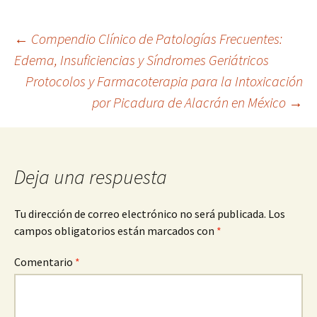
Navegación
←
Compendio Clínico de Patologías Frecuentes:
Edema, Insuficiencias y Síndromes Geriátricos
Protocolos y Farmacoterapia para la Intoxicación
de
por Picadura de Alacrán en México
→
entradas
Deja una respuesta
Tu dirección de correo electrónico no será publicada.
Los
campos obligatorios están marcados con
*
Comentario
*