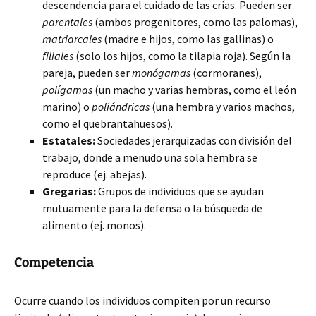
descendencia para el cuidado de las crías. Pueden ser
parentales
(ambos progenitores, como las palomas),
matriarcales
(madre e hijos, como las gallinas) o
filiales
(solo los hijos, como la tilapia roja). Según la
pareja, pueden ser
monógamas
(cormoranes),
polígamas
(un macho y varias hembras, como el león
marino) o
poliándricas
(una hembra y varios machos,
como el quebrantahuesos).
Estatales:
Sociedades jerarquizadas con división del
trabajo, donde a menudo una sola hembra se
reproduce (ej. abejas).
Gregarias:
Grupos de individuos que se ayudan
mutuamente para la defensa o la búsqueda de
alimento (ej. monos).
Competencia
Ocurre cuando los individuos compiten por un recurso