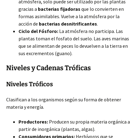
atmósfera, solo puede ser utilizado por las plantas
gracias a
bacterias fijadoras
que lo convierten en
formas asimilables. Vuelve a la atmósfera por la
acción de
bacterias desnitrificantes
.
Ciclo del Fósforo:
La atmósfera no participa. Las
plantas toman el fosfato del suelo. Las aves marinas
que se alimentan de peces lo devuelven a la tierra en
sus excrementos (guano).
Niveles y Cadenas Tróficas
Niveles Tróficos
Clasifican a los organismos según su forma de obtener
materia y energía.
Productores:
Producen su propia materia orgánica a
partir de inorgánica (plantas, algas).
Consumidores primarios:
Herbívoros que se