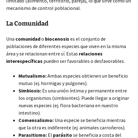
limitado (alimento, territorio, pareja), lo que sirve como un
mecanismo de control poblacional.
La Comunidad
Una
comunidad
o
biocenosis
es el conjunto de
poblaciones de diferentes especies que viven en la misma
área y se relacionan entre sí. Estas
relaciones
interespecíficas
pueden ser favorables o desfavorables.
Mutualismo:
Ambas especies obtienen un beneficio
mutuo (ej. hormigas y pulgones).
Simbiosis:
Es una unión íntima y permanente entre
los organismos (simbiontes). Puede llegar a originar
nuevas especies (ej. flora bacteriana en nuestro
intestino).
Comensalismo:
Una especie se beneficia mientras
que la otra es indiferente (ej. animales carroñeros).
Parasitismo:
El
parásito
se beneficia a costa del