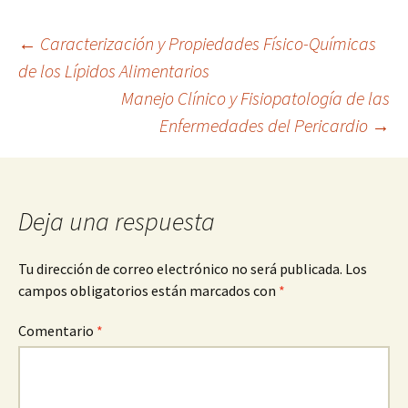
Navegación
←
Caracterización y Propiedades Físico-Químicas
de los Lípidos Alimentarios
Manejo Clínico y Fisiopatología de las
de
Enfermedades del Pericardio
→
entradas
Deja una respuesta
Tu dirección de correo electrónico no será publicada.
Los
campos obligatorios están marcados con
*
Comentario
*