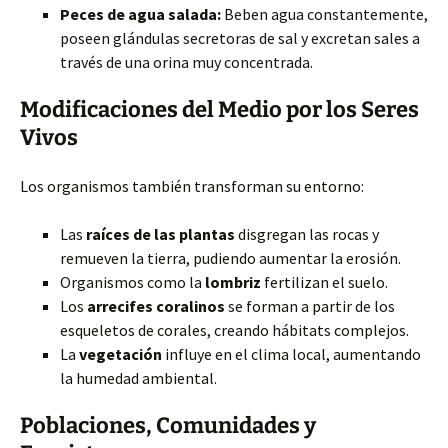
Peces de agua salada:
Beben agua constantemente,
poseen glándulas secretoras de sal y excretan sales a
través de una orina muy concentrada.
Modificaciones del Medio por los Seres
Vivos
Los organismos también transforman su entorno:
Las
raíces de las plantas
disgregan las rocas y
remueven la tierra, pudiendo aumentar la erosión.
Organismos como la
lombriz
fertilizan el suelo.
Los
arrecifes coralinos
se forman a partir de los
esqueletos de corales, creando hábitats complejos.
La
vegetación
influye en el clima local, aumentando
la humedad ambiental.
Poblaciones, Comunidades y