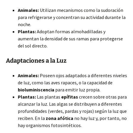
Animales:
Utilizan mecanismos como la sudoración
para refrigerarse y concentran su actividad durante la
noche.
Plantas:
Adoptan formas almohadilladas y
aumentan la densidad de sus ramas para protegerse
del sol directo.
Adaptaciones a la Luz
Animales:
Poseen ojos adaptados a diferentes niveles
de luz, como las aves rapaces, o la capacidad de
bioluminiscencia
para emitir luz propia.
Plantas:
Las plantas
epífitas
crecen sobre otras para
alcanzar la luz. Las algas se distribuyen a diferentes
profundidades (verdes, pardas y rojas) según la luz que
reciben. En la
zona afótica
no hay luz y, por tanto, no
hay organismos fotosintéticos.