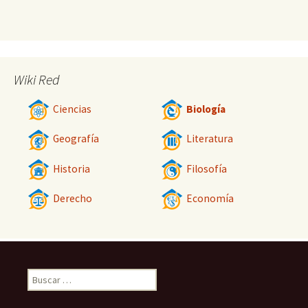
Wiki Red
Ciencias
Biología
Geografía
Literatura
Historia
Filosofía
Derecho
Economía
Buscar: