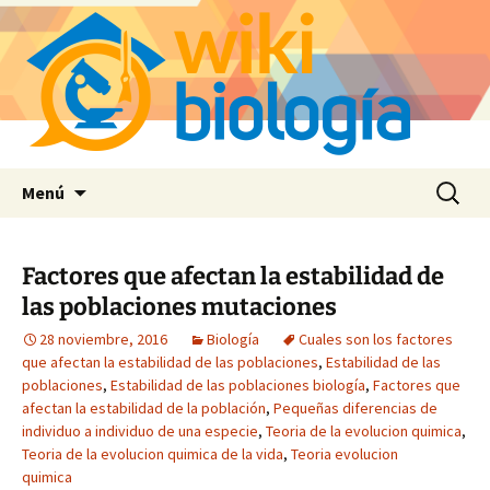
Saltar
Buscar:
Menú
al
contenido
Factores que afectan la estabilidad de
las poblaciones mutaciones
28 noviembre, 2016
Biología
Cuales son los factores
que afectan la estabilidad de las poblaciones
,
Estabilidad de las
poblaciones
,
Estabilidad de las poblaciones biología
,
Factores que
afectan la estabilidad de la población
,
Pequeñas diferencias de
individuo a individuo de una especie
,
Teoria de la evolucion quimica
,
Teoria de la evolucion quimica de la vida
,
Teoria evolucion
quimica