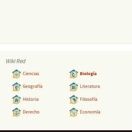
Wiki Red
Ciencias
Biología
Geografía
Literatura
Historia
Filosofía
Derecho
Economía