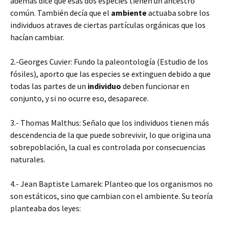
además dice que esas dos especies tienen un ancestro
común. También decía que el
ambiente
actuaba sobre los
individuos atraves de ciertas partículas orgánicas que los
hacían cambiar.
2.-Georges Cuvier: Fundo la paleontología (Estudio de los
fósiles), aporto que las especies se extinguen debido a que
todas las partes de un
individuo
deben funcionar en
conjunto, y si no ocurre eso, desaparece.
3.- Thomas Malthus: Señalo que los individuos tienen más
descendencia de la que puede sobrevivir, lo que origina una
sobrepoblación, la cual es controlada por consecuencias
naturales.
4.- Jean Baptiste Lamarek: Planteo que los organismos no
son estáticos, sino que cambian con el ambiente. Su teoría
planteaba dos leyes: