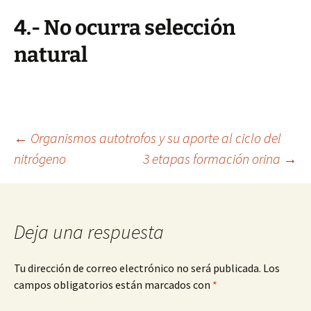
4.- No ocurra selección
natural
Navegación
←
Organismos autotrofos y su aporte al ciclo del
nitrógeno
3 etapas formación orina
→
de
entradas
Deja una respuesta
Tu dirección de correo electrónico no será publicada.
Los
campos obligatorios están marcados con
*