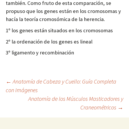
también. Como fruto de esta comparación, se
propuso que los genes están en los cromosomas y
hacía la teoría cromosómica de la herencia.
1º los genes están situados en los cromosomas
2º la ordenación de los genes es lineal
3º ligamento y recombinación
Navegación
←
Anatomía de Cabeza y Cuello: Guía Completa
con Imágenes
Anatomía de los Músculos Masticadores y
de
Craneométricos
→
entradas