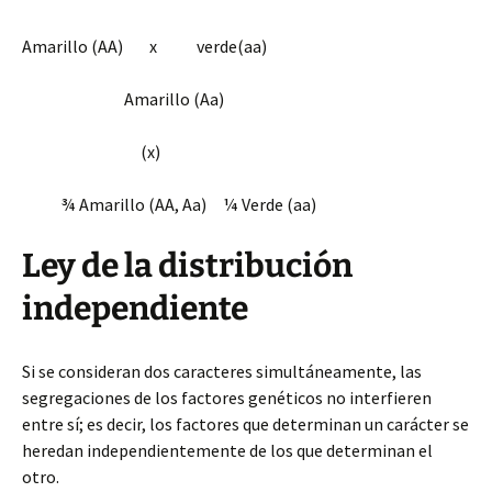
Amarillo (
AA)
x verde(
aa
)
Amarillo (
Aa
)
(x)
¾ Amarillo (AA,
Aa)
¼ Verde (aa)
Ley de la distribución
independiente
Si se consideran dos caracteres simultáneamente, las
segregaciones de los factores genéticos no interfieren
entre sí; es decir, los factores que determinan un carácter se
heredan independientemente de los que determinan el
otro.