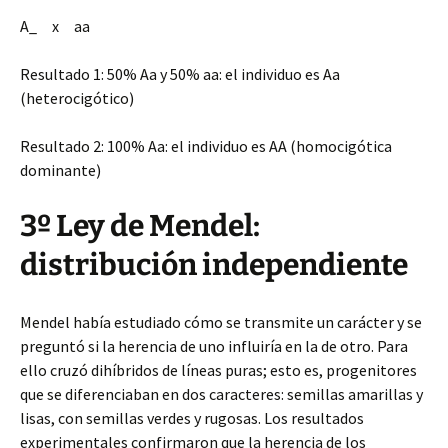
A_ x
aa
Resultado 1: 50%
Aa
y 50%
aa
: el individuo es
Aa
(heterocigótico)
Resultado 2: 100%
Aa
: el individuo es AA (homocigótica
dominante)
3º Ley de Mendel:
distribución independiente
Mendel había estudiado cómo se transmite un carácter y se
preguntó si la herencia de uno influiría en la de otro. Para
ello cruzó dihíbridos de líneas puras; esto es, progenitores
que se diferenciaban en dos caracteres: semillas amarillas y
lisas, con semillas verdes y rugosas. Los resultados
experimentales confirmaron que la herencia de los