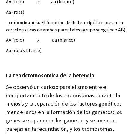
AA (
rojo)
x
aa
(blanco)
Aa
(rosa)
–
codominancia.
El fenotipo del heterocigótico presenta
características de ambos parentales (grupo sanguíneo AB).
AA (
rojo)
x
aa
(blanco)
Aa
(rojo y blanco)
La
teorícromosomica
de la herencia.
Se observó un curioso paralelismo entre el
comportamiento de los cromosomas durante la
meiosis y la separación de los factores genéticos
mendelianos en la formación de los gametos: los
genes se separan en los gametos y se unen en
parejas en la fecundación, y los cromosomas,