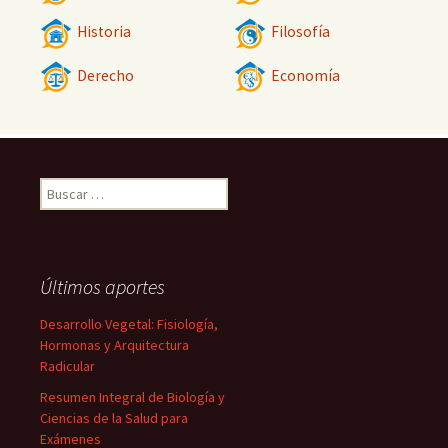
Historia
Filosofía
Derecho
Economía
Buscar:
Últimos aportes
Desarrollo Vegetal: Fisiología,
Hormonas y Arquitectura
Radicular
Resumen Integral de Biología y
Ciencias de la Salud para
Exámenes