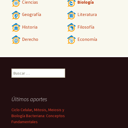
Ciencias
Biología
Geografía
Literatura
Historia
Filosofía
Derecho
Economía
Buscar:
Últimos aportes
Ciclo Celular, Mitosis, Meiosis y
Biología Bacteriana: Conceptos
Fundamentales