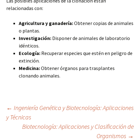
Las posibles aplicaciones de la clonación están
relacionadas con:
Agricultura y ganadería:
Obtener copias de animales
o plantas.
Investigación:
Disponer de animales de laboratorio
idénticos.
Ecología:
Recuperar especies que estén en peligro de
extinción.
Medicina:
Obtener órganos para trasplantes
clonando animales.
Navegación
←
Ingeniería Genética y Biotecnología: Aplicaciones
y Técnicas
Biotecnología: Aplicaciones y Clasificación de
de
Organismos
→