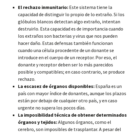
El rechazo inmunitario:
Este sistema tiene la
capacidad de distinguir lo propio de lo extraño. Si los
glóbulos blancos detectan algo extraño, intentan
destruirlo. Esta capacidad es de importancia cuando
los extraños son bacterias y virus que nos pueden
hacer daño. Estas defensas también funcionan
cuando una célula procedente de un donante se
introduce en el cuerpo de un receptor. Por eso, el
donante y receptor deben ser lo más parecidos
posible y compatibles; en caso contrario, se produce
rechazo.
La escasez de órganos disponibles:
España es un
país con mayor índice de donantes, aunque los plazos
están por debajo de cualquier otro país, y en caso
urgente no supera los pocos días.
La imposibilidad técnica de obtener determinados
órganos y tejidos:
Algunos órganos, como el
cerebro, son imposibles de trasplantar. A pesar del