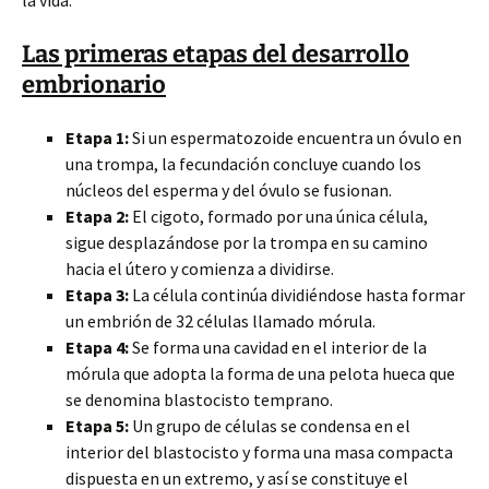
la vida.
Las primeras etapas del desarrollo
embrionario
Etapa 1:
Si un espermatozoide encuentra un óvulo en
una trompa, la fecundación concluye cuando los
núcleos del esperma y del óvulo se fusionan.
Etapa 2:
El cigoto, formado por una única célula,
sigue desplazándose por la trompa en su camino
hacia el útero y comienza a dividirse.
Etapa 3:
La célula continúa dividiéndose hasta formar
un embrión de 32 células llamado mórula.
Etapa 4:
Se forma una cavidad en el interior de la
mórula que adopta la forma de una pelota hueca que
se denomina blastocisto temprano.
Etapa 5:
Un grupo de células se condensa en el
interior del blastocisto y forma una masa compacta
dispuesta en un extremo, y así se constituye el