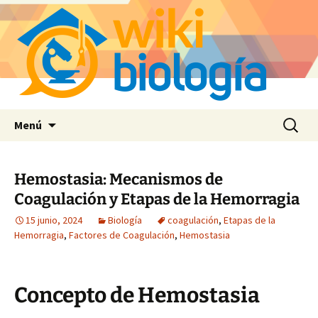
Saltar
Buscar:
Menú
al
contenido
Hemostasia: Mecanismos de
Coagulación y Etapas de la Hemorragia
15 junio, 2024
Biología
coagulación
,
Etapas de la
Hemorragia
,
Factores de Coagulación
,
Hemostasia
Concepto de Hemostasia