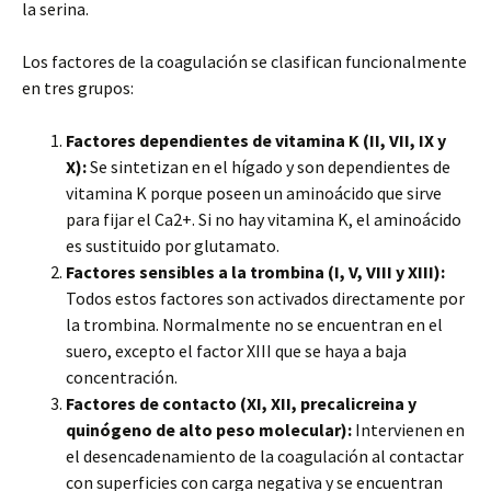
la serina.
Los factores de la coagulación se clasifican funcionalmente
en tres grupos:
Factores dependientes de vitamina K (II, VII, IX y
X):
Se sintetizan en el hígado y son dependientes de
vitamina K porque poseen un aminoácido que sirve
para fijar el Ca2+. Si no hay vitamina K, el aminoácido
es sustituido por glutamato.
Factores sensibles a la trombina (I, V, VIII y XIII):
Todos estos factores son activados directamente por
la trombina. Normalmente no se encuentran en el
suero, excepto el factor XIII que se haya a baja
concentración.
Factores de contacto (XI, XII, precalicreina y
quinógeno de alto peso molecular):
Intervienen en
el desencadenamiento de la coagulación al contactar
con superficies con carga negativa y se encuentran