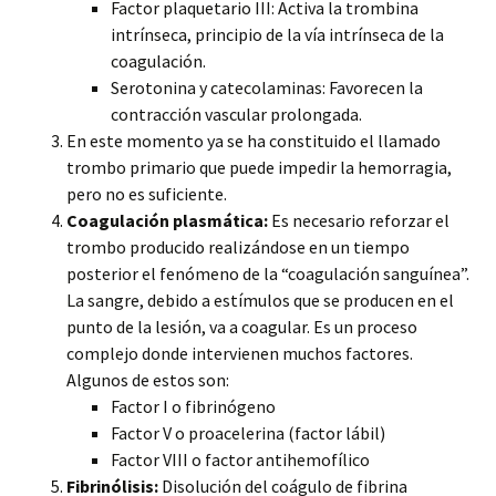
Factor plaquetario III: Activa la trombina
intrínseca, principio de la vía intrínseca de la
coagulación.
Serotonina y catecolaminas: Favorecen la
contracción vascular prolongada.
En este momento ya se ha constituido el llamado
trombo primario que puede impedir la hemorragia,
pero no es suficiente.
Coagulación plasmática:
Es necesario reforzar el
trombo producido realizándose en un tiempo
posterior el fenómeno de la “coagulación sanguínea”.
La sangre, debido a estímulos que se producen en el
punto de la lesión, va a coagular. Es un proceso
complejo donde intervienen muchos factores.
Algunos de estos son:
Factor I o fibrinógeno
Factor V o proacelerina (factor lábil)
Factor VIII o factor antihemofílico
Fibrinólisis:
Disolución del coágulo de fibrina