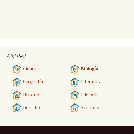
Wiki Red
Ciencias
Biología
Geografía
Literatura
Historia
Filosofía
Derecho
Economía