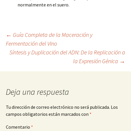
normalmente en el suero.
Navegación
←
Guía Completa de la Maceración y
Fermentación del Vino
Síntesis y Duplicación del ADN: De la Replicación a
de
la Expresión Génica
→
entradas
Deja una respuesta
Tu dirección de correo electrónico no será publicada.
Los
campos obligatorios están marcados con
*
Comentario
*