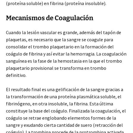
(proteína soluble) en fibrina (proteína insoluble).
Mecanismos de Coagulación
Cuando la lesión vascular es grande, además del tapón de
plaquetas, es necesario que la sangre se coagule para
consolidar el trombo plaquetario en la formación del
coágulo de fibrina y así evitar la hemorragia. La coagulación
sanguínea es la fase de la hemostasia en la que el trombo
plaquetario provisional se transforma en trombo
definitivo.
El resultado final es una gelificación de la sangre gracias a
la transformación de una proteína plasmática soluble, el
fibrinógeno, en otra insoluble, la fibrina. Esta última
constituye la base del coágulo. Finalizada la coagulación, el
coágulo se retrae englobando elementos formes de la
sangre y exudando cierta cantidad de suero (retracción del
coágulo). La trombina procede de la protrombina activada,