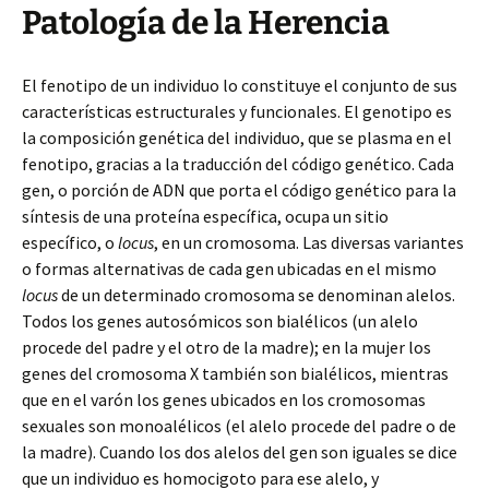
Patología de la Herencia
El fenotipo de un individuo
lo constituye el conjunto de sus
características estructurales y funcionales. El genotipo es
la composición genética del individuo, que se plasma en el
fenotipo, gracias a la traducción del código genético. Cada
gen, o porción de ADN que porta el código genético para la
síntesis de una proteína específica, ocupa un sitio
específico, o
locus
, en un cromosoma. Las diversas variantes
o formas alternativas de cada gen ubicadas en el mismo
locus
de un determinado cromosoma se denominan alelos.
Todos los genes autosómicos son bialélicos (un alelo
procede del padre y el otro de la madre); en la mujer los
genes del cromosoma X también son bialélicos, mientras
que en el varón los genes ubicados en los cromosomas
sexuales son monoalélicos (el alelo procede del padre o de
la madre). Cuando los dos alelos del gen son iguales se dice
que un individuo es homocigoto para ese alelo, y