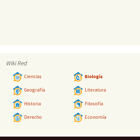
Wiki Red
Ciencias
Biología
Geografía
Literatura
Historia
Filosofía
Derecho
Economía