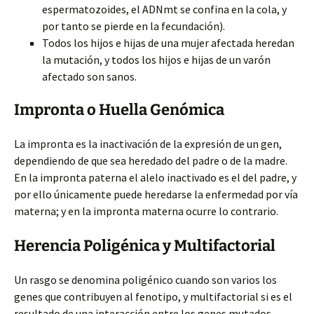
espermatozoides, el ADNmt se confina en la cola, y
por tanto se pierde en la fecundación).
Todos los hijos e hijas de una mujer afectada heredan
la mutación, y todos los hijos e hijas de un varón
afectado son sanos.
Impronta o Huella Genómica
La impronta es la inactivación de la expresión de un gen,
dependiendo de que sea heredado del padre o de la madre.
En la impronta paterna el alelo inactivado es el del padre, y
por ello únicamente puede heredarse la enfermedad por vía
materna; y en la impronta materna ocurre lo contrario.
Herencia Poligénica y Multifactorial
Un rasgo se denomina poligénico cuando son varios los
genes que contribuyen al fenotipo, y multifactorial si es el
resultado de una interacción entre los genes mutados,