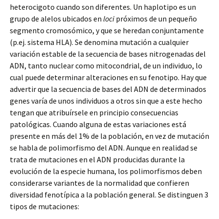
heterocigoto cuando son diferentes. Un haplotipo es un
grupo de alelos ubicados en
loci
próximos de un pequeño
segmento cromosómico, y que se heredan conjuntamente
(p.ej. sistema HLA). Se denomina mutación a cualquier
variación estable de la secuencia de bases nitrogenadas del
ADN, tanto nuclear como mitocondrial, de un individuo, lo
cual puede determinar alteraciones en su fenotipo. Hay que
advertir que la secuencia de bases del ADN de determinados
genes varía de unos individuos a otros sin que a este hecho
tengan que atribuírsele en principio consecuencias
patológicas. Cuando alguna de estas variaciones está
presente en más del 1% de la población, en vez de mutación
se habla de polimorfismo del ADN. Aunque en realidad se
trata de mutaciones en el ADN producidas durante la
evolución de la especie humana, los polimorfismos deben
considerarse variantes de la normalidad que confieren
diversidad fenotípica a la población general. Se distinguen 3
tipos de mutaciones: