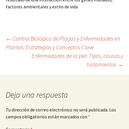
factores ambientales y estilo de vida.
Navegación
←
Control Biológico de Plagas y Enfermedades en
Plantas: Estrategias y Conceptos Clave
Enfermedades de la piel: Tipos, causas y
de
tratamientos
→
entradas
Deja una respuesta
Tu dirección de correo electrónico no será publicada.
Los
campos obligatorios están marcados con
*