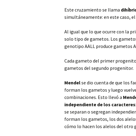
Este cruzamiento se llama
dihíbri
simultáneamente: en este caso, el c
Al igual que lo que ocurre con la p
solo tipo de gametos. Los gametos 
genotipo AALL produce gametos AL,
Cada gameto del primer progenitor
gametos del segundo progenitor.
Mendel
se dio cuenta de que los f
forman los gametos y luego vuelven
combinaciones. Esto llevó a
Mend
independiente de los caracteres
se separan o segregan independien
forman los gametos, los dos alelo
cómo lo hacen los alelos del otro 