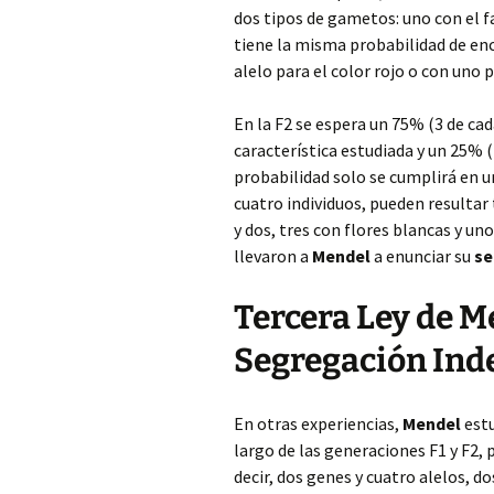
dos tipos de gametos: uno con el f
tiene la misma probabilidad de enc
alelo para el color rojo o con uno p
En la F2 se espera un 75% (3 de ca
característica estudiada y un 25% (
probabilidad solo se cumplirá en u
cuatro individuos, pueden resultar 
y dos, tres con flores blancas y uno
llevaron a
Mendel
a enunciar su
se
Tercera Ley de Me
Segregación Ind
En otras experiencias,
Mendel
estu
largo de las generaciones F1 y F2, 
decir, dos genes y cuatro alelos, do