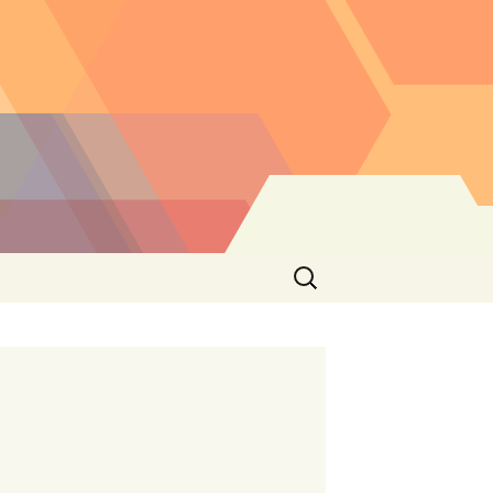
Buscar: