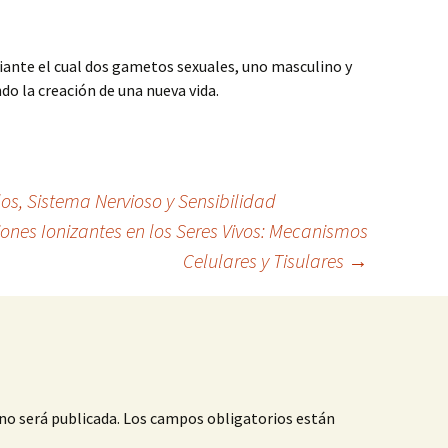
iante el cual dos gametos sexuales, uno masculino y
do la creación de una nueva vida.
s, Sistema Nervioso y Sensibilidad
iones Ionizantes en los Seres Vivos: Mecanismos
Celulares y Tisulares
→
no será publicada.
Los campos obligatorios están