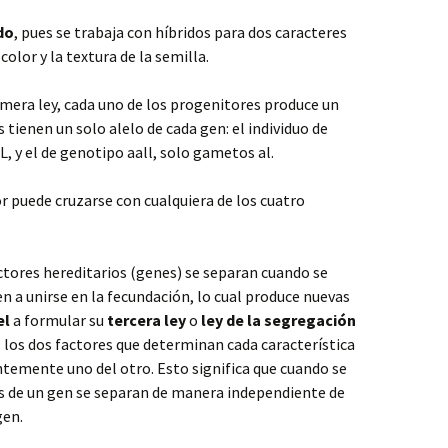
do
, pues se trabaja con híbridos para dos caracteres
olor y la textura de la semilla.
rimera ley, cada uno de los progenitores produce un
tienen un solo alelo de cada gen: el individuo de
 y el de genotipo aall, solo gametos al.
 puede cruzarse con cualquiera de los cuatro
actores hereditarios (genes) se separan cuando se
 a unirse en la fecundación, lo cual produce nuevas
el
a formular su
tercera ley
o
ley de la segregación
: los dos factores que determinan cada característica
temente uno del otro. Esto significa que cuando se
s de un gen se separan de manera independiente de
gen.