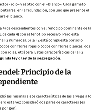
actor «rojo» y el otro con el «blanco». Cada gameto
ontrarse, en la fecundación, con uno que presente el
ara el blanco.
da 4) de descendientes con el fenotipo dominante de la
1 de cada 4) con el fenotipo recesivo. Pero esta
na F2 numerosa. Si la F2 está compuesta por solo
todos con flores rojas o todos con flores blancas, dos
 con rojas, etcétera. Estas características de la F2
gunda ley
o
ley de la segregación
.
ndel: Principio de la
ependiente
dió las mismas siete características de las arvejas a lo
pero esta vez consideró dos pares de caracteres (es
s por gen).