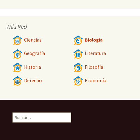
Wiki Red
Ciencias
Biología
Geografía
Literatura
Historia
Filosofía
Derecho
Economía
Buscar: