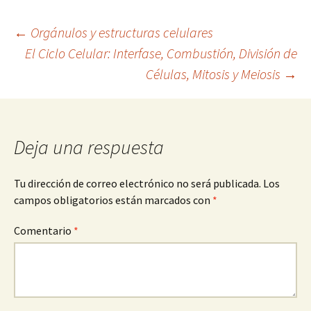
Navegación
←
Orgánulos y estructuras celulares
El Ciclo Celular: Interfase, Combustión, División de
Células, Mitosis y Meiosis
→
de
entradas
Deja una respuesta
Tu dirección de correo electrónico no será publicada.
Los
campos obligatorios están marcados con
*
Comentario
*