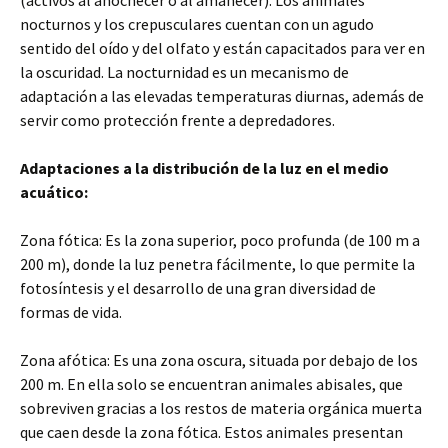
(activos al anochecer o al amanecer). Los animales
nocturnos y los crepusculares cuentan con un agudo
sentido del oído y del olfato y están capacitados para ver en
la oscuridad. La nocturnidad es un mecanismo de
adaptación a las elevadas temperaturas diurnas, además de
servir como protección frente a depredadores.
Adaptaciones a la distribución de la luz en el medio
acuático:
Zona fótica: Es la zona superior, poco profunda (de 100 m a
200 m), donde la luz penetra fácilmente, lo que permite la
fotosíntesis y el desarrollo de una gran diversidad de
formas de vida.
Zona afótica: Es una zona oscura, situada por debajo de los
200 m. En ella solo se encuentran animales abisales, que
sobreviven gracias a los restos de materia orgánica muerta
que caen desde la zona fótica. Estos animales presentan