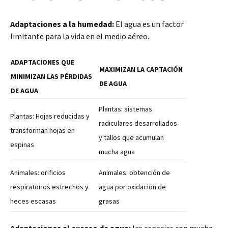
Adaptaciones a la humedad:
El agua es un factor
limitante para la vida en el medio aéreo.
ADAPTACIONES QUE
MAXIMIZAN LA CAPTACIÓN
MINIMIZAN LAS PÉRDIDAS
DE AGUA
DE AGUA
Plantas: sistemas
Plantas: Hojas reducidas y
radiculares desarrollados
transforman hojas en
y tallos que acumulan
espinas
mucha agua
Animales: orificios
Animales: obtención de
respiratorios estrechos y
agua por oxidación de
heces escasas
grasas