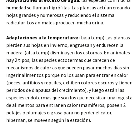
Adaptaciones al exceso de agua:
las especies con mucha
humedad se llaman higrófilas. Las plantas actúan creando
hojas grandes y numerosas y reduciendo el sistema
radicular. Los animales producen mucha orina.
Adaptaciones a la temperatura:
(baja temp) Las plantas
pierden sus hojas en invierno, engruesan y endurecen la
madera. (alta temp) disminuyen los estomas. En animales
hay 2 tipos, las especies ectotermas que carecen de
mecanismos de calor as que pueden pasar muchos días sin
ingerir alimentos porque no los usan para entrar en calor
(peces, anfibios y reptiles, exhiben colores oscuros y tienen
periodos de diapausa del crecimiento), y luego están las
especies endotermas que son los que necesitan una ingesta
de alimentos para entrar en calor (mamíferos, poseen 2
pelajes o plumajes o grasa para no perder el calor,
hibernan, se mueven según la estación).