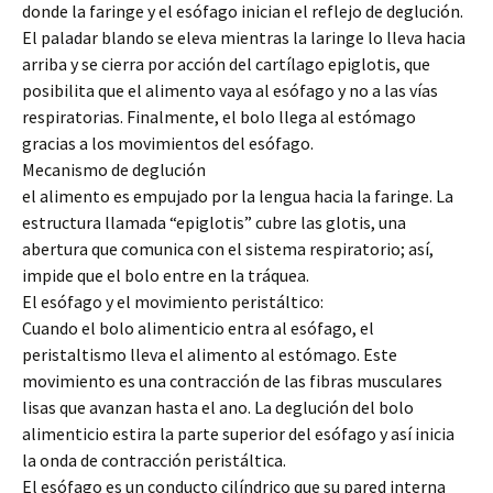
donde la faringe y el esófago inician el reflejo de deglución.
El paladar blando se eleva mientras la laringe lo lleva hacia
arriba y se cierra por acción del cartílago epiglotis, que
posibilita que el alimento vaya al esófago y no a las vías
respiratorias. Finalmente, el bolo llega al estómago
gracias a los movimientos del esófago.
Mecanismo de deglución
el alimento es empujado por la lengua hacia la faringe. La
estructura llamada “epiglotis” cubre las glotis, una
abertura que comunica con el sistema respiratorio; así,
impide que el bolo entre en la tráquea.
El esófago y el movimiento peristáltico:
Cuando el bolo alimenticio entra al esófago, el
peristaltismo lleva el alimento al estómago. Este
movimiento es una contracción de las fibras musculares
lisas que avanzan hasta el ano. La deglución del bolo
alimenticio estira la parte superior del esófago y así inicia
la onda de contracción peristáltica.
El esófago es un conducto cilíndrico que su pared interna