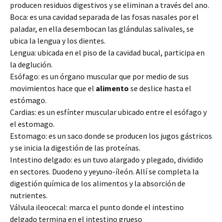
producen residuos digestivos y se eliminan a través del ano.
Boca: es una cavidad separada de las fosas nasales por el
paladar, en ella desembocan las glándulas salivales, se
ubica la lengua y los dientes.
Lengua: ubicada en el piso de la cavidad bucal, participa en
la deglución.
Esófago: es un órgano muscular que por medio de sus
movimientos hace que el
alimento
se deslice hasta el
estómago.
Cardias: es un esfínter muscular ubicado entre el esófago y
el estomago.
Estomago: es un saco donde se producen los jugos gástricos
y se inicia la digestión de las proteínas.
Intestino delgado: es un tuvo alargado y plegado, dividido
en sectores. Duodeno y yeyuno-íleón. Allí se completa la
digestión química de los alimentos y la absorción de
nutrientes.
Válvula ileocecal: marca el punto donde el intestino
delgado termina en el intestino grueso