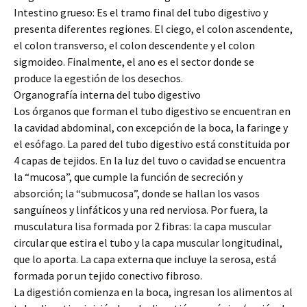
Intestino grueso: Es el tramo final del tubo digestivo y
presenta diferentes regiones. El ciego, el colon ascendente,
el colon transverso, el colon descendente y el colon
sigmoideo. Finalmente, el ano es el sector donde se
produce la egestión de los desechos.
Organografía interna del tubo digestivo
Los órganos que forman el tubo digestivo se encuentran en
la cavidad abdominal, con excepción de la boca, la faringe y
el esófago. La pared del tubo digestivo está constituida por
4 capas de tejidos. En la luz del tuvo o cavidad se encuentra
la “mucosa”, que cumple la función de secreción y
absorción; la “submucosa”, donde se hallan los vasos
sanguíneos y linfáticos y una red nerviosa. Por fuera, la
musculatura lisa formada por 2 fibras: la capa muscular
circular que estira el tubo y la capa muscular longitudinal,
que lo aporta. La capa externa que incluye la serosa, está
formada por un tejido conectivo fibroso.
La digestión comienza en la boca, ingresan los alimentos al