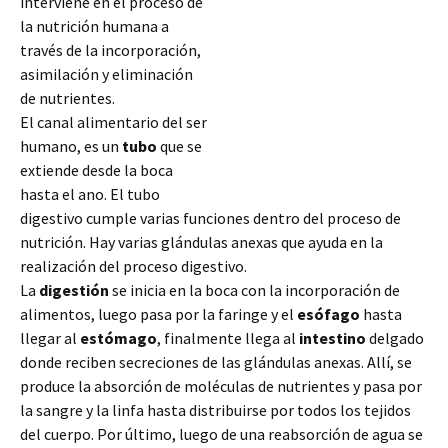
interviene en el proceso de
la nutrición humana a
través de la incorporación,
asimilación y eliminación
de nutrientes.
El canal alimentario del ser
humano, es un
tubo
que se
extiende desde la boca
hasta el ano. El tubo
digestivo cumple varias funciones dentro del proceso de
nutrición. Hay varias glándulas anexas que ayuda en la
realización del proceso digestivo.
La
digestión
se inicia en la boca con la incorporación de
alimentos, luego pasa por la faringe y el
esófago
hasta
llegar al
estómago
, finalmente llega al
intestino
delgado
donde reciben secreciones de las glándulas anexas. Allí, se
produce la absorción de moléculas de nutrientes y pasa por
la sangre y la linfa hasta distribuirse por todos los tejidos
del cuerpo. Por último, luego de una reabsorción de agua se