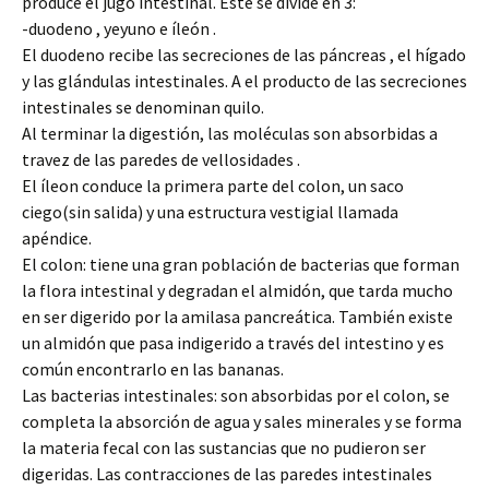
produce el jugo intestinal. Este se divide en 3:
-duodeno , yeyuno e íleón .
El duodeno recibe las secreciones de las páncreas , el hígado
y las glándulas intestinales. A el producto de las secreciones
intestinales se denominan quilo.
Al terminar la digestión, las moléculas son absorbidas a
travez de las paredes de vellosidades .
El íleon conduce la primera parte del colon, un saco
ciego(sin salida) y una estructura vestigial llamada
apéndice.
El colon: tiene una gran población de bacterias que forman
la flora intestinal y degradan el almidón, que tarda mucho
en ser digerido por la amilasa pancreática. También existe
un almidón que pasa indigerido a través del intestino y es
común encontrarlo en las bananas.
Las bacterias intestinales: son absorbidas por el colon, se
completa la absorción de agua y sales minerales y se forma
la materia fecal con las sustancias que no pudieron ser
digeridas. Las contracciones de las paredes intestinales