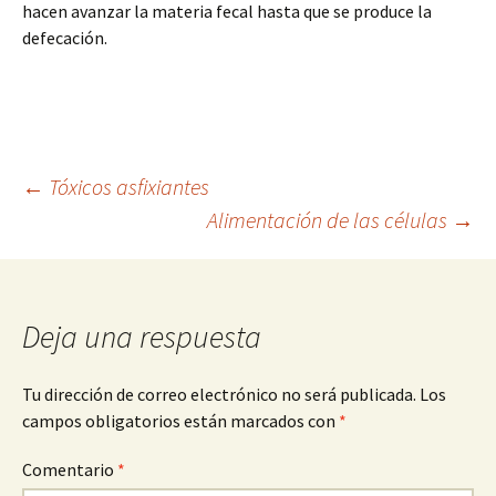
hacen avanzar la materia fecal hasta que se produce la
defecación.
Navegación
←
Tóxicos asfixiantes
Alimentación de las células
→
de
entradas
Deja una respuesta
Tu dirección de correo electrónico no será publicada.
Los
campos obligatorios están marcados con
*
Comentario
*