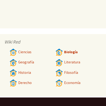
Wiki Red
Ciencias
Biología
Geografía
Literatura
Historia
Filosofía
Derecho
Economía