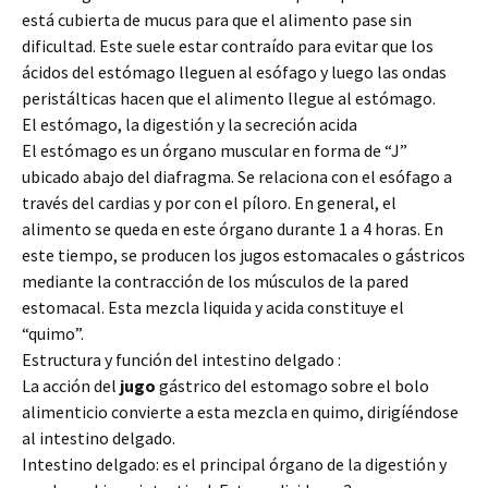
está cubierta de mucus para que el alimento pase sin
dificultad. Este suele estar contraído para evitar que los
ácidos del estómago lleguen al esófago y luego las ondas
peristálticas hacen que el alimento llegue al estómago.
El estómago, la digestión y la secreción acida
El estómago es un órgano muscular en forma de “J”
ubicado abajo del diafragma. Se relaciona con el esófago a
través del cardias y por con el píloro. En general, el
alimento se queda en este órgano durante 1 a 4 horas. En
este tiempo, se producen los jugos estomacales o gástricos
mediante la contracción de los músculos de la pared
estomacal. Esta mezcla liquida y acida constituye el
“quimo”.
Estructura y función del intestino delgado :
La acción del
jugo
gástrico del estomago sobre el bolo
alimenticio convierte a esta mezcla en quimo, dirigíéndose
al intestino delgado.
Intestino delgado: es el principal órgano de la digestión y