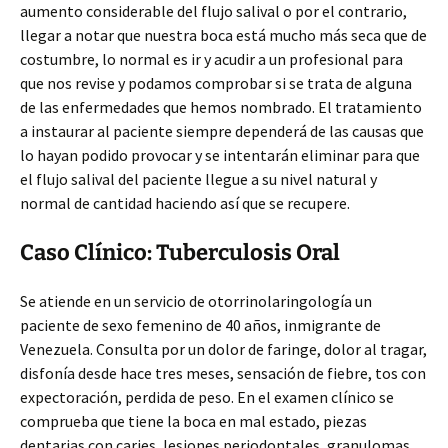
aumento considerable del flujo salival o por el contrario,
llegar a notar que nuestra boca está mucho más seca que de
costumbre, lo normal es ir y acudir a un profesional para
que nos revise y podamos comprobar si se trata de alguna
de las enfermedades que hemos nombrado. El tratamiento
a instaurar al paciente siempre dependerá de las causas que
lo hayan podido provocar y se intentarán eliminar para que
el flujo salival del paciente llegue a su nivel natural y
normal de cantidad haciendo así que se recupere.
Caso Clínico: Tuberculosis Oral
Se atiende en un servicio de otorrinolaringología un
paciente de sexo femenino de 40 años, inmigrante de
Venezuela. Consulta por un dolor de faringe, dolor al tragar,
disfonía desde hace tres meses, sensación de fiebre, tos con
expectoración, perdida de peso. En el examen clínico se
comprueba que tiene la boca en mal estado, piezas
dentarias con caries, lesiones periodontales, granulomas