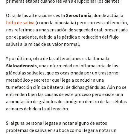
primeras etapas cuando les van a erupcionar los dientes.
Otra de las alteraciones es la
Xerostomía
, donde actúa la
falta de saliva
(como la hiposialia) pero con esta alteración,
nos referimos a una sensación de sequedad oral, presentada
por el paciente, debido a la pérdida o reducción del flujo
salival a la mitad de su valor normal.
Y por último, otra de las alteraciones es la llamada
Sialoadenosis
, una enfermedad no inflamatoria de las
glándulas salivales, que es ocasionada por un trastorno
metabólico y secretor que llega a conducir a una
tumefacción clínica bilateral de dichas glándulas. Aún no se
entienden bien las causas de este proceso pero existe una
acumulación de gránulos de cimógeno dentro de las células
acinares debido a la alteración.
Si alguna persona llegase a notar alguno de estos
problemas de saliva en su boca como llegar a notar un