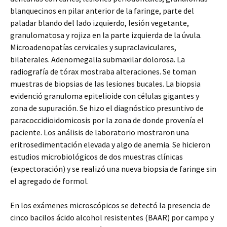
blanquecinos en pilar anterior de la faringe, parte del
paladar blando del lado izquierdo, lesión vegetante,
granulomatosa y rojiza en la parte izquierda de la úvula.
Microadenopatías cervicales y supraclaviculares,
bilaterales. Adenomegalia submaxilar dolorosa. La
radiografía de tórax mostraba alteraciones. Se toman
muestras de biopsias de las lesiones bucales. La biopsia
evidenció granuloma epitelioide con células gigantes y
zona de supuración. Se hizo el diagnóstico presuntivo de
paracoccidioidomicosis por la zona de donde provenía el
paciente. Los análisis de laboratorio mostraron una
eritrosedimentación elevada y algo de anemia. Se hicieron
estudios microbiológicos de dos muestras clínicas
(expectoración) y se realizó una nueva biopsia de faringe sin
el agregado de formol.
En los exámenes microscópicos se detectó la presencia de
cinco bacilos ácido alcohol resistentes (BAAR) por campo y