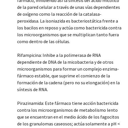
fármaco, inhibiendo así la síntesis del ácido micólico
de la pared celular a través de unas vías dependientes
de oxígeno como la reacción de la catalasa-
peroxidasa. La isoniazida es bacteriostática frente a
los bacilos en reposo y actúa como bactericida contra
los microorganismos que se multiplican tanto fuera
como dentro de las células.
Rifampicina: Inhibe a la polimerasa de RNA
dependiente de DNA de la micobacteria y de otros
microorganismos para formar un complejo enzima-
fármaco estable, que suprime el comienzo de la
formación de la cadena (pero no su elongación) en la
síntesis de RNA.
Pirazinamida: Este fármaco tiene acción bactericida
contra los microorganismos de metabolismo lento
que se encuentran en el medio ácido de los fagocitos
de los granulomas caseosos; actúa solamente a pH <