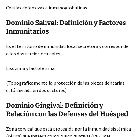
Células defensivas e inmunoglobulinas.
Dominio Salival: Definición y Factores
Inmunitarios
Es el territorio de inmunidad local secretora y corresponde
a los dos tercios oclusales.
Lisozima y lactoferrina.
(Topográficamente la protección de las piezas dentarias
está dividida en dos sectores)
Dominio Gingival: Definición y
Relación con las Defensas del Huésped
Zona cervical que está protegida por la inmunidad sistémica
(sérica) que ingresa como fluido gingival (IgG, IgM,