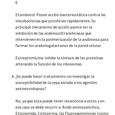
6.
Etambutol: Posee acción bacteriostática contra las
micobacterias que proliferan rápidamente. Su
principal mecanismo de acción parece ser la
inhibición de las arabinosiltransferasas que
intervienen en la polimerización de la arabinosa para
formar los arabinogalactanos de la pared celular.
Estreptomicina: Inhibe la síntesis de las proteínas
alterando la función de los ribosomas.
¿Se puede hacer tratamiento sin investigar la
susceptibilidad de la cepa aislada a los agentes
antimicrobianos?
No, ya que esta puede tener resistencia a estos y en
ese caso se debe recurrir a: Ácido aminosalicílico,
Etionamida, Cicloserina, las Fluoroquinolonas (como: