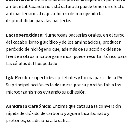
ambiental. Cuando no está saturada puede tener un efecto
antibacteriano al captar hierro disminuyendo la
disponibilidad para las bacterias.
Lactoperoxidasa
: Numerosas bacterias orales, en el curso
del catabolismo glucídico y de los aminoácidos, producen
peróxido de hidrógeno que, además de su acción oxidante
frente a otros microorganismos, puede resultar tóxico para
las células del hospedador.
IgA
: Recubre superficies epiteliales y forma parte de la PA.
Su principal acción es la de unirse por su porción Fab a los
microorganismos evitando su adhesión.
Anhidrasa Carbónica:
Enzima que cataliza la conversión
rápida de dióxido de carbono y agua a bicarbonato y
protones, se adiciona a la saliva.