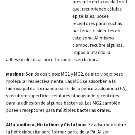
presente en la cavidad oral
que, recubriendo células
epiteliales, posee
receptores para muchas
bacterias residentes en
esta zona. Al mismo
tiempo, recubre algunas,
imposibilitando la
adhesión de otras poco frecuentes en la boca.
Mucinas
: Son de dos tipos: MG1 y MG2, de alto y bajo peso
molecular respectivamente. Las MG1 se adsorben a la
hidroxiapatita formando parte de la película adquirida (PA),
y recubren superficies celulares bloqueando receptores
para la adhesión de algunas bacterias. Las MG2 también
poseen receptores para múltiples bacterias orales.
Alfa-amilasa, Histatinas y Cistatinas
: Se adsorben sobre
la hidroxiapatita para formar parte de la PA. Al ser