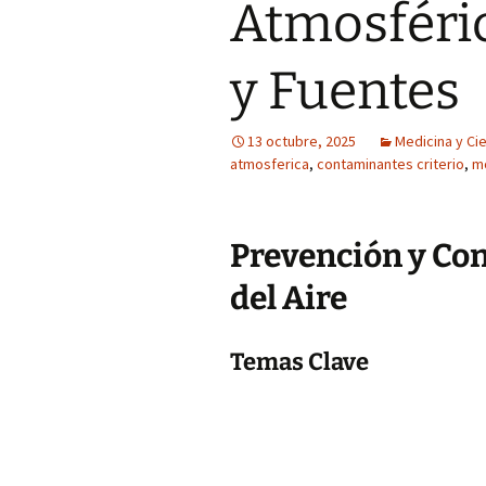
Atmosféric
y Fuentes
13 octubre, 2025
Medicina y Cie
atmosferica
,
contaminantes criterio
,
m
Prevención y Con
del Aire
Temas Clave