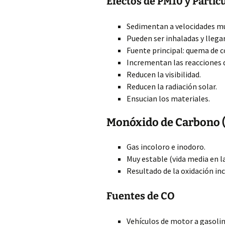
Efectos de PM10 y Partíc
Sedimentan a velocidades mu
Pueden ser inhaladas y llegar
Fuente principal: quema de c
Incrementan las reacciones 
Reducen la visibilidad.
Reducen la radiación solar.
Ensucian los materiales.
Monóxido de Carbono 
Gas incoloro e inodoro.
Muy estable (vida media en l
Resultado de la oxidación in
Fuentes de CO
Vehículos de motor a gasolina