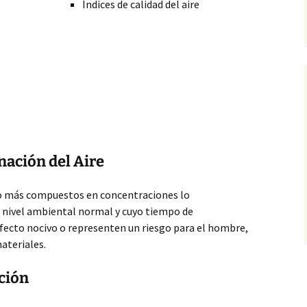
Índices de calidad del aire
nación del Aire
 o más compuestos en concentraciones lo
 nivel ambiental normal y cuyo tiempo de
fecto nocivo o representen un riesgo para el hombre,
ateriales.
ción