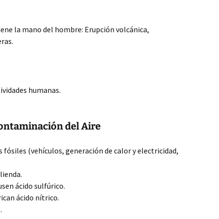
viene la mano del hombre: Erupción volcánica,
ras.
tividades humanas.
ontaminación del Aire
ósiles (vehículos, generación de calor y electricidad,
lienda.
sen ácido sulfúrico.
can ácido nítrico.
.