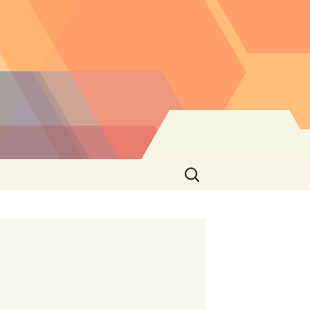
Buscar: