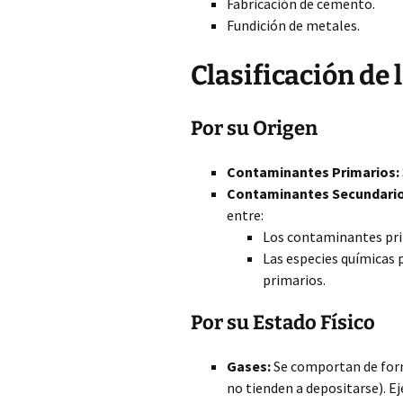
Fabricación de cemento.
Fundición de metales.
Clasificación de
Por su Origen
Contaminantes Primarios:
Contaminantes Secundario
entre:
Los contaminantes pri
Las especies químicas 
primarios.
Por su Estado Físico
Gases:
Se comportan de form
no tienden a depositarse). E