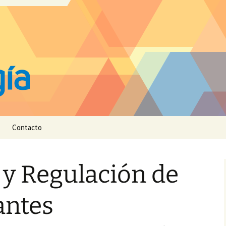
Contacto
y Regulación de
antes