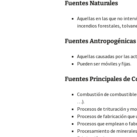
Fuentes Naturales
Aquellas
en las que no inter
incendios forestales, tolvane
Fuentes Antropogénicas
Aquellas causadas por las ac
Pueden ser móviles y fijas.
Fuentes Principales de C
Combustión de combustibles f
…).
Procesos de trituración y mo
Procesos de fabricación que u
Procesos que emplean o fabri
Procesamiento de minerales