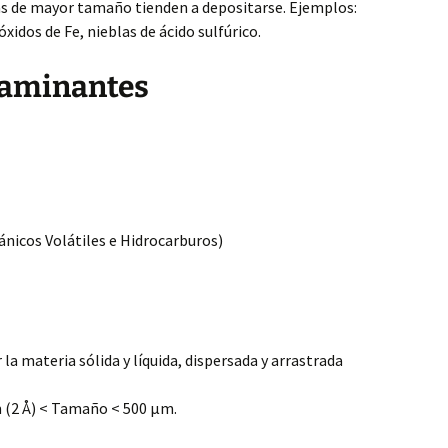
 de mayor tamaño tienden a depositarse. Ejemplos:
óxidos de Fe, nieblas de ácido sulfúrico.
taminantes
icos Volátiles e Hidrocarburos)
la materia sólida y líquida, dispersada y arrastrada
 (2 Å) < Tamaño < 500 μm.