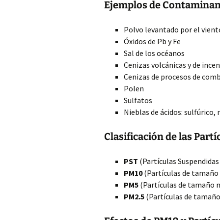
Ejemplos de Contaminant
Polvo levantado por el vient
Óxidos de Pb y Fe
Sal de los océanos
Cenizas volcánicas y de ince
Cenizas de procesos de com
Polen
Sulfatos
Nieblas de ácidos: sulfúrico, 
Clasificación de las Partí
PST
(Partículas Suspendidas
PM10
(Partículas de tamaño 
PM5
(Partículas de tamaño m
PM2.5
(Partículas de tamaño