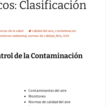
os: Clasificación
ncias de la salud
calidad del aire
,
Contaminacion
onitoreo ambiental
,
normas de calidad
,
NOx
,
SOX
trol de la Contaminación
Contaminantes del aire
Monitoreo
Normas de calidad del aire