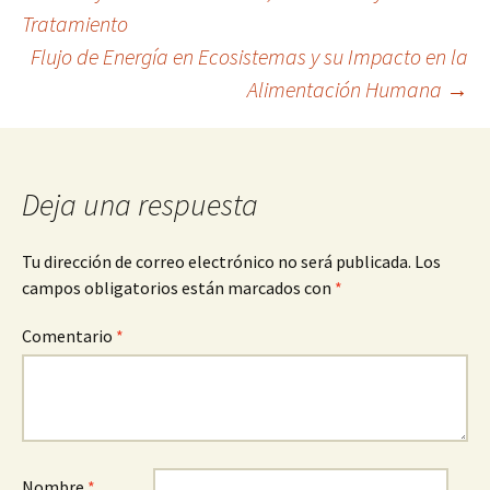
Navegación
Tratamiento
Flujo de Energía en Ecosistemas y su Impacto en la
de
Alimentación Humana
→
entradas
Deja una respuesta
Tu dirección de correo electrónico no será publicada.
Los
campos obligatorios están marcados con
*
Comentario
*
Nombre
*