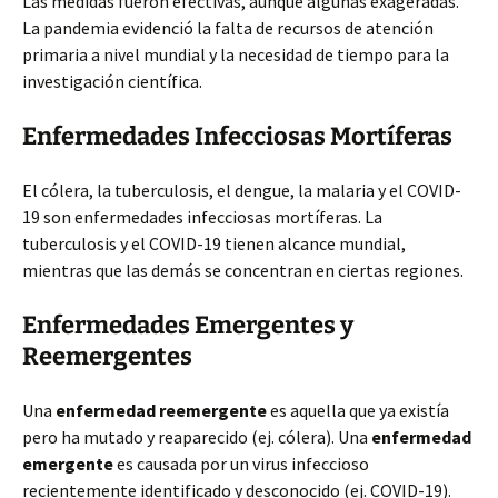
Las medidas fueron efectivas, aunque algunas exageradas.
La pandemia evidenció la falta de recursos de atención
primaria a nivel mundial y la necesidad de tiempo para la
investigación científica.
Enfermedades Infecciosas Mortíferas
El cólera, la tuberculosis, el dengue, la malaria y el COVID-
19 son enfermedades infecciosas mortíferas. La
tuberculosis y el COVID-19 tienen alcance mundial,
mientras que las demás se concentran en ciertas regiones.
Enfermedades Emergentes y
Reemergentes
Una
enfermedad reemergente
es aquella que ya existía
pero ha mutado y reaparecido (ej. cólera). Una
enfermedad
emergente
es causada por un virus infeccioso
recientemente identificado y desconocido (ej. COVID-19).