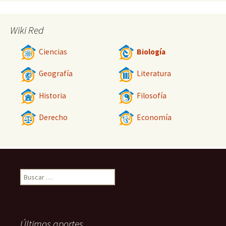
Wiki Red
Ciencias
Biología
Geografía
Literatura
Historia
Filosofía
Derecho
Economía
Buscar:
Últimos aportes