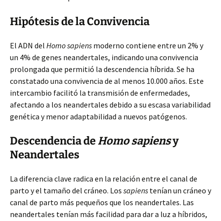
Hipótesis de la Convivencia
El ADN del
Homo sapiens
moderno contiene entre un 2% y
un 4% de genes neandertales,
indicando una convivencia
prolongada que permitió la descendencia híbrida. Se ha
constatado una convivencia de al menos 10.000 años. Este
intercambio facilitó la transmisión de enfermedades,
afectando a los neandertales debido a su escasa variabilidad
genética y menor adaptabilidad a nuevos patógenos.
Descendencia de
Homo sapiens
y
Neandertales
La diferencia clave radica en la relación entre el canal de
parto y el tamaño del cráneo. Los
sapiens
tenían un cráneo y
canal de parto más pequeños que los neandertales. Las
neandertales tenían más facilidad para dar a luz a híbridos,