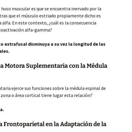
l huso muscular es que se encuentra inervado por la
s que el músculo estriado propiamente dicho es
alfa. En este contexto, ¿cuál es la consecuencia
 coactivación alfa-gamma?
o extrafusal disminuya a su vez la longitud de las
ales.
eza Motora Suplementaria con la Médula
aria ejerce sus funciones sobre la médula espinal de
zona o área cortical tiene lugar esta relación?
a.
a Frontoparietal en la Adaptación de la