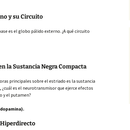
no y su Circuito
se es el globo pálido externo. ¿A qué circuito
en la Sustancia Negra Compacta
ras principales sobre el estriado es la sustancia
 ¿cuál es el neurotransmisor que ejerce efectos
do y el putamen?
 (dopamina).
 Hiperdirecto