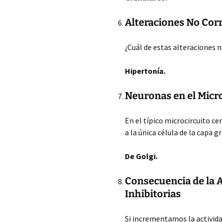
Alteraciones No Cor
¿Cuál de estas alteraciones 
Hipertonía.
Neuronas en el Micr
En el típico microcircuito c
a la única célula de la capa g
De Golgi.
Consecuencia de la A
Inhibitorias
Si incrementamos la actividad