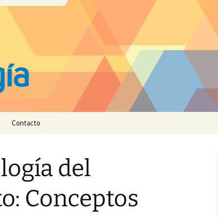
Contacto
logía del
o: Conceptos