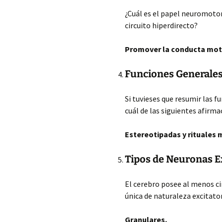
¿Cuál es el papel neuromoto
circuito hiperdirecto?
Promover la conducta moto
Funciones Generales 
Si tuvieses que resumir las f
cuál de las siguientes afirma
Estereotipadas y rituales 
Tipos de Neuronas Ex
El cerebro posee al menos cin
única de naturaleza excitato
Granulares.