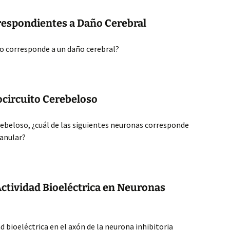
respondientes a Daño Cerebral
no corresponde a un daño cerebral?
ocircuito Cerebeloso
erebeloso, ¿cuál de las siguientes neuronas corresponde
ranular?
ctividad Bioeléctrica en Neuronas
 bioeléctrica en el axón de la neurona inhibitoria