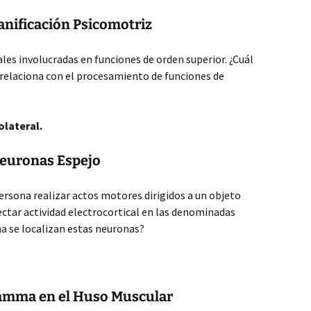
lanificación Psicomotriz
ales involucradas en funciones de orden superior. ¿Cuál
 relaciona con el procesamiento de funciones de
olateral.
Neuronas Espejo
rsona realizar actos motores dirigidos a un objeto
ctar actividad electrocortical en las denominadas
a se localizan estas neuronas?
Gamma en el Huso Muscular