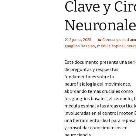
Clave y Cir
Neuronale
2 junio, 2025
Ciencia y salud an
ganglios basales
,
médula espinal
,
neur
Este documento presenta una seri
de preguntas y respuestas
fundamentales sobre la
neurofisiología del movimiento,
abordando temas cruciales como
los ganglios basales, el cerebelo, l
médula espinal y las áreas cortical
involucradas en el control motor. 
una herramienta ideal para repasa
y consolidar conocimientos en
neurociencia.