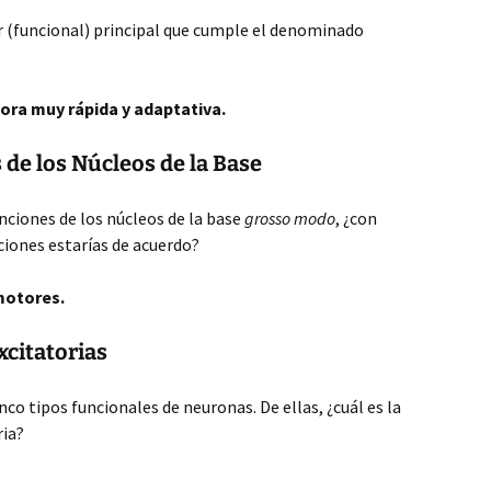
r (funcional) principal que cumple el denominado
ra muy rápida y adaptativa.
de los Núcleos de la Base
unciones de los núcleos de la base
grosso modo
, ¿con
ciones estarías de acuerdo?
motores.
citatorias
co tipos funcionales de neuronas. De ellas, ¿cuál es la
ria?