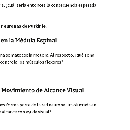
ia, ¿cuál sería entonces la consecuencia esperada
 neuronas de Purkinje.
en la Médula Espinal
 una somatotopía motora. Al respecto, ¿qué zona
controla los músculos flexores?
l Movimiento de Alcance Visual
ones forma parte de la red neuronal involucrada en
 alcance con ayuda visual?