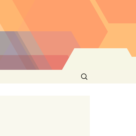
Buscar: