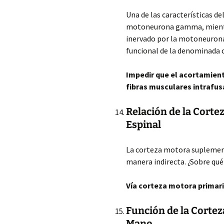
Una de las características de
motoneurona gamma, mientra
inervado por la motoneurona 
funcional de la denominada
Impedir que el acortamient
fibras musculares intrafus
Relación de la Cort
Espinal
La corteza motora suplement
manera indirecta. ¿Sobre qué 
Vía corteza motora primari
Función de la Cortez
Mano