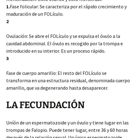
1.
Fase folicular: Se caracteriza por el rápido crecimiento y
maduración de un FOLículo.
2
Ovulación: Se abre el FOLículo y se expulsa el óvulo a la
cavidad abdominal. El óvulo es recogido por la trompa e
introducido en su interior. Es un proceso rápido.
3
Fase de cuerpo amarillo: El resto del FOLículo se
transforma en una estructura residual, denominada cuerpo
amarillo, que va degenerando hasta desaparecer.
LA FECUNDACIÓN
Uníón de un espermatozoide y un óvulo y tiene lugar en las
trompas de Falopio. Puede tener lugar, entre 36 y 60 horas
después de la relación sexual. Un único espermatozoide,