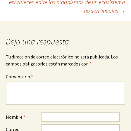
establecen entre los organismos de un ecosistema
de
no son lineales
→
entradas
Deja una respuesta
Tu dirección de correo electrónico no será publicada.
Los
campos obligatorios están marcados con
*
Comentario
*
Nombre
*
Correo