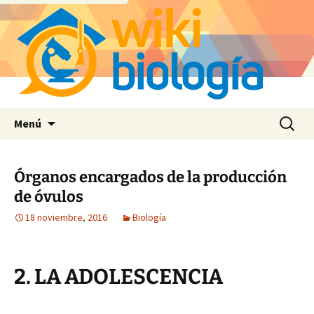
Saltar
Buscar:
Menú
al
contenido
Órganos encargados de la producción
de óvulos
18 noviembre, 2016
Biología
2. LA ADOLESCENCIA