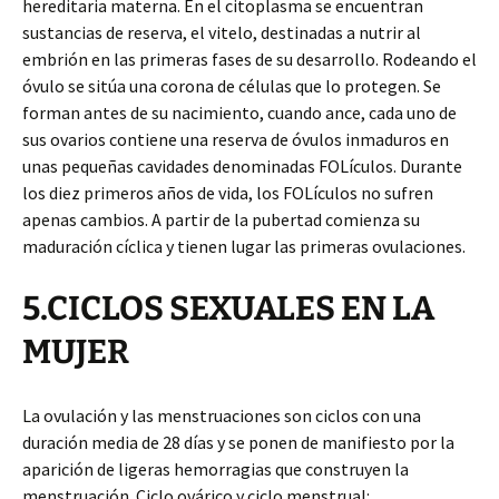
hereditaria materna. En el citoplasma se encuentran
sustancias de reserva, el vitelo, destinadas a nutrir al
embrión en las primeras fases de su desarrollo. Rodeando el
óvulo se sitúa una corona de células que lo protegen. Se
forman antes de su nacimiento, cuando ance, cada uno de
sus ovarios contiene una reserva de óvulos inmaduros en
unas pequeñas cavidades denominadas FOLículos. Durante
los diez primeros años de vida, los FOLículos no sufren
apenas cambios. A partir de la pubertad comienza su
maduración cíclica y tienen lugar las primeras ovulaciones.
5.CICLOS SEXUALES EN LA
MUJER
La ovulación y las menstruaciones son ciclos con una
duración media de 28 días y se ponen de manifiesto por la
aparición de ligeras hemorragias que construyen la
menstruación. Ciclo ovárico y ciclo menstrual: