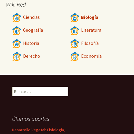
Wiki Red
Ciencias
Biología
Geografía
Literatura
Historia
Filosofía
Derecho
Economía
Buscar:
Últimos aportes
Desarrollo Vegetal: Fisiología,