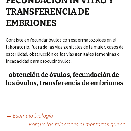
FECUNDACIÓN IN VITRO Y
TRANSFERENCIA DE
EMBRIONES
Consiste en fecundar óvulos con espermatozoides en el
laboratorio, fuera de las vías genitales de la mujer, casos de
esterilidad, obstrucción de las vías genitales femeninas o
incapacidad para producir óvulos.
-obtención de óvulos, fecundación de
los óvulos, transferencia de embriones
Navegación
←
Estimulo biología
Porque las relaciones alimentarias que se