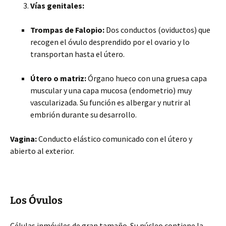
Vías genitales:
Trompas de Falopio:
Dos conductos (oviductos) que
recogen el óvulo desprendido por el ovario y lo
transportan hasta el útero.
Útero o matriz:
Órgano hueco con una gruesa capa
muscular y una capa mucosa (endometrio) muy
vascularizada. Su función es albergar y nutrir al
embrión durante su desarrollo.
Vagina:
Conducto elástico comunicado con el útero y
abierto al exterior.
Los Óvulos
Células inmóviles de gran tamaño. Su núcleo contiene la