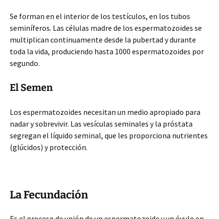
Se forman en el interior de los testículos, en los tubos
seminíferos. Las células madre de los espermatozoides se
multiplican continuamente desde la pubertad y durante
toda la vida, produciendo hasta 1000 espermatozoides por
segundo.
El Semen
Los espermatozoides necesitan un medio apropiado para
nadar y sobrevivir. Las vesículas seminales y la próstata
segregan el líquido seminal, que les proporciona nutrientes
(glúcidos) y protección.
La Fecundación
Es el proceso de unión de un espermatozoide y un óvulo en