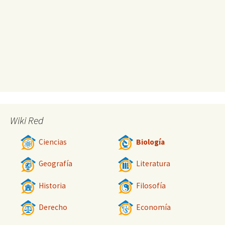
Wiki Red
Ciencias
Biología
Geografía
Literatura
Historia
Filosofía
Derecho
Economía