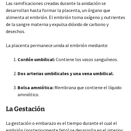
Las ramificaciones creadas durante la anidación se
desarrollan hasta formar la placenta, un órgano que
alimenta al embrión. El embrión toma oxígeno y nutrientes
de la sangre materna y expulsa dióxido de carbono y
desechos.
La placenta permanece unida al embrión mediante:
Cordón umbilical:
Contiene los vasos sanguíneos.
Dos arterias umbilicales y una vena umbilical.
Bolsa amniótica:
Membrana que contiene el líquido
amniótico.
La Gestación
La gestación o embarazo es el tiempo durante el cual el
embrión (posteriormente feto) se desarrolla en el interior