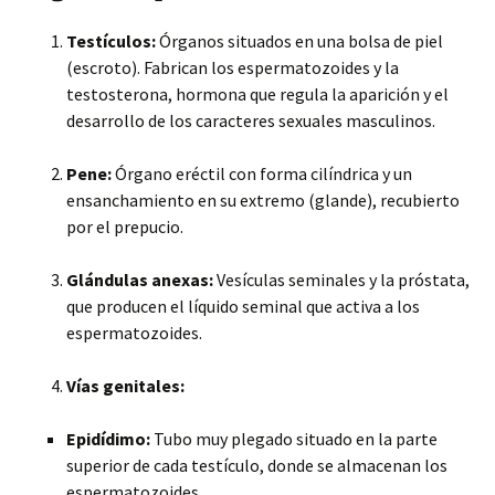
Testículos:
Órganos situados en una bolsa de piel
(escroto). Fabrican los espermatozoides y la
testosterona, hormona que regula la aparición y el
desarrollo de los caracteres sexuales masculinos.
Pene:
Órgano eréctil con forma cilíndrica y un
ensanchamiento en su extremo (glande), recubierto
por el prepucio.
Glándulas anexas:
Vesículas seminales y la próstata,
que producen el líquido seminal que activa a los
espermatozoides.
Vías genitales:
Epidídimo:
Tubo muy plegado situado en la parte
superior de cada testículo, donde se almacenan los
espermatozoides.