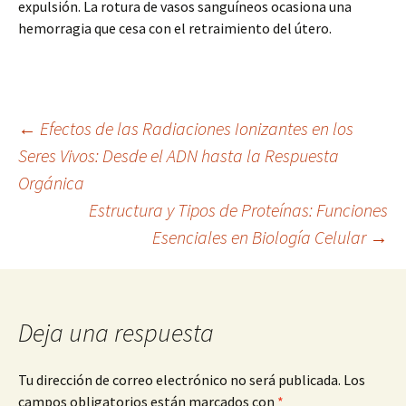
expulsión. La rotura de vasos sanguíneos ocasiona una
hemorragia que cesa con el retraimiento del útero.
Navegación
←
Efectos de las Radiaciones Ionizantes en los
Seres Vivos: Desde el ADN hasta la Respuesta
Orgánica
de
Estructura y Tipos de Proteínas: Funciones
Esenciales en Biología Celular
→
entradas
Deja una respuesta
Tu dirección de correo electrónico no será publicada.
Los
campos obligatorios están marcados con
*