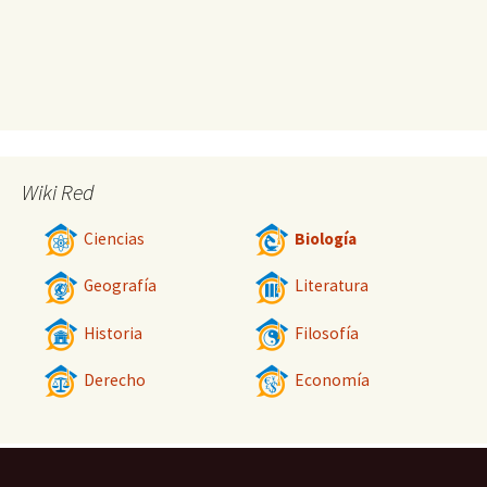
Wiki Red
Ciencias
Biología
Geografía
Literatura
Historia
Filosofía
Derecho
Economía