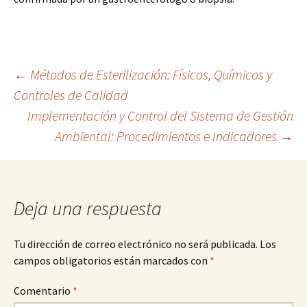
Navegación
←
Métodos de Esterilización: Físicos, Químicos y
Controles de Calidad
Implementación y Control del Sistema de Gestión
de
Ambiental: Procedimientos e Indicadores
→
entradas
Deja una respuesta
Tu dirección de correo electrónico no será publicada.
Los
campos obligatorios están marcados con
*
Comentario
*