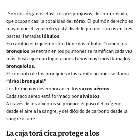
: Son dos órganos elásticos y esponjosos, de color rosado,
que ocupan casi la totalidad del tórax. El pulmón derecho es
mayor que el izquierdo y está dividido por dos surcos en tres
partes llamadas
lóbulos
.
En cambio el izquierdo sólo tiene dos lóbulos.Cuando los
bronquios
penetran en los pulmones se ramifican cada vez
más, hasta que dan lugar a unos tubos muy finos llamados
bronquiolos
.
El conjunto de los bronquios y las ramificaciones se llama
“árbol bronquial”
.
Los bronquios desembocan en los
sacos aéreos
.
Cada saco aéreo está formado por
alvéolos
.
A través de los alvéolos se produce el paso del oxígeno
desde el aire a la sangre, y del dióxido de carbono desde la
sangre al aire.
La caja torá cica protege a los