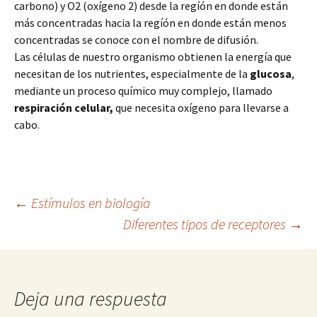
carbono) y O2 (oxígeno 2) desde la regíón en donde están
más concentradas hacia la regíón en donde están menos
concentradas se conoce con el nombre de difusión.
Las células de nuestro organismo obtienen la energía que
necesitan de los nutrientes, especialmente de la
glucosa
,
mediante un proceso químico muy complejo, llamado
respiración celular,
que necesita oxígeno para llevarse a
cabo.
Navegación
←
Estímulos en biología
Diferentes tipos de receptores
→
de
entradas
Deja una respuesta