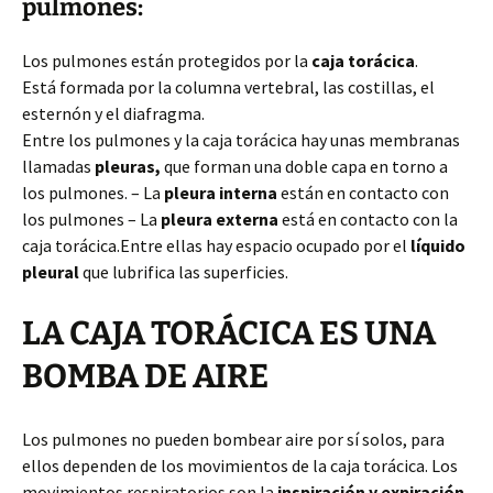
pulmones:
Los pulmones están protegidos por la
caja torácica
.
Está formada por la columna vertebral, las costillas, el
esternón y el diafragma.
Entre los pulmones y la caja torácica hay unas membranas
llamadas
pleuras,
que forman una doble capa en torno a
los pulmones. – La
pleura interna
están en contacto con
los pulmones – La
pleura externa
está en contacto con la
caja torácica.Entre ellas hay espacio ocupado por el
líquido
pleural
que lubrifica las superficies.
LA CAJA TORÁCICA ES UNA
BOMBA DE AIRE
Los pulmones no pueden bombear aire por sí solos, para
ellos dependen de los movimientos de la caja torácica. Los
movimientos respiratorios son la
inspiración y expiración.