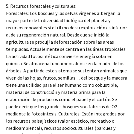
5. Recursos forestales y culturales:
Forestales: Los bosques y las selvas vírgenes albergan la
mayor parte de la diversidad biológica del planeta y
recursos renovables si el ritmo de su explotación es inferior
al de su regeneración natural. Desde que se inició la
agricultura se produj la deforestación sobre las areas
templadas. Actualemente se centra en las áreas tropicales.
La actividad fotosintética convierte energía solar en
química. Se almacena fundamentalente en la madre de los
árboles. A partir de este sistema se sustentan animales que
viven de las hojas, frutos, semillas… del bosque y la madera
tiene una utilidad para el ser humano como cobustible,
material de construcción y materia prima para la
elaboración de productos como el papel y el cartón. Se
puede decir que los grandes bosques son fabricas de O2
mediante la fotosíntesis. Culturales: Están integrados por
los recursos paisajísticos (valor estético, recreativo o
medioambiental), recursos socioculturales (parques y