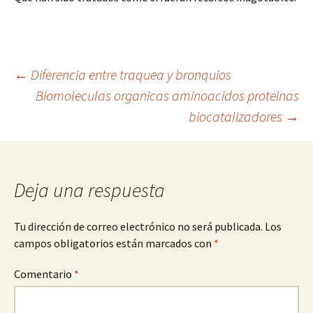
Navegación
←
Diferencia entre traquea y bronquios
Biomoleculas organicas aminoacidos proteinas
biocatalizadores
→
de
entradas
Deja una respuesta
Tu dirección de correo electrónico no será publicada.
Los
campos obligatorios están marcados con
*
Comentario
*