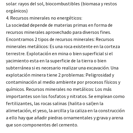
solar: rayos del sol, biocombustibles (biomasa y restos
orgánicos)
4. Recursos minerales no energéticos:
La sociedad depende de materias primas en forma de
recursos minerales aprovechado para diversos fines.
Encontramos 2 tipos de recursos minerales: Recursos
minerales metálicos: Es una roca existente en la corteza
terrestre. Explotación en mina o bien superficial si el
yacimiento esta en la superficie de la tierra o bien
subterránea si es necesario realizar una excavación. Una
explotación minera tiene 2 problemas: Peligrosidad y
contaminación al medio ambiente por procesos físicos y
químicos. Recursos minerales no metálicos: Los más
importantes son los fosfatos y nitratos. Se emplean como
fertilizantes, las rocas salinas (halita o sal)en la
alimetación, el yeso, la arcilla y la caliza en la construcción
a ello hay que añadir piedras ornamentales y grava y arena
que son componentes del cemento.