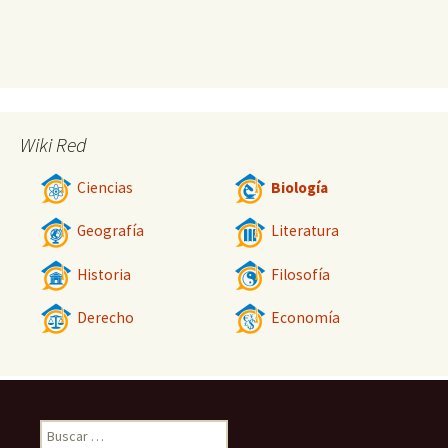
Wiki Red
Ciencias
Biología
Geografía
Literatura
Historia
Filosofía
Derecho
Economía
Buscar: