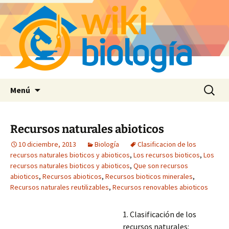
Saltar
Buscar:
Menú
al
contenido
Recursos naturales abioticos
10 diciembre, 2013
Biología
Clasificacion de los
recursos naturales bioticos y abioticos
,
Los recursos bioticos
,
Los
recursos naturales bioticos y abioticos
,
Que son recursos
abioticos
,
Recursos abioticos
,
Recursos bioticos minerales
,
Recursos naturales reutilizables
,
Recursos renovables abioticos
1. Clasificación de los
recursos naturales: