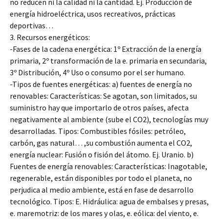
no reducen ni la calidad ni la cantidad. Ej. Producción de
energía hidroeléctrica, usos recreativos, prácticas
deportivas…
3. Recursos energéticos:
-Fases de la cadena energética: 1º Extracción de la energía
primaria, 2º transformación de la e. primaria en secundaria,
3º Distribución, 4º Uso o consumo por el ser humano.
-Tipos de fuentes energéticas: a) fuentes de energía no
renovables: Características: Se agotan, son limitados, su
suministro hay que importarlo de otros países, afecta
negativamente al ambiente (sube el CO2), tecnologías muy
desarrolladas. Tipos: Combustibles fósiles: petróleo,
carbón, gas natural… ,su combustión aumenta el CO2,
energía nuclear: Fusión o fisión del átomo. Ej. Uranio. b)
Fuentes de energía renovables: Características: Inagotable,
regenerable, están disponibles por todo el planeta, no
perjudica al medio ambiente, está en fase de desarrollo
tecnológico. Tipos: E. Hidráulica: agua de embalses y presas,
e. maremotriz: de los mares y olas, e. eólica: del viento, e.