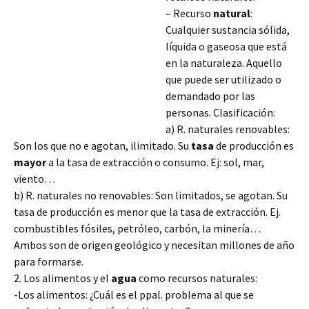
– Recurso
natural
:
Cualquier sustancia sólida,
líquida o gaseosa que está
en la naturaleza. Aquello
que puede ser utilizado o
demandado por las
personas. Clasificación:
a) R. naturales renovables:
Son los que no e agotan, ilimitado. Su
tasa
de producción es
mayor
a la tasa de extracción o consumo. Ej: sol, mar,
viento…
b) R. naturales no renovables: Son limitados, se agotan. Su
tasa de producción es menor que la tasa de extracción. Ej.
combustibles
fósiles, petróleo, carbón, la minería…
Ambos son de origen geológico y necesitan millones de año
para formarse.
2. Los alimentos y el
agua
como recursos naturales:
-Los alimentos: ¿Cuál es el ppal. problema al que se