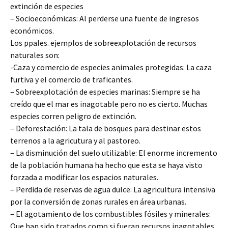
extinción de especies
– Socioeconómicas: Al perderse una fuente de ingresos
económicos.
Los ppales. ejemplos de sobreexplotación de recursos
naturales son:
-Caza y comercio de especies animales protegidas: La caza
furtiva y el comercio de traficantes.
– Sobreexplotación de especies marinas: Siempre se ha
creído que el mar es inagotable pero no es cierto. Muchas
especies corren peligro de extinción.
– Deforestación: La tala de bosques para destinar estos
terrenos a la agricutura y al pastoreo.
– La disminución del suelo utilizable: El enorme incremento
de la población humana ha hecho que esta se haya visto
forzada a modificar los espacios naturales.
– Perdida de reservas de agua dulce: La agricultura intensiva
por la conversión de zonas rurales en área urbanas.
– El agotamiento de los combustibles fósiles y minerales:
Que han sido tratados como si fueran recursos inagotables.