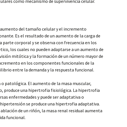
lulares como mecanismo de supervivencia celular.
 aumento del tamaño celular y el incremento
ionante. Es el resultado de un aumento de la carga de
 parte corporal y se observa con frecuencia en los
ético, los cuales no pueden adaptarse a un aumento de
división mitótica y la formación de un número mayor de
 incremento en los componentes funcionales de la
ilibrio entre la demanda y la respuesta funcional.
ca o patológica. El aumento de la masa muscular,
o, produce una hipertrofia fisiológica. La hipertrofia
ersas enfermedades y puede ser adaptativa o
hipertensión se produce una hipertrofia adaptativa.
 ablación de un riñón, la masa renal residual aumenta
da funcional.