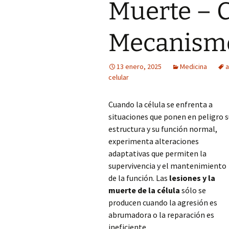
Muerte – 
Mecanism
13 enero, 2025
Medicina
a
celular
Cuando la célula se enfrenta a
situaciones que ponen en peligro 
estructura y su función normal,
experimenta alteraciones
adaptativas que permiten la
supervivencia y el mantenimiento
de la función. Las
lesiones y la
muerte de la célula
sólo se
producen cuando la agresión es
abrumadora o la reparación es
ineficiente.