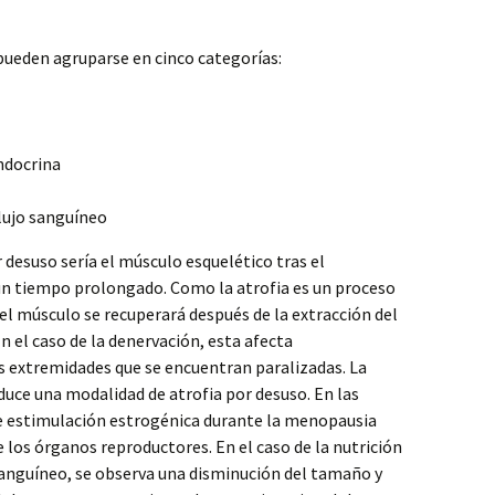
 pueden agruparse en cinco categorías:
ndocrina
lujo sanguíneo
desuso sería el músculo esquelético tras el
un tiempo prolongado. Como la atrofia es un proceso
el músculo se recuperará después de la extracción del
En el caso de la denervación, esta afecta
s extremidades que se encuentran paralizadas. La
duce una modalidad de atrofia por desuso. En las
de estimulación estrogénica durante la menopausia
 los órganos reproductores. En el caso de la nutrición
o sanguíneo, se observa una disminución del tamaño y