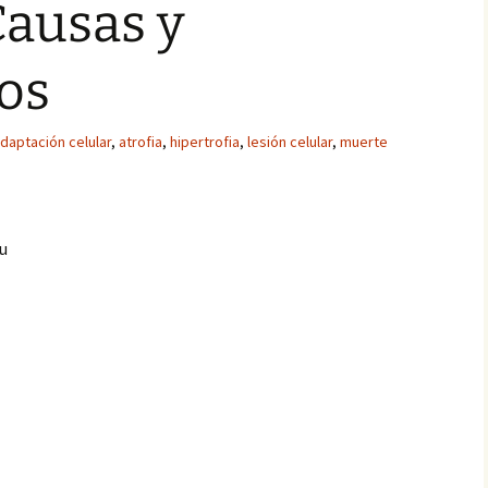
Causas y
os
daptación celular
,
atrofia
,
hipertrofia
,
lesión celular
,
muerte
su