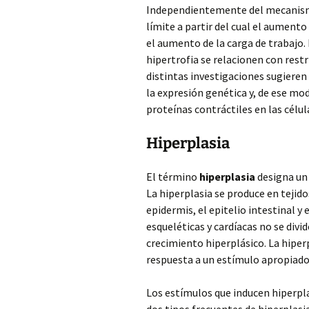
Independientemente del mecanism
límite a partir del cual el aument
el aumento de la carga de trabajo. 
hipertrofia se relacionen con restr
distintas investigaciones sugieren
la expresión genética y, de ese mo
proteínas contráctiles en las célul
Hiperplasia
El término
hiperplasia
designa un 
La hiperplasia se produce en tejido
epidermis, el epitelio intestinal y 
esqueléticas y cardíacas no se divi
crecimiento hiperplásico. La hiper
respuesta a un estímulo apropiado
Los estímulos que inducen hiperplas