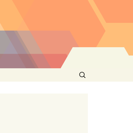
Buscar: