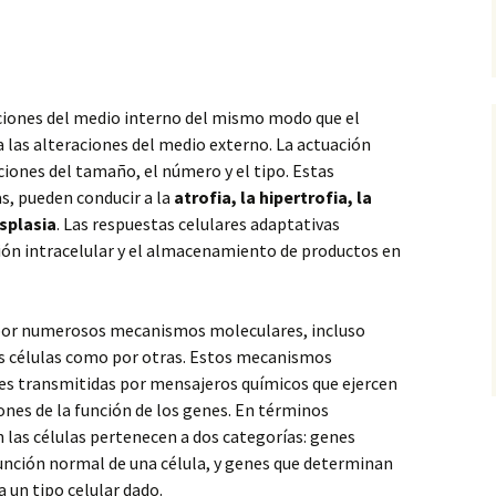
aciones del medio interno del mismo modo que el
 las alteraciones del medio externo. La
actuación
iones del tamaño, el número y el tipo. Estas
s, pueden conducir a la
atrofia, la hipertrofia, la
isplasia
. Las respuestas celulares adaptativas
n intracelular y el almacenamiento de productos en
 por numerosos mecanismos moleculares, incluso
as células como por otras. Estos mecanismos
es transmitidas por mensajeros químicos que ejercen
iones de la función de los genes. En términos
 las células pertenecen a dos categorías: genes
función normal de una célula, y genes que determinan
a un tipo celular dado.