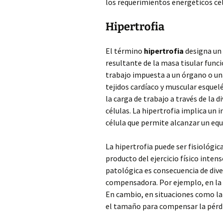
los requerimientos energéticos ce
Hipertrofia
El término
hipertrofia
designa un
resultante de la masa tisular func
trabajo impuesta a un órgano o una
tejidos cardíaco y muscular esquel
la carga de trabajo a través de la 
células. La hipertrofia implica un
célula que permite alcanzar un equ
La hipertrofia puede ser fisiológi
producto del ejercicio físico intens
patológica es consecuencia de div
compensadora. Por ejemplo, en la 
En cambio, en situaciones como la
el tamaño para compensar la pérdi