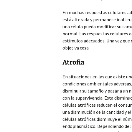
En muchas respuestas celulares ada
está alterada y permanece inaltera
una célula pueda modificar su tam
normal. Las respuestas celulares a
estímulos adecuados. Una vez que d
objetiva cesa.
Atrofia
En situaciones en las que existe u
condiciones ambientales adversas, 
disminuir su tamaño y pasar a un n
con la supervivencia. Esta dismin
células atróficas reducen el consu
una disminución de la cantidad y e
células atróficas disminuye el nú
endoplasmático. Dependiendo del n