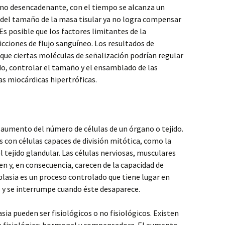
o desencadenante, con el tiempo se alcanza un
o del tamaño de la masa tisular ya no logra compensar
Es posible que los factores limitantes de la
icciones de flujo sanguíneo. Los resultados de
 que ciertas moléculas de señalización podrían regular
do, controlar el tamaño y el ensamblado de las
as miocárdicas hipertróficas.
aumento del número de células de un órgano o tejido.
s con células capaces de división mitótica, como la
el tejido glandular. Las células nerviosas, musculares
den y, en consecuencia, carecen de la capacidad de
plasia es un proceso controlado que tiene lugar en
 y se interrumpe cuando éste desaparece.
ia pueden ser fisiológicos o no fisiológicos. Existen