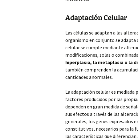
Adaptación Celular
Las células se adaptan a las alter
organismo en conjunto se adapta a
celular se cumple mediante alterac
modificaciones, solas o combinada
hiperplasia, la metaplasia o la d
también comprenden la acumulació
cantidades anormales.
La adaptación celular es mediada
factores producidos por las propi
dependen en gran medida de señal
sus efectos a través de las alterac
generales, los genes expresados en
constitutivos, necesarios para la 
las características que diferencian 