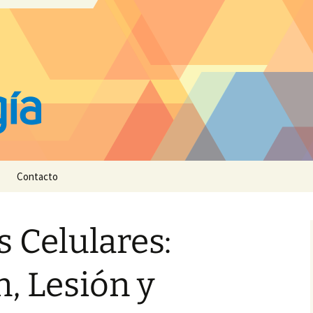
Contacto
 Celulares:
, Lesión y