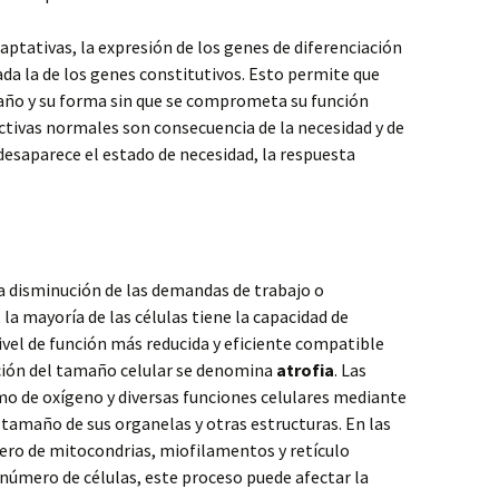
ptativas, la expresión de los genes de diferenciación
da la de los genes constitutivos. Esto permite que
año y su forma sin que se comprometa su función
ctivas normales son consecuencia de la necesidad y de
esaparece el estado de necesidad, la respuesta
na disminución de las demandas de trabajo o
la mayoría de las células tiene la capacidad de
ivel de función más reducida y eficiente compatible
ución del tamaño celular se denomina
atrofia
. Las
mo de oxígeno y diversas funciones celulares mediante
l tamaño de sus organelas y otras estructuras. En las
mero de mitocondrias, miofilamentos y retículo
úmero de células, este proceso puede afectar la