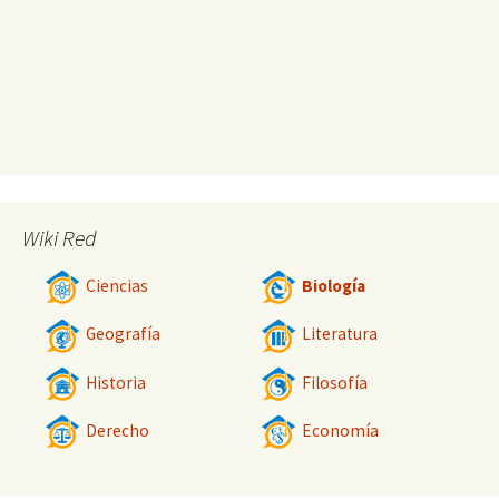
Wiki Red
Ciencias
Biología
Geografía
Literatura
Historia
Filosofía
Derecho
Economía