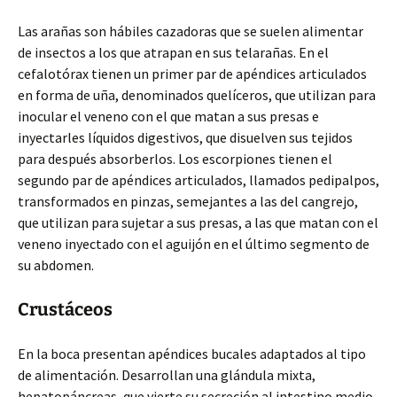
Las arañas son hábiles cazadoras que se suelen alimentar
de insectos a los que atrapan en sus telarañas. En el
cefalotórax tienen un primer par de apéndices articulados
en forma de uña, denominados quelíceros, que utilizan para
inocular el veneno con el que matan a sus presas e
inyectarles líquidos digestivos, que disuelven sus tejidos
para después absorberlos. Los escorpiones tienen el
segundo par de apéndices articulados, llamados pedipalpos,
transformados en pinzas, semejantes a las del cangrejo,
que utilizan para sujetar a sus presas, a las que matan con el
veneno inyectado con el aguijón en el último segmento de
su abdomen.
Crustáceos
En la boca presentan apéndices bucales adaptados al tipo
de alimentación. Desarrollan una glándula mixta,
hepatopáncreas, que vierte su secreción al intestino medio.