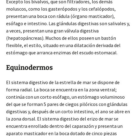
Excepto los bivalvos, que son filtradores, los demás
moluscos, como los gasterópodos y los cefalópodos,
presentan una boca con rádula (órgano masticador),
esófago e intestino. Las glándulas digestivas son salivales y,
a veces, presentan una gran válvula digestiva
(hepatopáncreas). Muchos de ellos poseen un bastón
flexible, el estilo, situado en una dilatación derivada del
estómago que arranca enzimas del escudo estomacal.
Equinodermos
El sistema digestivo de la estrella de mar se dispone de
forma radial. La boca se encuentra en la zona ventral;
continúa con un corto esófago, un estómago voluminoso
del que se forman 5 pares de ciegos pilóricos con glándulas
digestivas y, después de un corto intestino, el ano se abre en
la zona dorsal. El sistema digestivo del erizo de mar se
encuentra enrollado dentro del caparazón y presenta un
aparato masticador en la boca dotado de cinco piezas