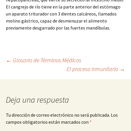
El cangrejo de río tiene en la parte anterior del estómago
un aparato triturador con 3 dientes calcáreos, llamados
molino gástrico, capaz de desmenuzar el alimento
previamente desgarrado por las fuertes mandíbulas.
Navegación
←
Glosario de Términos Médicos
El proceso inmunitario
→
de
entradas
Deja una respuesta
Tu dirección de correo electrónico no será publicada.
Los
campos obligatorios están marcados con
*