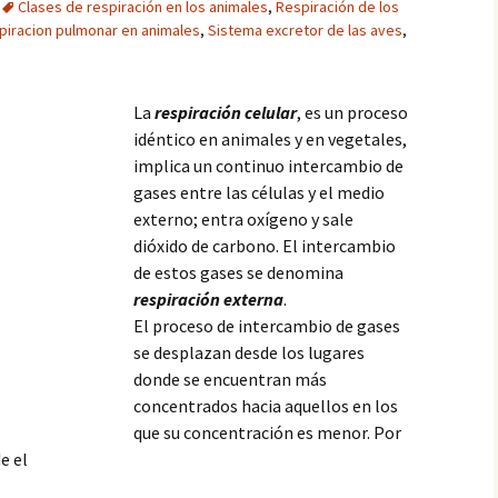
Clases de respiración en los animales
,
Respiración de los
piracion pulmonar en animales
,
Sistema excretor de las aves
,
La
respiración celular
, es un proceso
idéntico en animales y en vegetales,
implica un continuo intercambio de
gases entre las células y el medio
externo; entra oxígeno y sale
dióxido de carbono. El intercambio
de estos gases se denomina
respiración externa
.
El proceso de intercambio de gases
se desplazan desde los lugares
donde se encuentran más
concentrados hacia aquellos en los
que su concentración es menor. Por
e el