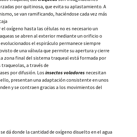
orzadas por quitinosa, que evita su aplastamiento. A
nismo, se van ramificando, haciéndose cada vez más
taja
 el oxígeno hasta las células no es necesario un
raqueas se abren al exterior mediante un orificio o
s evolucionados el espiráculo permanece siempre
ovisto de una válvula que permite su apertura y cierre
la zona final del sistema traqueal está formada por
traqueolas, a través de
gases por difusión. Los
insectos voladores
necesitan
a ello, presentan una adaptación consistente en unos
nden y se contraen gracias a los movimientos del
se dá donde la cantidad de oxígeno disuelto en el agua