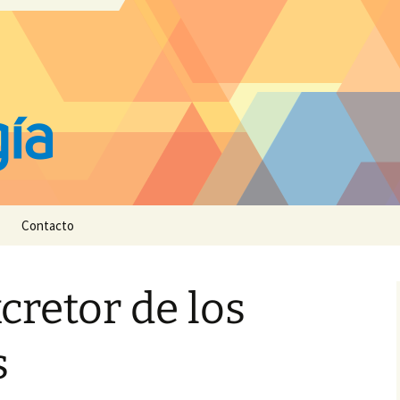
Contacto
cretor de los
s