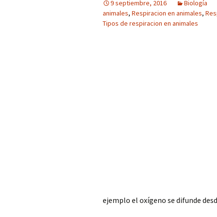
9 septiembre, 2016
Biología
animales
,
Respiracion en animales
,
Res
Tipos de respiracion en animales
ejemplo el oxígeno se difunde desd