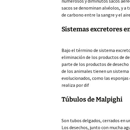
numerosos y diminutos sacos aéreo
sacos se denominan alvéolos, y a tr
de carbono entre la sangre y el aire
Sistemas excretores e
Bajo el término de sistema excret
eliminación de los productos de d
parte de los productos de desecho
de los animales tienen un sistema
evolucionados, como las esponjas o
realiza por dif
Túbulos de Malpighi
Son tubos delgados, cerrados en un
Los desechos, junto con mucha agua