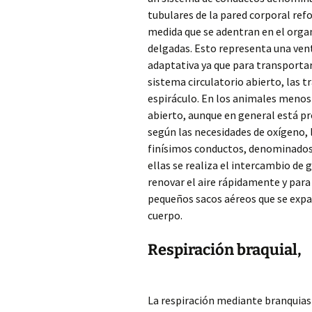
tubulares de la pared corporal ref
medida que se adentran en el orga
delgadas. Esto representa una ven
adaptativa ya que para transportar
sistema circulatorio abierto, las t
espiráculo. En los animales meno
abierto, aunque en general está pr
según las necesidades de oxígeno, 
finísimos conductos, denominados 
ellas se realiza el intercambio de 
renovar el aire rápidamente y par
pequeños sacos aéreos que se expa
cuerpo.
Respiración braquial,
La respiración mediante branquias 