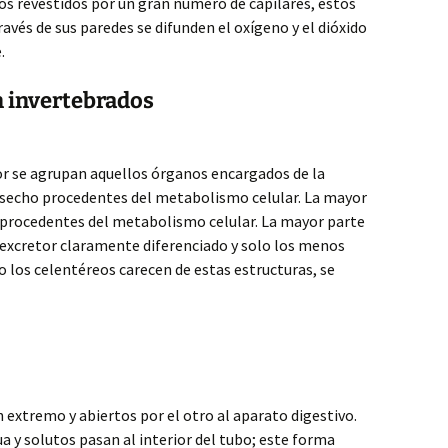
s revestidos por un gran número de capilares, estos
avés de sus paredes se difunden el oxígeno y el dióxido
.
n invertebrados
or se agrupan aquellos órganos encargados de la
esecho procedentes del metabolismo celular. La mayor
 procedentes del metabolismo celular. La mayor parte
 excretor claramente diferenciado y solo los menos
 los celentéreos carecen de estas estructuras, se
 extremo y abiertos por el otro al aparato digestivo.
 y solutos pasan al interior del tubo; este forma