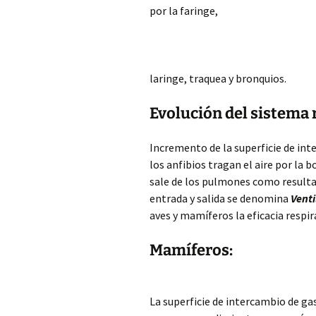
por la faringe,
laringe, traquea y bronquios.
Evolución del sistema
Incremento de la superficie de in
los anfibios tragan el aire por la b
sale de los pulmones como resulta
entrada y salida se denomina
Venti
aves y mamíferos la eficacia respi
Mamíferos:
La superficie de intercambio de ga