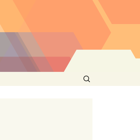
Buscar: