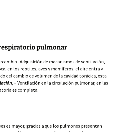
 respiratorio pulmonar
tercambio -Adquisición de macanismos de ventilación,
oca, en los reptiles, aves y mamíferos, el aire entra y
do del cambio de volumen de la cavidad torácica, esta
lación
, – Ventilación en la circulación pulmonar, en las
ratoria es completa.
ses es mayor, gracias a que los pulmones presentan