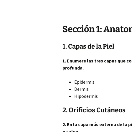
Sección 1: Anatom
1. Capas de la Piel
1. Enumere las tres capas que co
profunda.
Epidermis
Dermis
Hipodermis
2. Orificios Cutáneos
2. En la capa más externa de la 
o salen…