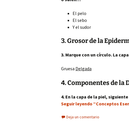
El pelo
El sebo
Y el sudor
3. Grosor de la Epider
3. Marque con un círculo. La cap
Gruesa
Delgada
4. Componentes de la 
4. En la capa de la piel, siguient
Seguir leyendo “Conceptos Esenci
Deja un comentario