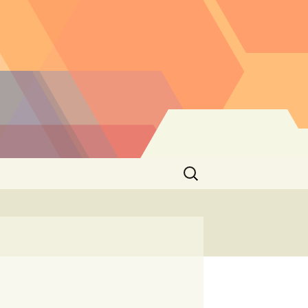
Buscar: