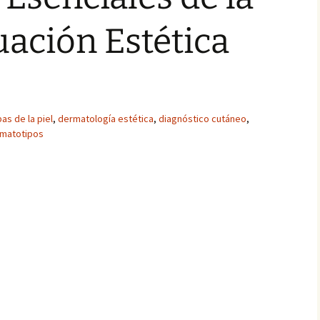
uación Estética
as de la piel
,
dermatología estética
,
diagnóstico cutáneo
,
matotipos