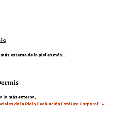
mis
a más externa de la piel es más…
Dermis
e a la más externa,
ales de la Piel y Evaluación Estética Corporal” »