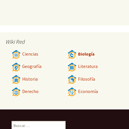
Wiki Red
Ciencias
Biología
Geografía
Literatura
Historia
Filosofía
Derecho
Economía
Buscar: