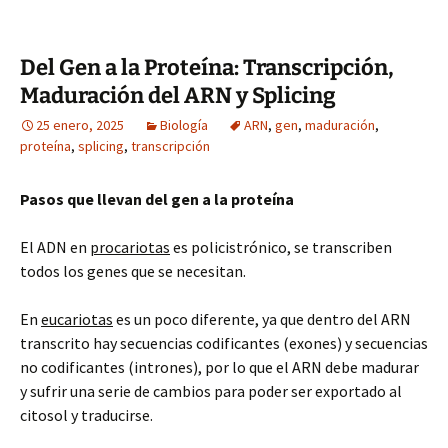
Del Gen a la Proteína: Transcripción,
Maduración del ARN y Splicing
25 enero, 2025
Biología
ARN
,
gen
,
maduración
,
proteína
,
splicing
,
transcripción
Pasos que llevan del gen a la proteína
El ADN en
procariotas
es policistrónico, se transcriben
todos los genes que se necesitan.
En
eucariotas
es un poco diferente, ya que dentro del ARN
transcrito hay secuencias codificantes (exones) y secuencias
no codificantes (intrones), por lo que el ARN debe madurar
y sufrir una serie de cambios para poder ser exportado al
citosol y traducirse.