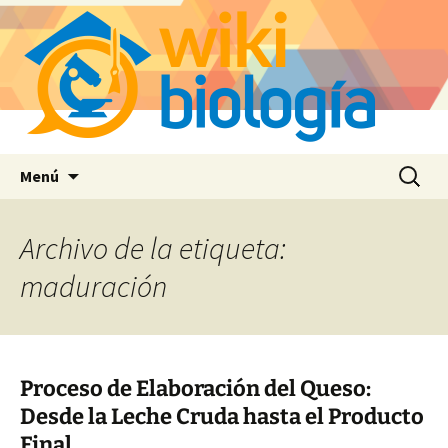
Saltar
Buscar:
Menú
al
contenido
Archivo de la etiqueta:
maduración
Proceso de Elaboración del Queso:
Desde la Leche Cruda hasta el Producto
Final