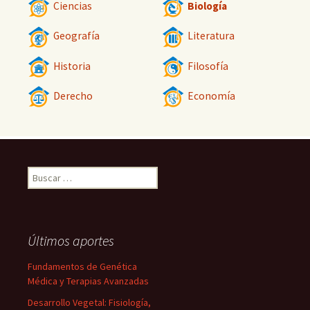
Ciencias
Biología
Geografía
Literatura
Historia
Filosofía
Derecho
Economía
Buscar:
Últimos aportes
Fundamentos de Genética
Médica y Terapias Avanzadas
Desarrollo Vegetal: Fisiología,