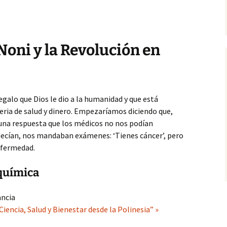
Noni y la Revolución en
egalo que Dios le dio a la humanidad y que está
eria de salud y dinero. Empezaríamos diciendo que,
o una respuesta que los médicos no nos podían
decían, nos mandaban exámenes: ‘Tienes cáncer’, pero
nfermedad.
oquímica
ancia
Ciencia, Salud y Bienestar desde la Polinesia” »