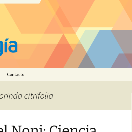
Contacto
rinda citrifolia
l Noni: Ciencia,