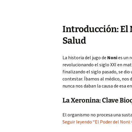
Introducción: El 
Salud
La historia del jugo de
Noni
es un r
revolucionando el siglo XXI en mat
finalizando el siglo pasado, se di
contestar. Íbamos al médico, nos 
nunca nos daban la causa de esa e
La Xeronina: Clave Bi
El organismo no procesa una sust
Seguir leyendo “El Poder del Noni: 