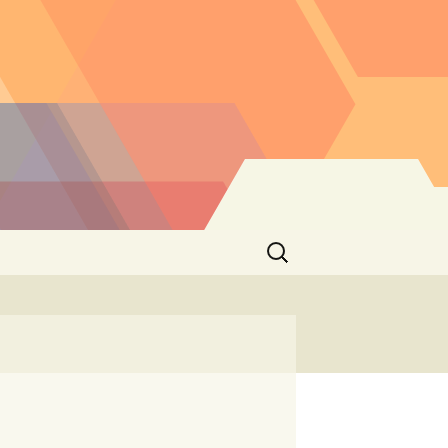
Buscar: